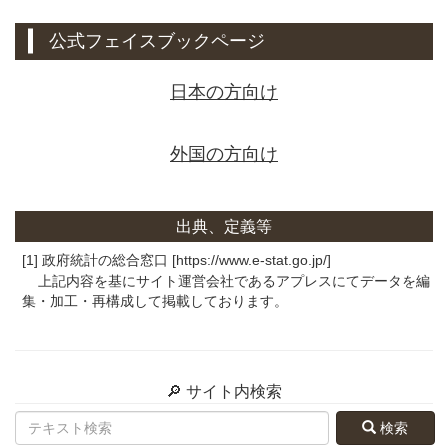
公式フェイスブックページ
日本の方向け
外国の方向け
出典、定義等
[1] 政府統計の総合窓口 [https://www.e-stat.go.jp/]
上記内容を基にサイト運営会社であるアプレスにてデータを編
集・加工・再構成して掲載しております。
🔎 サイト内検索
検索