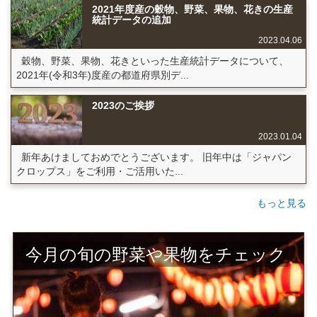
2021年度産の穀物、野菜、果物、花きの生産
統計データの追加
2023.04.06
穀物、野菜、果物、花きといった生産統計データについて、
2021年(令和3年)度産の都道府県別デ...
2023のご挨拶
2023.01.04
新年あけましておめでとうございます。 旧年中は「ジャパン
クロップス」をご利用・ご活用いた...
もっと見る
今月の旬の野菜や果物をチェック