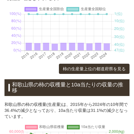
柿の生産量上位の都道府県を見る
和歌山県の柿の収穫量と10a当たりの収量の推
移
和歌山県の柿の収穫量(生産量)は、2015年から2024年の10年間で
36.4%の減少となっており、10a当たり収量は31.1%の減少となっ
ています。