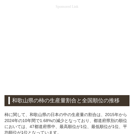
Sponsored Link
和歌山県の柿の生産量割合と全国順位の推移
柿に関して、和歌山県の日本の中の生産量の割合は、2015年から
2024年の10年間で1.68%の減少となっており、都道府県別の順位
においては、47都道府県中、最高順位が1位、最低順位が1位、平
均順位が1位となっています。