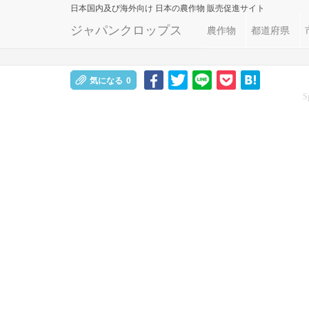
日本国内及び海外向け
日本の農作物 販売促進サイト
ジャパンクロップス
農作物
都道府県
気になる
0
S