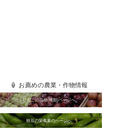
🏮 お薦めの農業・作物情報
りんごの品種(種類)ページへ
枝豆の栄養素のページへ