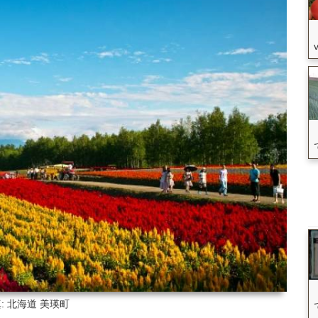
: 北海道
美瑛町