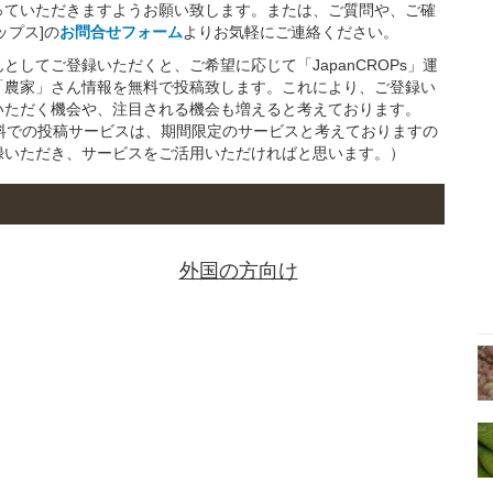
っていただきますようお願い致します。または、ご質問や、ご確
ップス]の
お問合せフォーム
よりお気軽にご連絡ください。
してご登録いただくと、ご希望に応じて「JapanCROPs」運
「農家」さん情報を無料で投稿致します。これにより、ご登録い
いただく機会や、注目される機会も増えると考えております。
の無料での投稿サービスは、期間限定のサービスと考えておりますの
録いただき、サービスをご活用いただければと思います。）
外国の方向け