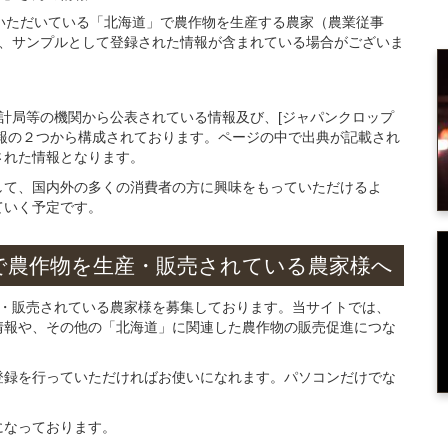
登録いただいている「北海道」で農作物を生産する農家（農業従事
、サンプルとして登録された情報が含まれている場合がございま
統計局等の機関から公表されている情報及び、[ジャパンクロップ
報の２つから構成されております。ページの中で出典が記載され
された情報となります。
して、国内外の多くの消費者の方に興味をもっていただけるよ
ていく予定です。
で
農作物を
生産・販売されている
農家様へ
産・販売されている農家様を募集しております。当サイトでは、
情報や、その他の「北海道」に関連した農作物の販売促進につな
。
登録を行っていただければお使いになれます。パソコンだけでな
になっております。