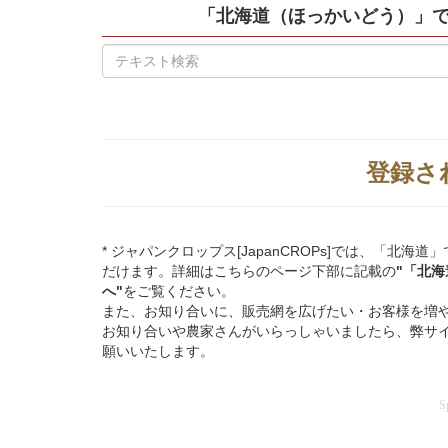
「北海道（ほっかいどう）」
登録さ
* ジャパンクロップス[JapanCROPs]では、「
だけます。詳細はこちらのページ下部に記載の
"「北
へ"
をご覧ください。
また、お知り合いに、販売網を広げたい・お客様を増
お知り合いや農家さんがいらっしゃいましたら、弊サ
願いいたします。
S