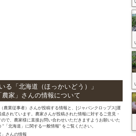
いる
「北海道（ほっかいどう）」
「農家」さん
の
情報について
（農業従事者）さんが投稿する情報と、[ジャパンクロップス]運
構成されています。農家さんが投稿された情報に対するご意見・
すので、農家様に直接お問い合わせいただきますようお願いいた
"「北海道」に関する一般情報" をご覧ください。
家」さん
の
情報