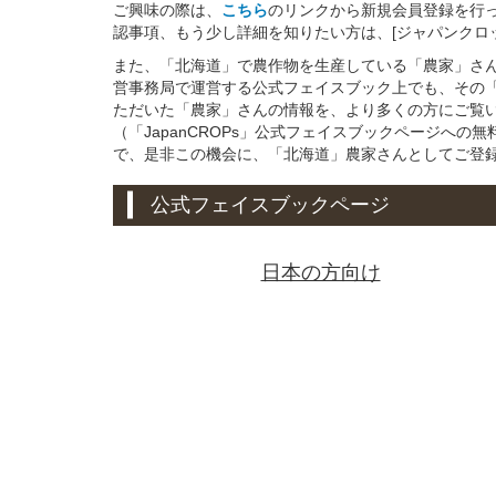
ご興味の際は、
こちら
のリンクから新規会員登録を行
認事項、もう少し詳細を知りたい方は、[ジャパンクロ
また、「北海道」で農作物を生産している「農家」さんと
営事務局で運営する公式フェイスブック上でも、その
ただいた「農家」さんの情報を、より多くの方にご覧
（「JapanCROPs」公式フェイスブックページへ
で、是非この機会に、「北海道」農家さんとしてご登
公式フェイスブックページ
日本の方向け