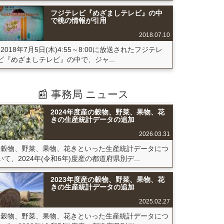
フジテレビ『めざましテレビ』の中
で桃の情報が引用
2018.07.10
2018年7月5日(木)4:55～8:00に放送されたフジテレ
ビ『めざましテレビ』の中で、ジャ...
📰 事務局 ニュース
2024年度産の穀物、野菜、果物、花
きの生産統計データの追加
2026.03.31
穀物、野菜、果物、花きといった生産統計データにつ
いて、2024年(令和6年)度産の都道府県別デ...
2023年度産の穀物、野菜、果物、花
きの生産統計データの追加
2025.02.27
穀物、野菜、果物、花きといった生産統計データにつ