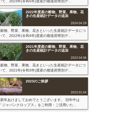
いて、2023年(令和5年)度産の都道府県別デ...
2022年度産の穀物、野菜、果物、花
きの生産統計データの追加
2024.04.29
穀物、野菜、果物、花きといった生産統計データにつ
いて、2022年(令和4年)度産の都道府県別デ...
2021年度産の穀物、野菜、果物、花
きの生産統計データの追加
2023.04.06
穀物、野菜、果物、花きといった生産統計データにつ
いて、2021年(令和3年)度産の都道府県別デ...
2023のご挨拶
2023.01.04
新年あけましておめでとうございます。 旧年中は
「ジャパンクロップス」をご利用・ご活用いた...