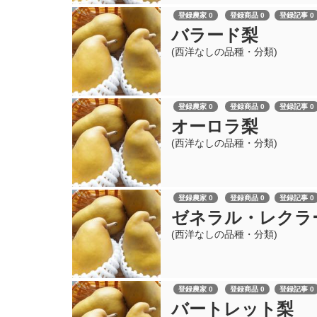
登録農家 0
登録商品 0
登録記事 0
バラード梨
(西洋なしの品種・分類)
登録農家 0
登録商品 0
登録記事 0
オーロラ梨
(西洋なしの品種・分類)
登録農家 0
登録商品 0
登録記事 0
ゼネラル・レクラ
(西洋なしの品種・分類)
登録農家 0
登録商品 0
登録記事 0
バートレット梨