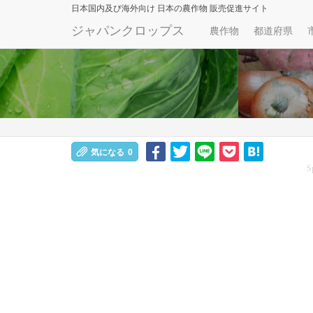
日本国内及び海外向け
日本の農作物 販売促進サイト
ジャパンクロップス
農作物
都道府県
気になる
0
S