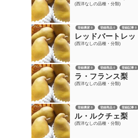
(西洋なしの品種・分類)
登録農家 0
登録商品 0
登録記事 0
レッドバートレッ
(西洋なしの品種・分類)
登録農家 0
登録商品 0
登録記事 0
ラ・フランス梨
(西洋なしの品種・分類)
登録農家 0
登録商品 0
登録記事 0
ル・ルクチェ梨
(西洋なしの品種・分類)