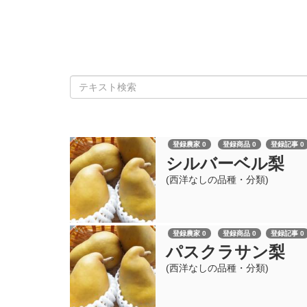
登録農家 0
登録商品 0
登録記事 0
シルバーベル梨
(西洋なしの品種・分類)
登録農家 0
登録商品 0
登録記事 0
パスクラサン梨
(西洋なしの品種・分類)