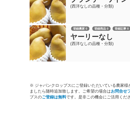
(西洋なしの品種・分類)
登録農家 0
登録商品 0
登録記事 0
ヤーリーなし
(西洋なしの品種・分類)
※ ジャパンクロップスにご登録いただいている農家様
ましたら随時追加致します。ご希望の場合は
お問合せ
プスの
ご登録は無料
です。是非この機会にご活用くだ