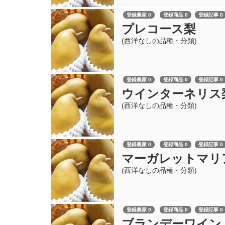
登録農家 0
登録商品 0
登録記事 0
プレコース梨
(西洋なしの品種・分類)
登録農家 0
登録商品 0
登録記事 0
ウインターネリス
(西洋なしの品種・分類)
登録農家 0
登録商品 0
登録記事 0
マーガレットマリ
(西洋なしの品種・分類)
登録農家 0
登録商品 0
登録記事 0
ブランデーワイン