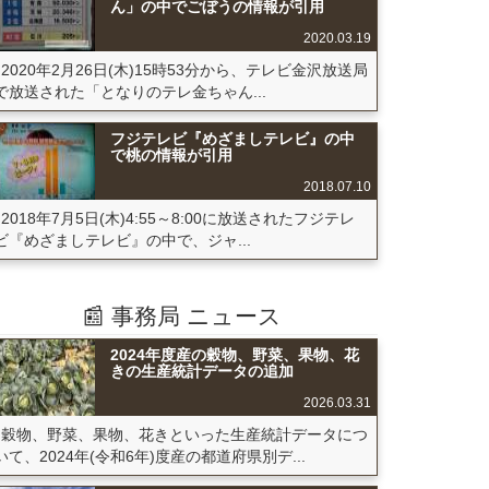
ん」の中でごぼうの情報が引用
2020.03.19
2020年2月26日(木)15時53分から、テレビ金沢放送局
で放送された「となりのテレ金ちゃん...
フジテレビ『めざましテレビ』の中
で桃の情報が引用
2018.07.10
2018年7月5日(木)4:55～8:00に放送されたフジテレ
ビ『めざましテレビ』の中で、ジャ...
📰 事務局 ニュース
2024年度産の穀物、野菜、果物、花
きの生産統計データの追加
2026.03.31
穀物、野菜、果物、花きといった生産統計データにつ
いて、2024年(令和6年)度産の都道府県別デ...