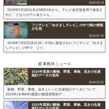
2020.03.19
2020年2月26日(木)15時53分から、テレビ金沢放送局で放送さ
れた「となりのテレ金ちゃん...
フジテレビ『めざましテレビ』の中で桃の情報
が引用
2018.07.10
2018年7月5日(木)4:55～8:00に放送されたフジテレビ『めざま
しテレビ』の中で、ジャ...
📰 事務局 ニュース
2024年度産の穀物、野菜、果物、花きの生産
統計データの追加
2026.03.31
穀物、野菜、果物、花きといった生産統計データについて、
2024年(令和6年)度産の都道府県別デ...
2023年度産の穀物、野菜、果物、花きの生産
統計データの追加