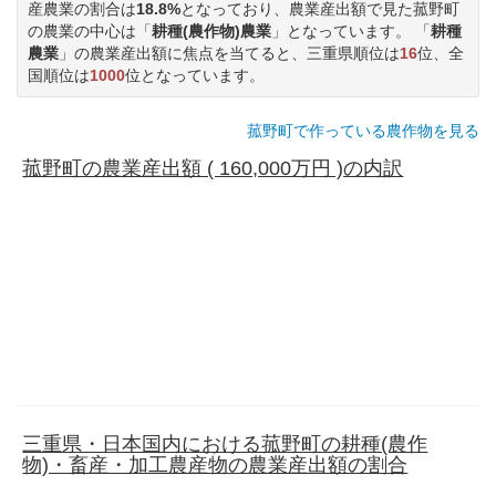
産農業の割合は
18.8%
となっており、農業産出額で見た菰野町
の農業の中心は「
耕種(農作物)農業
」となっています。 「
耕種
農業
」の農業産出額に焦点を当てると、三重県順位は
16
位、全
国順位は
1000
位となっています。
菰野町で作っている農作物を見る
菰野町の農業産出額 ( 160,000万円 )の内訳
三重県・日本国内における菰野町の耕種(農作
物)・畜産・加工農産物の農業産出額の割合