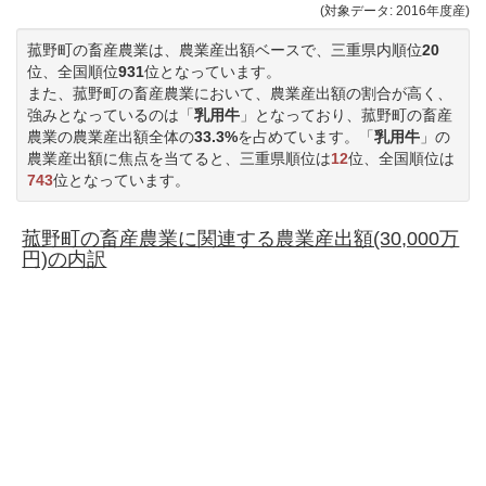
(対象データ: 2016年度産)
菰野町の畜産農業は、農業産出額ベースで、三重県内順位
20
位、全国順位
931
位となっています。
また、菰野町の畜産農業において、農業産出額の割合が高く、
強みとなっているのは「
乳用牛
」となっており、菰野町の畜産
農業の農業産出額全体の
33.3%
を占めています。「
乳用牛
」の
農業産出額に焦点を当てると、三重県順位は
12
位、全国順位は
743
位となっています。
菰野町の畜産農業に関連する農業産出額(30,000万
円)の内訳