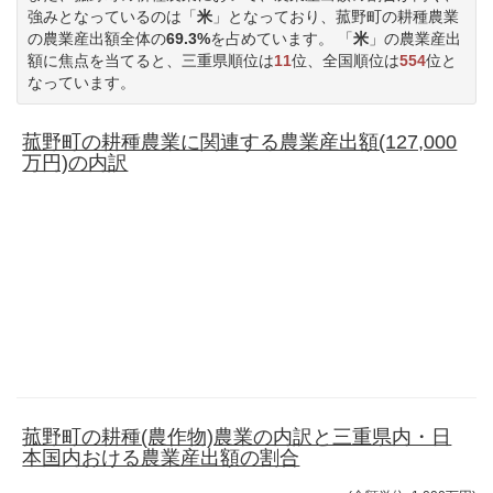
強みとなっているのは「
米
」となっており、菰野町の耕種農業
の農業産出額全体の
69.3%
を占めています。 「
米
」の農業産出
額に焦点を当てると、三重県順位は
11
位、全国順位は
554
位と
なっています。
菰野町の耕種農業に関連する農業産出額(127,000
万円)の内訳
菰野町の耕種(農作物)農業の内訳と三重県内・日
本国内おける農業産出額の割合