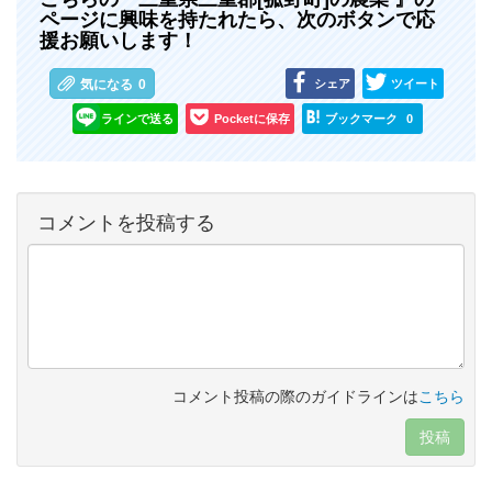
ページに興味を持たれたら、次のボタンで応
援お願いします！
シェア
ツイート
気になる
0
ラインで送る
Pocketに保存
ブックマーク
0
コメントを投稿する
コメント投稿の際のガイドラインは
こちら
投稿