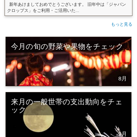
新年あけましておめでとうございます。 旧年中は「ジャパン
クロップス」をご利用・ご活用いた...
もっと見る
今月の旬の野菜や果物をチェック
8月
来月の一般世帯の支出動向をチェ
ック
9月