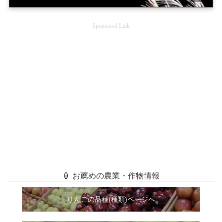
Sponsored Link
🏮 お薦めの農業・作物情報
りんごの品種(種類)ページへ