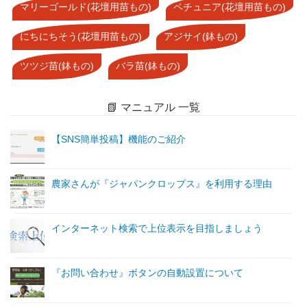
マリーゴールド(花壇用苗もの)
ペチュニア(花壇用苗もの)
にちにちそう(花壇用苗もの)
アジサイ(鉢もの)
ツツジ苗(鉢もの)
バラ苗(鉢もの)
📗 マニュアル 一覧
【SNS簡単投稿】機能のご紹介
農家さんが『ジャパンクロップス』を利用する理由
インターネット検索で上位表示を目指しましょう
『お問い合わせ』ボタンの自動設置について