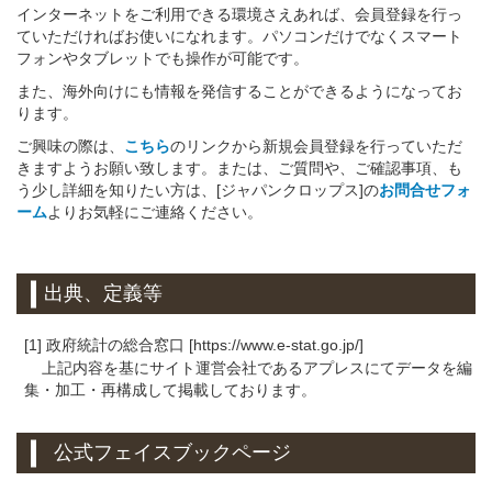
インターネットをご利用できる環境さえあれば、会員登録を行っ
ていただければお使いになれます。パソコンだけでなくスマート
フォンやタブレットでも操作が可能です。
また、海外向けにも情報を発信することができるようになってお
ります。
ご興味の際は、
こちら
のリンクから新規会員登録を行っていただ
きますようお願い致します。または、ご質問や、ご確認事項、も
う少し詳細を知りたい方は、[ジャパンクロップス]の
お問合せフォ
ーム
よりお気軽にご連絡ください。
出典、定義等
[1] 政府統計の総合窓口 [https://www.e-stat.go.jp/]
上記内容を基にサイト運営会社であるアプレスにてデータを編
集・加工・再構成して掲載しております。
公式フェイスブックページ