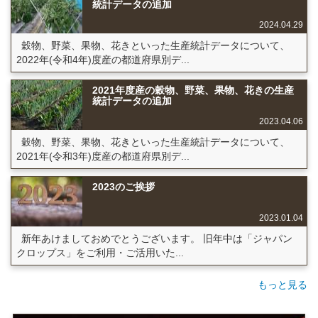
統計データの追加
2024.04.29
穀物、野菜、果物、花きといった生産統計データについて、
2022年(令和4年)度産の都道府県別デ...
2021年度産の穀物、野菜、果物、花きの生産
統計データの追加
2023.04.06
穀物、野菜、果物、花きといった生産統計データについて、
2021年(令和3年)度産の都道府県別デ...
2023のご挨拶
2023.01.04
新年あけましておめでとうございます。 旧年中は「ジャパン
クロップス」をご利用・ご活用いた...
もっと見る