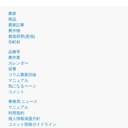
農家
商品
農家記事
農作物
都道府県(産地)
市町村
品種等
農作業
カレンダー
栄養
コラム農家目線
マニュアル
気になるページ
コメント
事務局 ニュース
マニュアル
利用規約
個人情報保護方針
コメント投稿ガイドライン