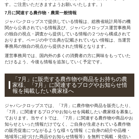
す。ご注意いただきますようお願いいたします。）
7月に関連する農作物・農業一般情報
ジャパンクロップスで提供している情報は、総務省統計局等の機
関から公表されている情報及び、ジャパンクロップス運営事務局
の独自の視点・調査から提供している情報の２つから構成されて
おります。ページの中で出典が記載されていない情報は、当運営
事務局の独自の視点から提供された情報となります。
運営事務局では、国内外の多くの消費者の方に興味をもっていた
だけるよう、今後も情報を追加していく予定です。
「7月」に販売する農作物や商品をお持ちの農
家様、「7月」に関連するブログやお知らせ情
報を掲載したい農家様へ
ジャパンクロップスでは、「7月」に農作物や商品を販売したり、
「7月」に関連するブログやお知らせを掲載したい農家様を募集し
ております。当サイトでは、「7月」に関連する農作物や商品やお
知らせといった情報だけでなく、ご自身が生産されている農作物
の販売促進につながるような様々な情報（ご自身の紹介や品種・
地域等に紐づけた商品やお知らせ情報等）を無料で掲載・発信い