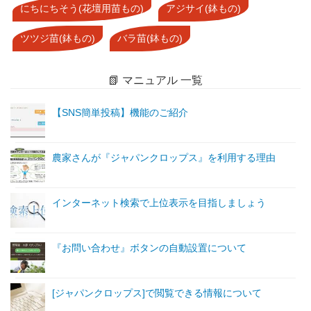
にちにちそう(花壇用苗もの)
アジサイ(鉢もの)
ツツジ苗(鉢もの)
バラ苗(鉢もの)
📗 マニュアル 一覧
【SNS簡単投稿】機能のご紹介
農家さんが『ジャパンクロップス』を利用する理由
インターネット検索で上位表示を目指しましょう
『お問い合わせ』ボタンの自動設置について
[ジャパンクロップス]で閲覧できる情報について