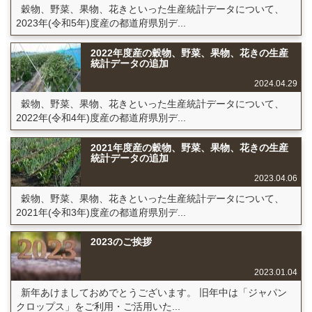
穀物、野菜、果物、花きといった生産統計データについて、
2023年(令和5年)度産の都道府県別デ...
2022年度産の穀物、野菜、果物、花きの生産
統計データの追加
2024.04.29
穀物、野菜、果物、花きといった生産統計データについて、
2022年(令和4年)度産の都道府県別デ...
2021年度産の穀物、野菜、果物、花きの生産
統計データの追加
2023.04.06
穀物、野菜、果物、花きといった生産統計データについて、
2021年(令和3年)度産の都道府県別デ...
2023のご挨拶
2023.01.04
新年あけましておめでとうございます。 旧年中は「ジャパン
クロップス」をご利用・ご活用いた...