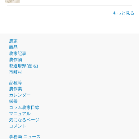
もっと見る
農家
商品
農家記事
農作物
都道府県(産地)
市町村
品種等
農作業
カレンダー
栄養
コラム農家目線
マニュアル
気になるページ
コメント
事務局 ニュース