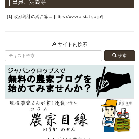
出典、定義等
[1]
政府統計の総合窓口 [https://www.e-stat.go.jp/]
🔎 サイト内検索
検索