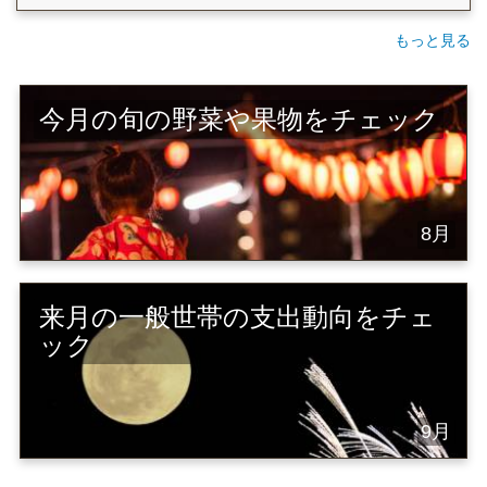
もっと見る
今月の旬の野菜や果物をチェック
8月
来月の一般世帯の支出動向をチェ
ック
9月