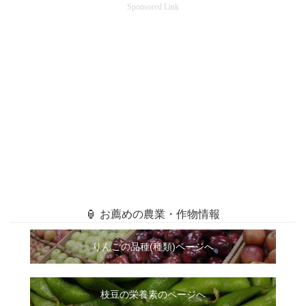
Sponsored Link
🏮 お薦めの農業・作物情報
りんごの品種(種類)ページへ
枝豆の栄養素のページへ