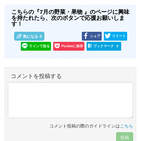
こちらの『7月の野菜・果物 』のページに興味
を持たれたら、次のボタンで応援お願いしま
す！
シェア
ツイート
気になる
0
ラインで送る
Pocketに保存
ブックマーク
0
コメントを投稿する
コメント投稿の際のガイドラインは
こちら
投稿