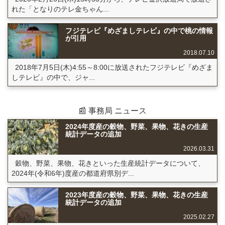
れた「となりのテレ金ちゃん...
フジテレビ『めざましテレビ』の中で桃の情報
が引用
2018.07.10
2018年7月5日(木)4:55～8:00に放送されたフジテレビ『めざま
しテレビ』の中で、ジャ...
📰 事務局 ニュース
2024年度産の穀物、野菜、果物、花きの生産
統計データの追加
2026.03.31
穀物、野菜、果物、花きといった生産統計データについて、
2024年(令和6年)度産の都道府県別デ...
2023年度産の穀物、野菜、果物、花きの生産
統計データの追加
2025.02.27