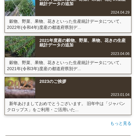
統計データの追加
2024.04.29
穀物、野菜、果物、花きといった生産統計データについて、
2022年(令和4年)度産の都道府県別デ...
2021年度産の穀物、野菜、果物、花きの生産
統計データの追加
2023.04.06
穀物、野菜、果物、花きといった生産統計データについて、
2021年(令和3年)度産の都道府県別デ...
2023のご挨拶
2023.01.04
新年あけましておめでとうございます。 旧年中は「ジャパン
クロップス」をご利用・ご活用いた...
もっと見る