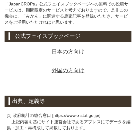
「JapanCROPs」公式フェイスブックページへの無料での投稿サ
ービスは、期間限定のサービスと考えておりますので、是非この
機会に、「みかん」に関連する農家記事を登録いただき、サービ
スをご活用いただければと思います。
公式フェイスブックページ
日本の方向け
外国の方向け
出典、定義等
[1] 政府統計の総合窓口 [https://www.e-stat.go.jp/]
上記内容を基にサイト運営会社であるアプレスにてデータを編
集・加工・再構成して掲載しております。