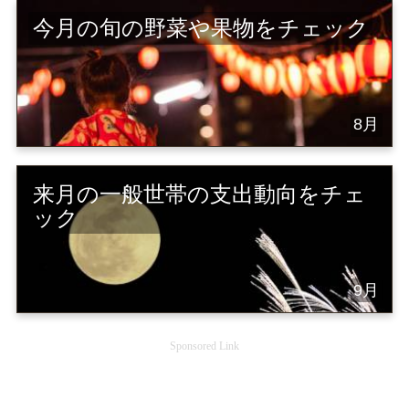
今月の旬の野菜や果物をチェック
8月
来月の一般世帯の支出動向をチェ
ック
9月
Sponsored Link