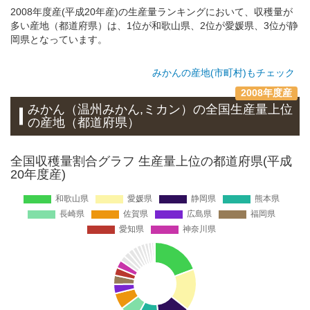
2008年度産(平成20年産)の生産量ランキングにおいて、収穫量が
多い産地（都道府県）は、1位が和歌山県、2位が愛媛県、3位が静
岡県となっています。
みかんの産地(市町村)もチェック
2008年度産
みかん（温州みかん,ミカン）
の全国生産量上位
の
産地
（都道府県）
全国収穫量割合グラフ 生産量上位の都道府県(平成
20年度産)