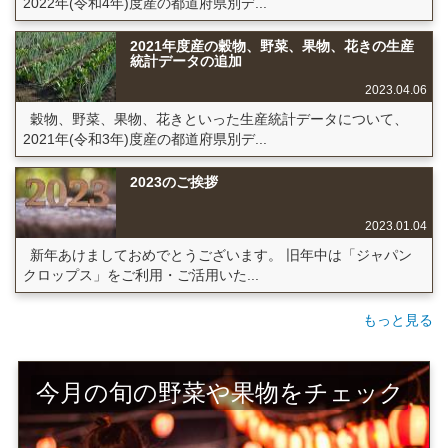
2022年(令和4年)度産の都道府県別デ...
2021年度産の穀物、野菜、果物、花きの生産
統計データの追加
2023.04.06
穀物、野菜、果物、花きといった生産統計データについて、
2021年(令和3年)度産の都道府県別デ...
2023のご挨拶
2023.01.04
新年あけましておめでとうございます。 旧年中は「ジャパン
クロップス」をご利用・ご活用いた...
もっと見る
今月の旬の野菜や果物をチェック