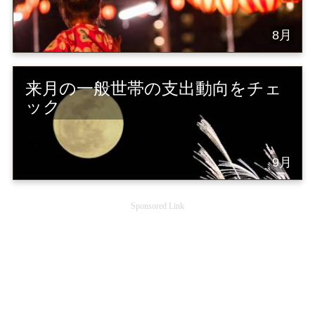
8月
来月の一般世帯の支出動向をチェ
ック
9月
Sponsored Link