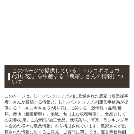
このページ
で
提供している
「トルコギキョウ
(切り花)」
を生産する
「農家」さん
の
情報につ
いて
このページは、[ジャパンクロップス]に登録された農家（農業従事
者）さんが投稿する情報と、[ジャパンクロップス]運営事務局が提
供する「トルコギキョウ(切り花)」に関する一般情報（品種/種
類、産地（都道府県）、地域、旬（主な収穫時期）、食品として
の栄養/効果、主な料理/加工食品、栽培条件、写真、ランキング等
を含めた様々な農業情報）から構成されています。農家さんが投
稿された情報に対するご意見・ご質問に関しては、運営事務局側