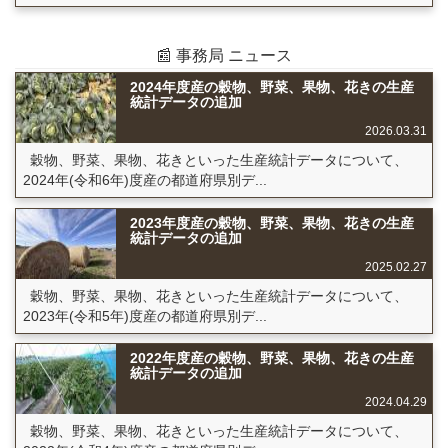
📰 事務局 ニュース
2024年度産の穀物、野菜、果物、花きの生産
統計データの追加
2026.03.31
穀物、野菜、果物、花きといった生産統計データについて、
2024年(令和6年)度産の都道府県別デ...
2023年度産の穀物、野菜、果物、花きの生産
統計データの追加
2025.02.27
穀物、野菜、果物、花きといった生産統計データについて、
2023年(令和5年)度産の都道府県別デ...
2022年度産の穀物、野菜、果物、花きの生産
統計データの追加
2024.04.29
穀物、野菜、果物、花きといった生産統計データについて、