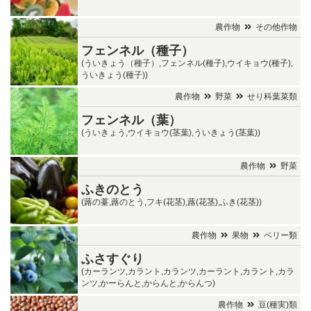
農作物
その他作物
フェンネル（種子）
(ういきょう（種子）,フェンネル(種子),ウイキョウ(種子),
ういきょう(種子))
農作物
野菜
せり科葉菜類
フェンネル（葉）
(ういきょう,ウイキョウ(茎葉),ういきょう(茎葉))
農作物
野菜
ふきのとう
(蕗の薹,蕗のとう,フキ(花茎),蕗(花茎),ふき(花茎))
農作物
果物
ベリー類
ふさすぐり
(カーランツ,カラント,カランツ,カーラント,カラント,カラ
ンツ,かーらんと,からんと,からんつ)
農作物
豆(種実)類