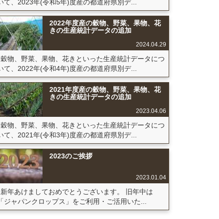
いて、2023年(令和5年)度産の都道府県別デ...
2022年度産の穀物、野菜、果物、花
きの生産統計データの追加
2024.04.29
穀物、野菜、果物、花きといった生産統計データにつ
いて、2022年(令和4年)度産の都道府県別デ...
2021年度産の穀物、野菜、果物、花
きの生産統計データの追加
2023.04.06
穀物、野菜、果物、花きといった生産統計データにつ
いて、2021年(令和3年)度産の都道府県別デ...
2023のご挨拶
2023.01.04
新年あけましておめでとうございます。 旧年中は
「ジャパンクロップス」をご利用・ご活用いた...