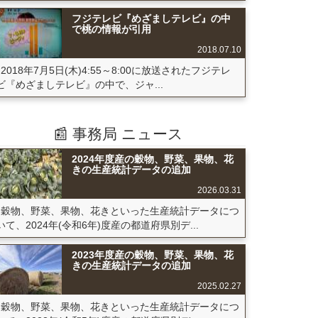
フジテレビ『めざましテレビ』の中
で桃の情報が引用
2018.07.10
2018年7月5日(木)4:55～8:00に放送されたフジテレ
ビ『めざましテレビ』の中で、ジャ...
📰 事務局 ニュース
2024年度産の穀物、野菜、果物、花
きの生産統計データの追加
2026.03.31
穀物、野菜、果物、花きといった生産統計データにつ
いて、2024年(令和6年)度産の都道府県別デ...
2023年度産の穀物、野菜、果物、花
きの生産統計データの追加
2025.02.27
穀物、野菜、果物、花きといった生産統計データにつ