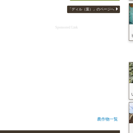
「ディル（葉）」のページへ
Sponsored Link
農作物一覧