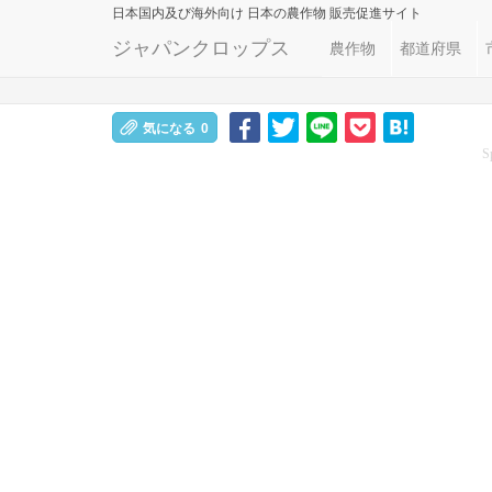
日本国内及び海外向け
日本の農作物 販売促進サイト
ジャパンクロップス
農作物
都道府県
気になる
0
S