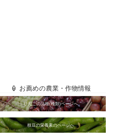
🏮 お薦めの農業・作物情報
りんごの品種(種類)ページへ
枝豆の栄養素のページへ