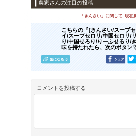
農家さんの注目の投稿
「きんさい」に関して, 現
こちらの『[きんさい/スープセ
イ/スープセロリ/中国セロリ/
り/中国せろり/りーふせるり/
味を持たれたら、次のボタン
シェア
気になる
0
コメントを投稿する