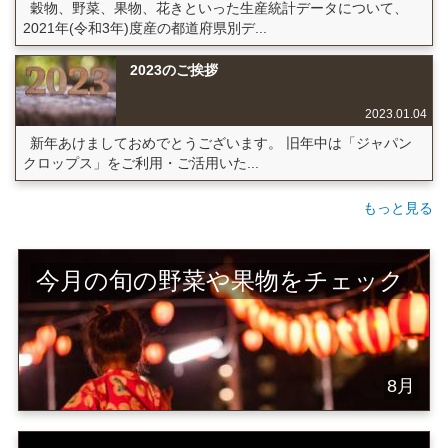
穀物、野菜、果物、花きといった生産統計データについて、
2021年(令和3年)度産の都道府県別デ...
2023のご挨拶
2023.01.04
新年あけましておめでとうございます。 旧年中は「ジャパン
クロップス」をご利用・ご活用いた...
もっと見る
今月の旬の野菜や果物をチェック
8月