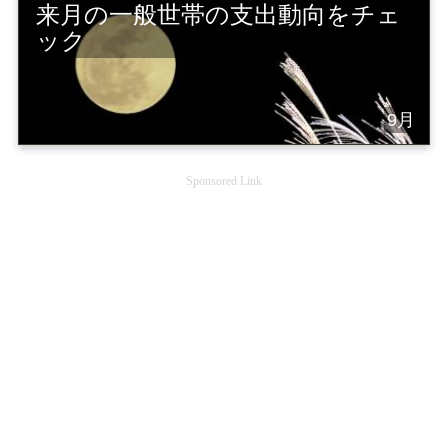
来月の一般世帯の支出動向をチェ
ック
9月
Sponsored Link