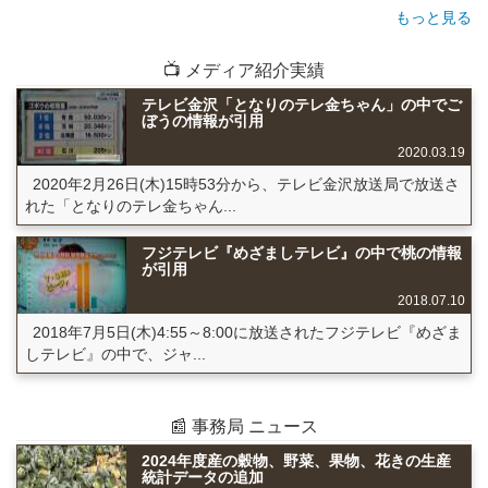
もっと見る
📺 メディア紹介実績
テレビ金沢「となりのテレ金ちゃん」の中でご
ぼうの情報が引用
2020.03.19
2020年2月26日(木)15時53分から、テレビ金沢放送局で放送さ
れた「となりのテレ金ちゃん...
フジテレビ『めざましテレビ』の中で桃の情報
が引用
2018.07.10
2018年7月5日(木)4:55～8:00に放送されたフジテレビ『めざま
しテレビ』の中で、ジャ...
📰 事務局 ニュース
2024年度産の穀物、野菜、果物、花きの生産
統計データの追加