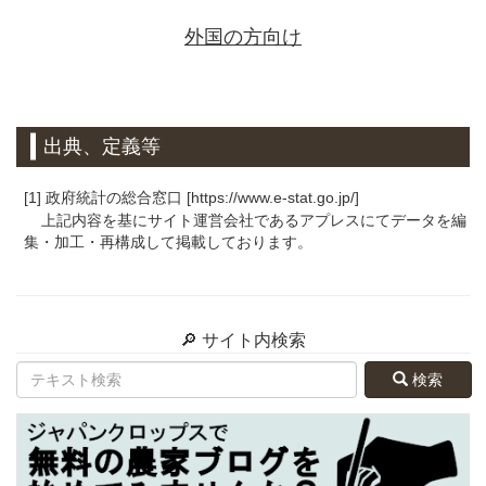
外国の方向け
出典、定義等
[1] 政府統計の総合窓口 [https://www.e-stat.go.jp/]
上記内容を基にサイト運営会社であるアプレスにてデータを編
集・加工・再構成して掲載しております。
🔎 サイト内検索
検索