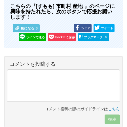
こちらの『[すもも] 市町村 産地 』のページに
興味を持たれたら、次のボタンで応援お願い
します！
シェア
ツイート
気になる
0
ラインで送る
Pocketに保存
ブックマーク
0
コメントを投稿する
コメント投稿の際のガイドラインは
こちら
投稿