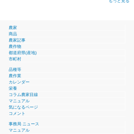
もっと見る
農家
商品
農家記事
農作物
都道府県(産地)
市町村
品種等
農作業
カレンダー
栄養
コラム農家目線
マニュアル
気になるページ
コメント
事務局 ニュース
マニュアル