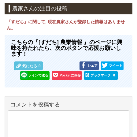
農家さんの注目の投稿
「すだち」に関して, 現在農家さんが登録した情報はありませ
ん。
こちらの『[すだち] 農業情報 』のページに興
味を持たれたら、次のボタンで応援お願いし
ます！
シェア
ツイート
気になる
0
ラインで送る
Pocketに保存
ブックマーク
0
コメントを投稿する