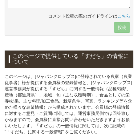
コメント投稿の際のガイドラインは
こちら
投稿
このページで提供している
「すだち」
の情報に
ついて
このページは、[ジャパンクロップス]に登録されている農家（農業
従事者）様が提供する会員様の登録情報と、[ジャパンクロップス]
運営事務局が提供する「すだち」に関する一般情報（品種/種類、
産地（都道府県）、地域、旬（主な収穫時期）、食品としての栄
養/効果、主な料理/加工食品、栽培条件、写真、ランキング等を含
めた様々な農業情報）から構成されています。会員様の登録情報
に対するご意見・ご質問に関しては、運営事務局側では回答致し
かねますので、会員様に直接お問い合わせいただきますようお願
いいたします。「すだち」の一般情報に関しては、次に記載の
"「すだち」に関する一般情報" をご覧ください。