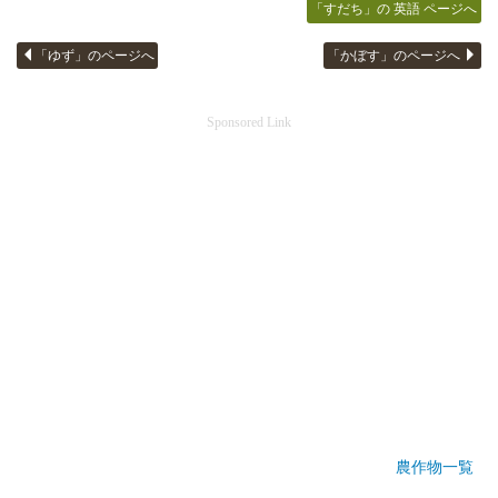
「すだち」の 英語 ページへ
「ゆず」のページへ
「かぼす」のページへ
Sponsored Link
農作物一覧