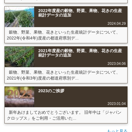
2022年度産の穀物、野菜、果物、花きの生産
統計データの追加
2024.04.29
穀物、野菜、果物、花きといった生産統計データについて、
2022年(令和4年)度産の都道府県別デ...
2021年度産の穀物、野菜、果物、花きの生産
統計データの追加
2023.04.06
穀物、野菜、果物、花きといった生産統計データについて、
2021年(令和3年)度産の都道府県別デ...
2023のご挨拶
2023.01.04
新年あけましておめでとうございます。 旧年中は「ジャパン
クロップス」をご利用・ご活用いた...
もっと見る