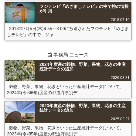
フジテレビ『めざましテレビ』の中で桃の情報
が引用
2018.07.10
2018年7月5日(木)4:55～8:00に放送されたフジテレビ『めざま
しテレビ』の中で、ジャ...
📰 事務局 ニュース
2024年度産の穀物、野菜、果物、花きの生産
統計データの追加
2026.03.31
穀物、野菜、果物、花きといった生産統計データについて、
2024年(令和6年)度産の都道府県別デ...
2023年度産の穀物、野菜、果物、花きの生産
統計データの追加
2025.02.27
穀物、野菜、果物、花きといった生産統計データについて、
2023年(令和5年)度産の都道府県別デ...