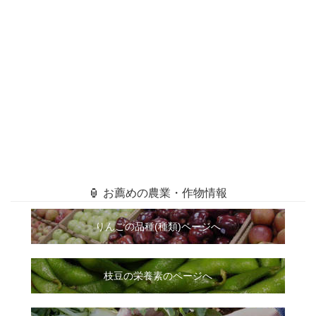
🏮 お薦めの農業・作物情報
りんごの品種(種類)ページへ
枝豆の栄養素のページへ