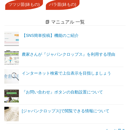
ツツジ苗(鉢もの)
バラ苗(鉢もの)
📗 マニュアル 一覧
【SNS簡単投稿】機能のご紹介
農家さんが『ジャパンクロップス』を利用する理由
インターネット検索で上位表示を目指しましょう
『お問い合わせ』ボタンの自動設置について
[ジャパンクロップス]で閲覧できる情報について