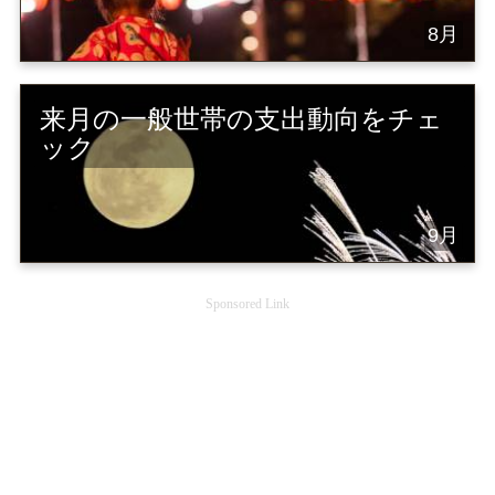
8月
来月の一般世帯の支出動向をチェ
ック
9月
Sponsored Link