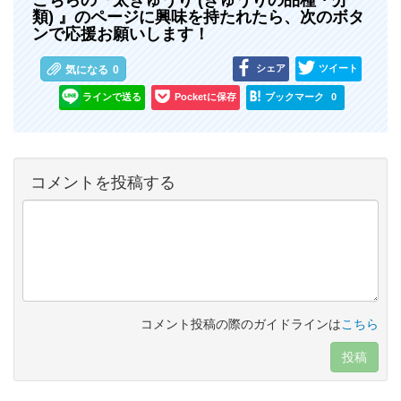
類) 』のページに興味を持たれたら、次のボタ
ンで応援お願いします！
シェア
ツイート
気になる
0
ラインで送る
Pocketに保存
ブックマーク
0
コメントを投稿する
コメント投稿の際のガイドラインは
こちら
投稿