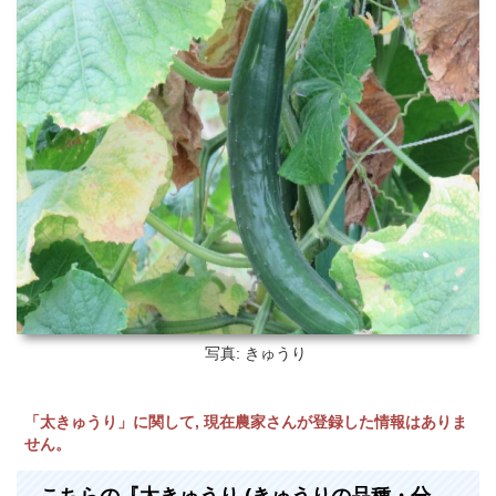
写真: きゅうり
「太きゅうり」に関して, 現在農家さんが登録した情報はありま
せん。
こちらの『太きゅうり (きゅうりの品種・分