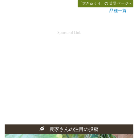
「太きゅうり」の 英語 ページへ
品種一覧
Sponsored Link
農家さんの注目の投稿