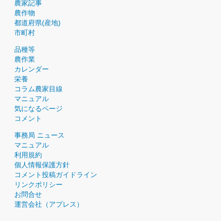
農家記事
農作物
都道府県(産地)
市町村
品種等
農作業
カレンダー
栄養
コラム農家目線
マニュアル
気になるページ
コメント
事務局 ニュース
マニュアル
利用規約
個人情報保護方針
コメント投稿ガイドライン
リンクポリシー
お問合せ
運営会社（アプレス）