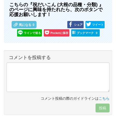
こちらの『祝だいこん (大根の品種・分類) 』
のページに興味を持たれたら、次のボタンで
応援お願いします！
シェア
ツイート
気になる
0
ラインで送る
Pocketに保存
ブックマーク
0
コメントを投稿する
コメント投稿の際のガイドラインは
こちら
投稿