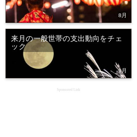
8月
来月の一般世帯の支出動向をチェ
ック
9月
Sponsored Link