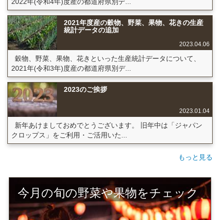
2022年(令和4年)度産の都道府県別デ...
2021年度産の穀物、野菜、果物、花きの生産
統計データの追加
2023.04.06
穀物、野菜、果物、花きといった生産統計データについて、
2021年(令和3年)度産の都道府県別デ...
2023のご挨拶
2023.01.04
新年あけましておめでとうございます。 旧年中は「ジャパン
クロップス」をご利用・ご活用いた...
もっと見る
今月の旬の野菜や果物をチェック