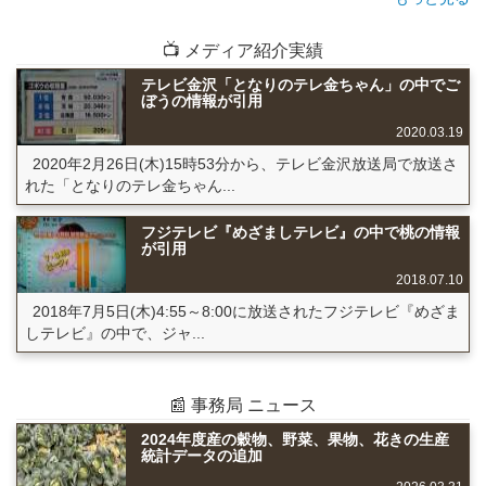
📺 メディア紹介実績
テレビ金沢「となりのテレ金ちゃん」の中でご
ぼうの情報が引用
2020.03.19
2020年2月26日(木)15時53分から、テレビ金沢放送局で放送さ
れた「となりのテレ金ちゃん...
フジテレビ『めざましテレビ』の中で桃の情報
が引用
2018.07.10
2018年7月5日(木)4:55～8:00に放送されたフジテレビ『めざま
しテレビ』の中で、ジャ...
📰 事務局 ニュース
2024年度産の穀物、野菜、果物、花きの生産
統計データの追加