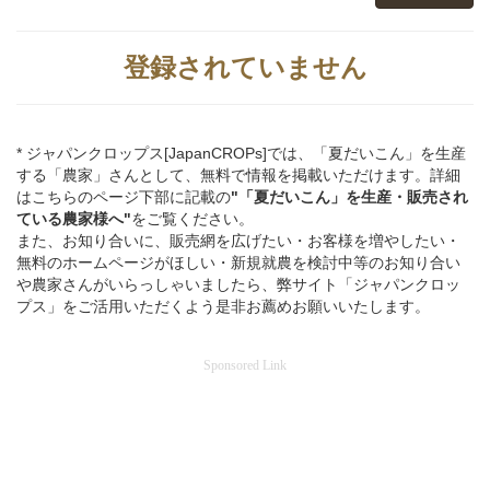
登録されていません
* ジャパンクロップス[JapanCROPs]では、「夏だいこん」を生産
する「農家」さんとして、無料で情報を掲載いただけます。詳細
はこちらのページ下部に記載の
"「夏だいこん」
を
生産・販売され
ている
農家様へ"
をご覧ください。
また、お知り合いに、販売網を広げたい・お客様を増やしたい・
無料のホームページがほしい・新規就農を検討中等のお知り合い
や農家さんがいらっしゃいましたら、弊サイト「ジャパンクロッ
プス」をご活用いただくよう是非お薦めお願いいたします。
Sponsored Link