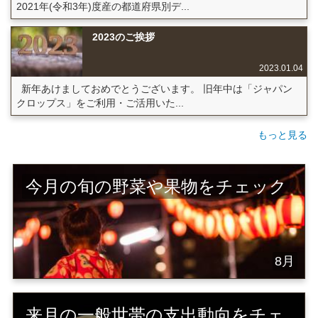
2021年(令和3年)度産の都道府県別デ...
2023のご挨拶
2023.01.04
新年あけましておめでとうございます。 旧年中は「ジャパン
クロップス」をご利用・ご活用いた...
もっと見る
今月の旬の野菜や果物をチェック
8月
来月の一般世帯の支出動向をチェ