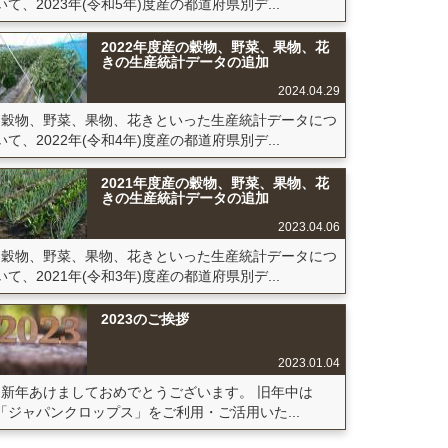
いて、2023年(令和5年)度産の都道府県別デ...
2022年度産の穀物、野菜、果物、花
きの生産統計データの追加
2024.04.29
穀物、野菜、果物、花きといった生産統計データにつ
いて、2022年(令和4年)度産の都道府県別デ...
2021年度産の穀物、野菜、果物、花
きの生産統計データの追加
2023.04.06
穀物、野菜、果物、花きといった生産統計データにつ
いて、2021年(令和3年)度産の都道府県別デ...
2023のご挨拶
2023.01.04
新年あけましておめでとうございます。 旧年中は
「ジャパンクロップス」をご利用・ご活用いた...