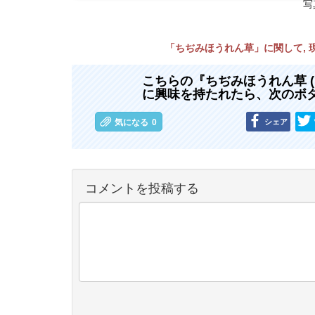
写
「ちぢみほうれん草」に関して,
こちらの『ちぢみほうれん草 
に興味を持たれたら、次のボ
シェア
気になる
0
コメントを投稿する