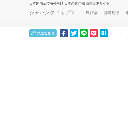
日本国内及び海外向け
日本の農作物 販売促進サイト
ジャパンクロップス
農作物
都道府県
気になる
0
S