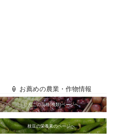
🏮 お薦めの農業・作物情報
りんごの品種(種類)ページへ
枝豆の栄養素のページへ