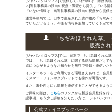
[ジャパンクロップス]で提供している情報は、総務省
ス]運営事務局の独自の視点・調査から提供している情
ていない情報は、当運営事務局の独自の視点から提供
運営事務局では、日本で生産された農作物の「ちぢみ
ていただけるよう、今後も情報を追加していく予定で
「ちぢみほうれん草」
販売され
[ジャパンクロップス]では、日本で「ちぢみほうれん
では、「ちぢみほうれん草」に関する商品情報だけで
進につながるようなお知らせを無料で登録・発信いた
インターネットをご利用できる環境さえあれば、会員
くスマートフォンやタブレットでも操作が可能です。
また、海外向けにも情報を発信することができるよう
ご興味の際は、
こちら
のリンクから新規会員登録を行
認事項、もう少し詳細を知りたい方は、[ジャパンクロ
公式フェイスブックページ