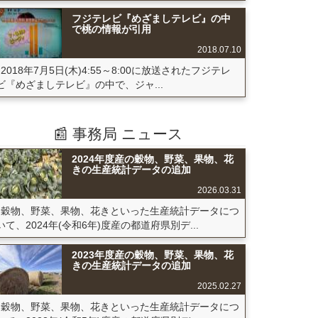
フジテレビ『めざましテレビ』の中
で桃の情報が引用
2018.07.10
2018年7月5日(木)4:55～8:00に放送されたフジテレ
ビ『めざましテレビ』の中で、ジャ...
📰 事務局 ニュース
2024年度産の穀物、野菜、果物、花
きの生産統計データの追加
2026.03.31
穀物、野菜、果物、花きといった生産統計データにつ
いて、2024年(令和6年)度産の都道府県別デ...
2023年度産の穀物、野菜、果物、花
きの生産統計データの追加
2025.02.27
穀物、野菜、果物、花きといった生産統計データにつ