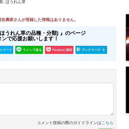
真: ほうれん草
 現在農家さんが登録した情報はありません。
(ほうれん草の品種・分類) 』のページ
タンで応援お願いします！
ツイート
ラインで送る
Pocketに保存
ブックマーク
0
コメント投稿の際のガイドラインは
こちら