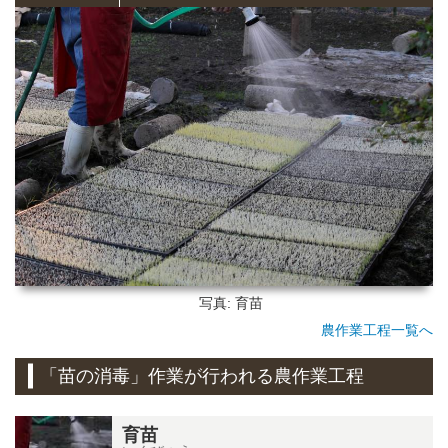
写真: 育苗
農作業工程一覧へ
「苗の消毒」作業が行われる農作業工程
育苗