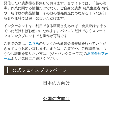
発信したい農家様を募集しております。当サイトでは、「苗の消
毒」作業に関する情報だけでなく、ご自身の農家(農業生産者)情報
や、農作物の商品情報、その他の販売促進につながるようなお知
らせを無料で登録・発信いただけます。
インターネットをご利用できる環境さえあれば、会員登録を行っ
ていただければお使いになれます。パソコンだけでなくスマート
フォンやタブレットでも操作が可能です。
ご興味の際は、
こちら
のリンクから新規会員登録を行っていただ
きますようお願い致します。または、ご質問や、ご確認事項、も
う少し詳細を知りたい方は、[ジャパンクロップス]の
お問合せフォ
ーム
よりお気軽にご連絡ください。
公式フェイスブックページ
日本の方向け
外国の方向け