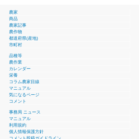
農家
商品
農家記事
農作物
都道府県(産地)
市町村
品種等
農作業
カレンダー
栄養
コラム農家目線
マニュアル
気になるページ
コメント
事務局 ニュース
マニュアル
利用規約
個人情報保護方針
コメント投稿ガイドライン