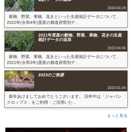
2024.04.29
穀物、野菜、果物、花きといった生産統計データについて、
2022年(令和4年)度産の都道府県別デ...
2021年度産の穀物、野菜、果物、花きの生産
統計データの追加
2023.04.06
穀物、野菜、果物、花きといった生産統計データについて、
2021年(令和3年)度産の都道府県別デ...
2023のご挨拶
2023.01.04
新年あけましておめでとうございます。 旧年中は「ジャパン
クロップス」をご利用・ご活用いた...
もっと見る