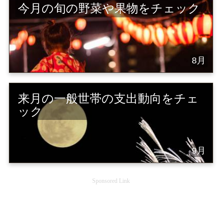
今月の旬の野菜や果物をチェック
8月
来月の一般世帯の支出動向をチェ
ック
9月
Sponsored Link