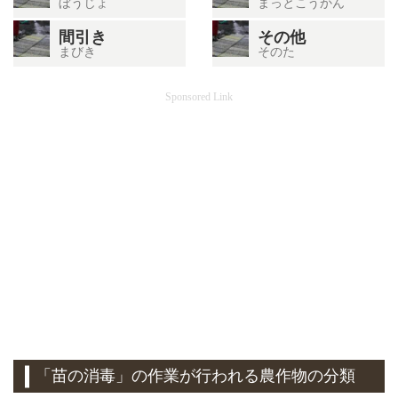
ぼうじょ
まっとこうかん
間引き
その他
まびき
そのた
Sponsored Link
「苗の消毒」の作業が行われる農作物の分類