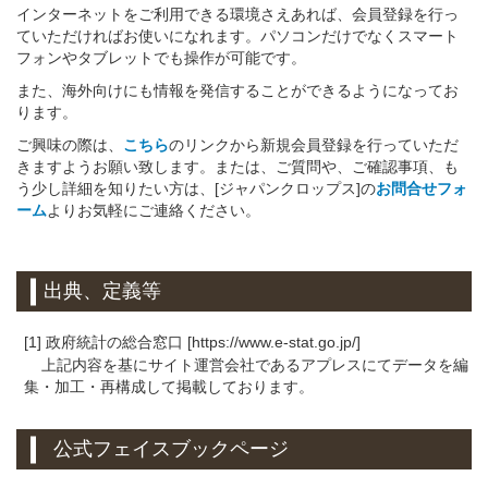
インターネットをご利用できる環境さえあれば、会員登録を行っ
ていただければお使いになれます。パソコンだけでなくスマート
フォンやタブレットでも操作が可能です。
また、海外向けにも情報を発信することができるようになってお
ります。
ご興味の際は、
こちら
のリンクから新規会員登録を行っていただ
きますようお願い致します。または、ご質問や、ご確認事項、も
う少し詳細を知りたい方は、[ジャパンクロップス]の
お問合せフォ
ーム
よりお気軽にご連絡ください。
出典、定義等
[1] 政府統計の総合窓口 [https://www.e-stat.go.jp/]
上記内容を基にサイト運営会社であるアプレスにてデータを編
集・加工・再構成して掲載しております。
公式フェイスブックページ