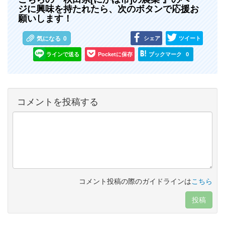
ジに興味を持たれたら、次のボタンで応援お
願いします！
シェア
ツイート
気になる
0
ラインで送る
Pocketに保存
ブックマーク
0
コメントを投稿する
コメント投稿の際のガイドラインは
こちら
投稿