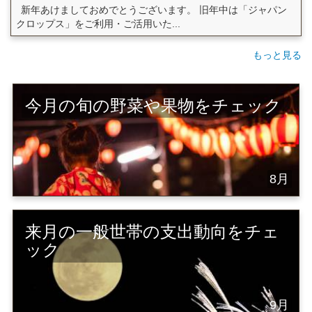
新年あけましておめでとうございます。 旧年中は「ジャパン
クロップス」をご利用・ご活用いた...
もっと見る
今月の旬の野菜や果物をチェック
8月
来月の一般世帯の支出動向をチェ
ック
9月