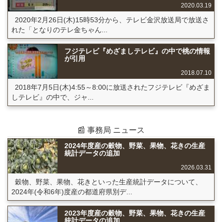
2020.03.19
2020年2月26日(木)15時53分から、テレビ金沢放送局で放送さ
れた「となりのテレ金ちゃん...
フジテレビ『めざましテレビ』の中で桃の情報
が引用
2018.07.10
2018年7月5日(木)4:55～8:00に放送されたフジテレビ『めざま
しテレビ』の中で、ジャ...
📰 事務局 ニュース
2024年度産の穀物、野菜、果物、花きの生産
統計データの追加
2026.03.31
穀物、野菜、果物、花きといった生産統計データについて、
2024年(令和6年)度産の都道府県別デ...
2023年度産の穀物、野菜、果物、花きの生産
統計データの追加