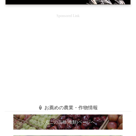
Sponsored Link
🏮 お薦めの農業・作物情報
りんごの品種(種類)ページへ