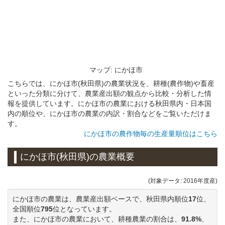
マップ: にかほ市
こちらでは、にかほ市(秋田県)の農業状況を、耕種(農作物)や畜産
といった分類に分けて、農業産出額の観点から比較・分析した情
報を提供しています。にかほ市の農業における秋田県内・日本国
内の順位や、にかほ市の農業の内訳・割合などをご覧いただけま
す。
にかほ市の農作物毎の生産量順位はこちら
にかほ市(秋田県)の農業概要
(対象データ: 2016年度産)
にかほ市の農業は、農業産出額ベースで、秋田県内順位
17
位、
全国順位
795
位となっています。
また、にかほ市の農業において、耕種農業の割合は、
91.8%
、