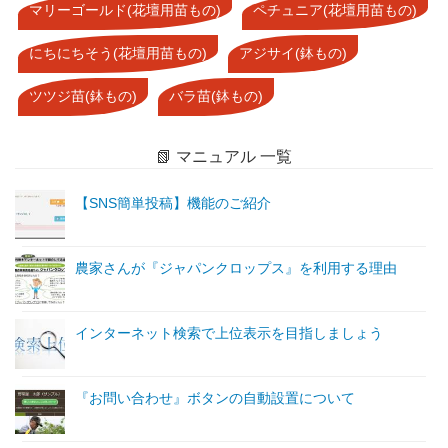
マリーゴールド(花壇用苗もの)
ペチュニア(花壇用苗もの)
にちにちそう(花壇用苗もの)
アジサイ(鉢もの)
ツツジ苗(鉢もの)
バラ苗(鉢もの)
📗 マニュアル 一覧
【SNS簡単投稿】機能のご紹介
農家さんが『ジャパンクロップス』を利用する理由
インターネット検索で上位表示を目指しましょう
『お問い合わせ』ボタンの自動設置について