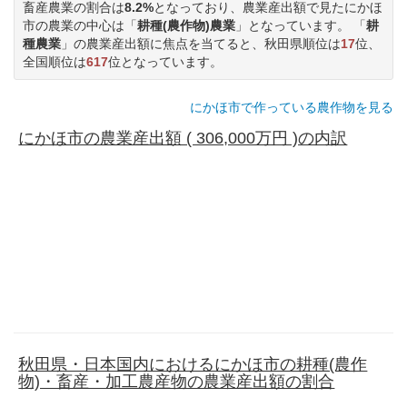
畜産農業の割合は
8.2%
となっており、農業産出額で見たにかほ
市の農業の中心は「
耕種(農作物)農業
」となっています。 「
耕
種農業
」の農業産出額に焦点を当てると、秋田県順位は
17
位、
全国順位は
617
位となっています。
にかほ市で作っている農作物を見る
にかほ市の農業産出額 ( 306,000万円 )の内訳
秋田県・日本国内におけるにかほ市の耕種(農作
物)・畜産・加工農産物の農業産出額の割合