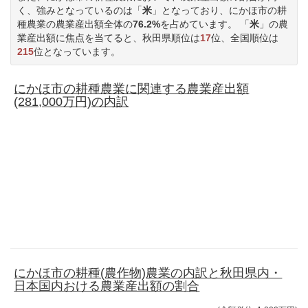
く、強みとなっているのは「
米
」となっており、にかほ市の耕
種農業の農業産出額全体の
76.2%
を占めています。 「
米
」の農
業産出額に焦点を当てると、秋田県順位は
17
位、全国順位は
215
位となっています。
にかほ市の耕種農業に関連する農業産出額
(281,000万円)の内訳
にかほ市の耕種(農作物)農業の内訳と秋田県内・
日本国内おける農業産出額の割合