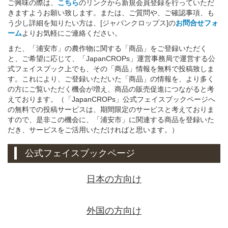
ご興味の際は、
こちら
のリンクから新規会員登録を行っていただ
きますようお願い致します。または、ご質問や、ご確認事項、も
う少し詳細を知りたい方は、[ジャパンクロップス]の
お問合せフォ
ーム
よりお気軽にご連絡ください。
また、「浦安市」の農作物に関する「商品」をご登録いただく
と、ご希望に応じて、「JapanCROPs」運営事務局で運営する公
式フェイスブック上でも、その「商品」情報を無料で投稿致しま
す。これにより、ご登録いただいた「商品」の情報を、より多く
の方にご覧いただく機会が増え、商品の販売促進につながると考
えております。（「JapanCROPs」公式フェイスブックページへ
の無料での投稿サービスは、期間限定のサービスと考えておりま
すので、是非この機会に、「浦安市」に関連する商品を登録いた
だき、サービスをご活用いただければと思います。）
公式フェイスブックページ
日本の方向け
外国の方向け