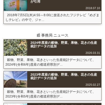
が引用
2018.07.10
2018年7月5日(木)4:55～8:00に放送されたフジテレビ『めざま
しテレビ』の中で、ジャ...
📰 事務局 ニュース
2024年度産の穀物、野菜、果物、花きの生産
統計データの追加
2026.03.31
穀物、野菜、果物、花きといった生産統計データについて、
2024年(令和6年)度産の都道府県別デ...
2023年度産の穀物、野菜、果物、花きの生産
統計データの追加
2025.02.27
穀物、野菜、果物、花きといった生産統計データについて、
2023年(令和5年)度産の都道府県別デ...