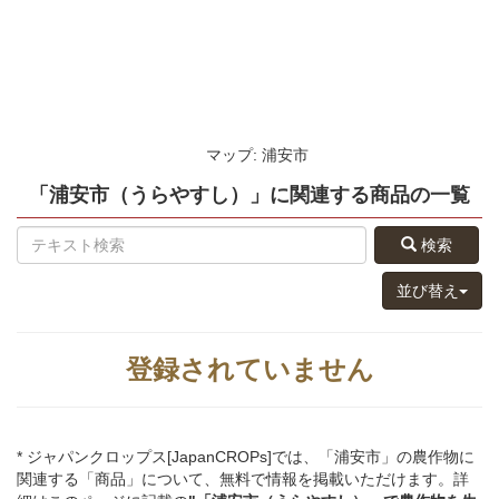
マップ: 浦安市
「浦安市（うらやすし）」
に関連する
商品
の
一覧
検索
並び替え
登録されていません
* ジャパンクロップス[JapanCROPs]では、「浦安市」の農作物に
関連する「商品」について、無料で情報を掲載いただけます。詳