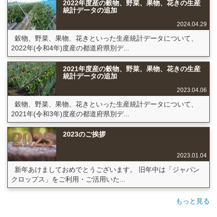
2022年度産の穀物、野菜、果物、花きの生産
統計データの追加
2024.04.29
穀物、野菜、果物、花きといった生産統計データについて、
2022年(令和4年)度産の都道府県別デ...
2021年度産の穀物、野菜、果物、花きの生産
統計データの追加
2023.04.06
穀物、野菜、果物、花きといった生産統計データについて、
2021年(令和3年)度産の都道府県別デ...
2023のご挨拶
2023.01.04
新年あけましておめでとうございます。 旧年中は「ジャパン
クロップス」をご利用・ご活用いた...
もっと見る