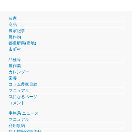
農家
商品
農家記事
農作物
都道府県(産地)
市町村
品種等
農作業
カレンダー
栄養
コラム農家目線
マニュアル
気になるページ
コメント
事務局 ニュース
マニュアル
利用規約
個人情報保護方針