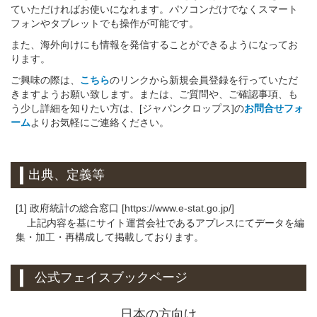
ていただければお使いになれます。パソコンだけでなくスマート
フォンやタブレットでも操作が可能です。
また、海外向けにも情報を発信することができるようになってお
ります。
ご興味の際は、
こちら
のリンクから新規会員登録を行っていただ
きますようお願い致します。または、ご質問や、ご確認事項、も
う少し詳細を知りたい方は、[ジャパンクロップス]の
お問合せフォ
ーム
よりお気軽にご連絡ください。
出典、定義等
[1] 政府統計の総合窓口 [https://www.e-stat.go.jp/]
上記内容を基にサイト運営会社であるアプレスにてデータを編
集・加工・再構成して掲載しております。
公式フェイスブックページ
日本の方向け