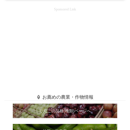
Sponsored Link
🏮 お薦めの農業・作物情報
りんごの品種(種類)ページへ