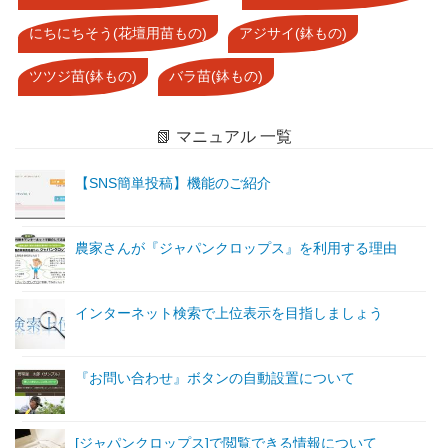
にちにちそう(花壇用苗もの)
アジサイ(鉢もの)
ツツジ苗(鉢もの)
バラ苗(鉢もの)
📗 マニュアル 一覧
【SNS簡単投稿】機能のご紹介
農家さんが『ジャパンクロップス』を利用する理由
インターネット検索で上位表示を目指しましょう
『お問い合わせ』ボタンの自動設置について
[ジャパンクロップス]で閲覧できる情報について