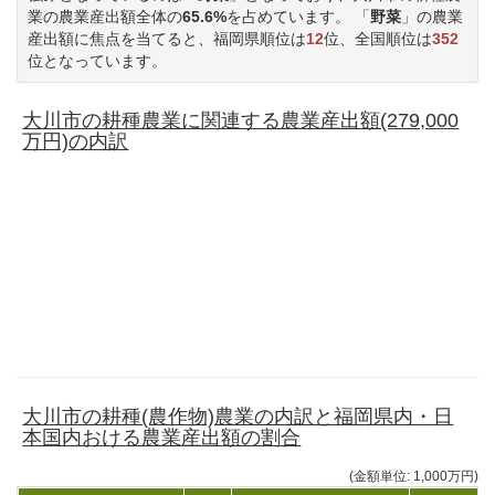
業の農業産出額全体の
65.6%
を占めています。 「
野菜
」の農業
産出額に焦点を当てると、福岡県順位は
12
位、全国順位は
352
位となっています。
大川市の耕種農業に関連する農業産出額(279,000
万円)の内訳
大川市の耕種(農作物)農業の内訳と福岡県内・日
本国内おける農業産出額の割合
(金額単位: 1,000万円)