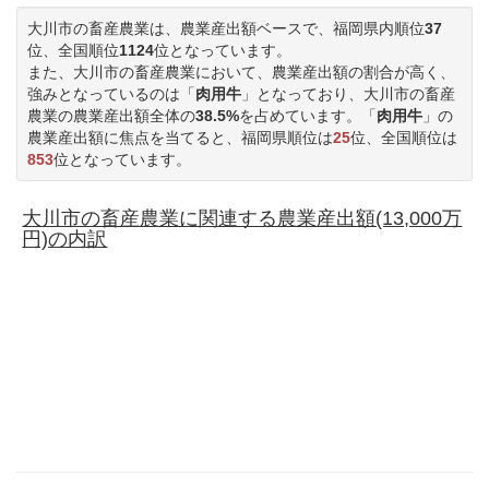
大川市の畜産農業は、農業産出額ベースで、福岡県内順位
37
位、全国順位
1124
位となっています。
また、大川市の畜産農業において、農業産出額の割合が高く、
強みとなっているのは「
肉用牛
」となっており、大川市の畜産
農業の農業産出額全体の
38.5%
を占めています。「
肉用牛
」の
農業産出額に焦点を当てると、福岡県順位は
25
位、全国順位は
853
位となっています。
大川市の畜産農業に関連する農業産出額(13,000万
円)の内訳