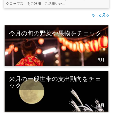
クロップス」をご利用・ご活用いた...
もっと見る
今月の旬の野菜や果物をチェック
8月
来月の一般世帯の支出動向をチェ
ック
9月