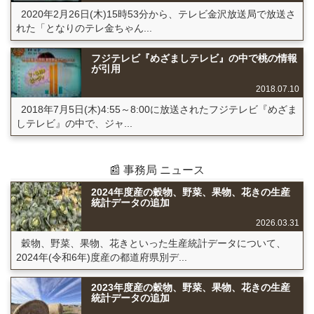
2020年2月26日(木)15時53分から、テレビ金沢放送局で放送さ
れた「となりのテレ金ちゃん...
フジテレビ『めざましテレビ』の中で桃の情報
が引用
2018.07.10
2018年7月5日(木)4:55～8:00に放送されたフジテレビ『めざま
しテレビ』の中で、ジャ...
📰 事務局 ニュース
2024年度産の穀物、野菜、果物、花きの生産
統計データの追加
2026.03.31
穀物、野菜、果物、花きといった生産統計データについて、
2024年(令和6年)度産の都道府県別デ...
2023年度産の穀物、野菜、果物、花きの生産
統計データの追加