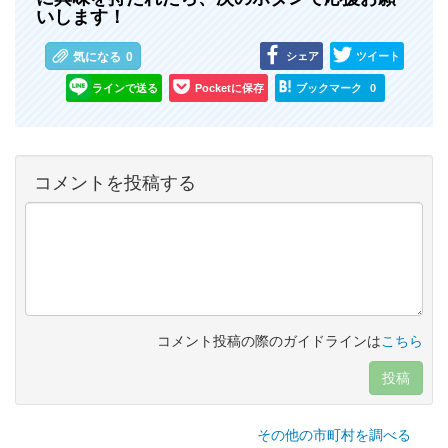
いします！
シェア
ツイート
気になる
0
ラインで送る
Pocketに保存
ブックマーク
0
コメントを投稿する
コメント投稿の際のガイドラインは
こちら
投稿
その他の市町村を調べる