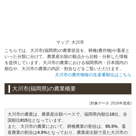
マップ: 大川市
こちらでは、大川市(福岡県)の農業状況を、耕種(農作物)や畜産と
いった分類に分けて、農業産出額の観点から比較・分析した情報
を提供しています。大川市の農業における福岡県内・日本国内の
順位や、大川市の農業の内訳・割合などをご覧いただけます。
大川市の農作物毎の生産量順位はこちら
大川市(福岡県)の農業概要
(対象データ: 2016年度産)
大川市の農業は、農業産出額ベースで、福岡県内順位
18
位、全
国順位
815
位となっています。
また、大川市の農業において、耕種農業の割合は、
95.5%
、畜
産農業の割合は
4.5%
となっており、農業産出額で見た大川市の