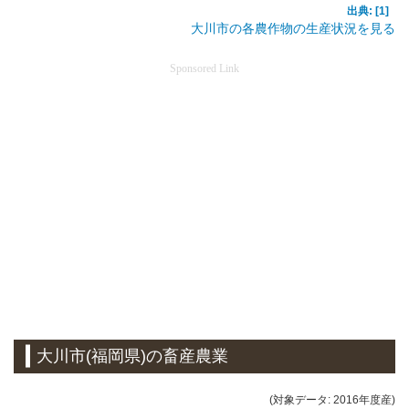
出典: [1]
大川市の各農作物の生産状況を見る
Sponsored Link
大川市(福岡県)の畜産農業
(対象データ: 2016年度産)