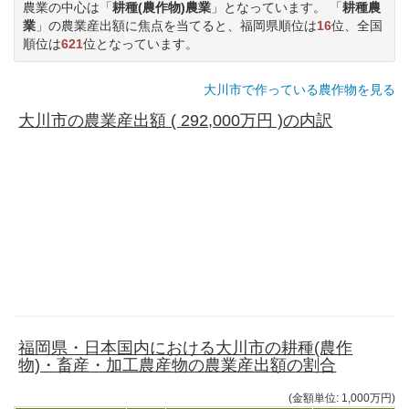
農業の中心は「
耕種(農作物)農業
」となっています。 「
耕種農
業
」の農業産出額に焦点を当てると、福岡県順位は
16
位、全国
順位は
621
位となっています。
大川市で作っている農作物を見る
大川市の農業産出額 ( 292,000万円 )の内訳
福岡県・日本国内における大川市の耕種(農作
物)・畜産・加工農産物の農業産出額の割合
(金額単位: 1,000万円)