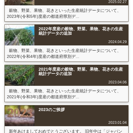
2025.02.27
穀物、野菜、果物、花きといった生産統計データについて、
2023年(令和5年)度産の都道府県別デ...
2022年度産の穀物、野菜、果物、花きの生産
統計データの追加
2024.04.29
穀物、野菜、果物、花きといった生産統計データについて、
2022年(令和4年)度産の都道府県別デ...
2021年度産の穀物、野菜、果物、花きの生産
統計データの追加
2023.04.06
穀物、野菜、果物、花きといった生産統計データについて、
2021年(令和3年)度産の都道府県別デ...
2023のご挨拶
2023.01.04
新年あけましておめでとうございます。 旧年中は「ジャパン