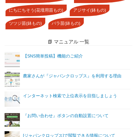
にちにちそう(花壇用苗もの)
アジサイ(鉢もの)
ツツジ苗(鉢もの)
バラ苗(鉢もの)
📗 マニュアル 一覧
【SNS簡単投稿】機能のご紹介
農家さんが『ジャパンクロップス』を利用する理由
インターネット検索で上位表示を目指しましょう
『お問い合わせ』ボタンの自動設置について
[ジャパンクロップス]で閲覧できる情報について