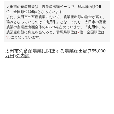
太田市の畜産農業は、農業産出額ベースで、群馬県内順位
5
位、全国順位
105
位となっています。
また、太田市の畜産農業において、農業産出額の割合が高く、
強みとなっているのは「
肉用牛
」となっており、太田市の畜産
農業の農業産出額全体の
48.2%
を占めています。「
肉用牛
」の
農業産出額に焦点を当てると、群馬県順位は
2
位、全国順位は
35
位となっています。
太田市の畜産農業に関連する農業産出額(755,000
万円)の内訳