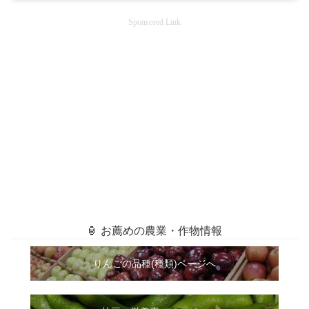
Sponsored Link
🏮 お薦めの農業・作物情報
りんごの品種(種類)ページへ