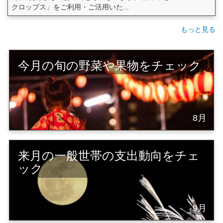
クロップス」をご利用・ご活用いた...
もっと見る
今月の旬の野菜や果物をチェック
8月
来月の一般世帯の支出動向をチェ
ック
9月