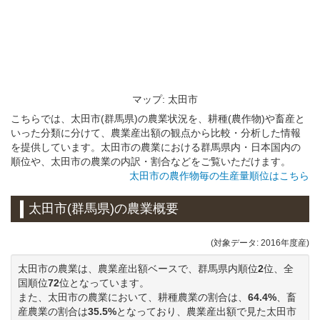
マップ: 太田市
こちらでは、太田市(群馬県)の農業状況を、耕種(農作物)や畜産と
いった分類に分けて、農業産出額の観点から比較・分析した情報
を提供しています。太田市の農業における群馬県内・日本国内の
順位や、太田市の農業の内訳・割合などをご覧いただけます。
太田市の農作物毎の生産量順位はこちら
太田市(群馬県)の農業概要
(対象データ: 2016年度産)
太田市の農業は、農業産出額ベースで、群馬県内順位
2
位、全
国順位
72
位となっています。
また、太田市の農業において、耕種農業の割合は、
64.4%
、畜
産農業の割合は
35.5%
となっており、農業産出額で見た太田市