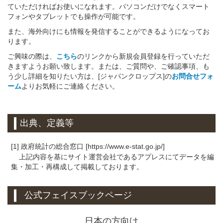
ていただければお使いになれます。パソコンだけでなくスマート
フォンやタブレットでも操作が可能です。
また、海外向けにも情報を発信することができるようになってお
ります。
ご興味の際は、
こちら
のリンクから新規会員登録を行っていただ
きますようお願い致します。または、ご質問や、ご確認事項、も
う少し詳細を知りたい方は、[ジャパンクロップス]の
お問合せフォ
ーム
よりお気軽にご連絡ください。
出典、定義等
[1] 政府統計の総合窓口 [https://www.e-stat.go.jp/]
上記内容を基にサイト運営会社であるアプレスにてデータを編
集・加工・再構成して掲載しております。
公式フェイスブックページ
日本の方向け