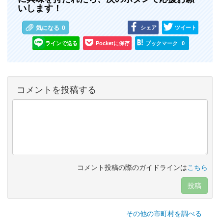
いします！
シェア
ツイート
気になる
0
ラインで送る
Pocketに保存
ブックマーク
0
コメントを投稿する
コメント投稿の際のガイドラインは
こちら
投稿
その他の市町村を調べる