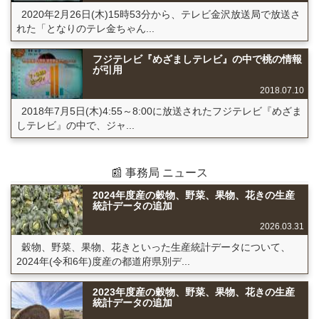
2020年2月26日(木)15時53分から、テレビ金沢放送局で放送さ
れた「となりのテレ金ちゃん...
フジテレビ『めざましテレビ』の中で桃の情報
が引用
2018.07.10
2018年7月5日(木)4:55～8:00に放送されたフジテレビ『めざま
しテレビ』の中で、ジャ...
📰 事務局 ニュース
2024年度産の穀物、野菜、果物、花きの生産
統計データの追加
2026.03.31
穀物、野菜、果物、花きといった生産統計データについて、
2024年(令和6年)度産の都道府県別デ...
2023年度産の穀物、野菜、果物、花きの生産
統計データの追加