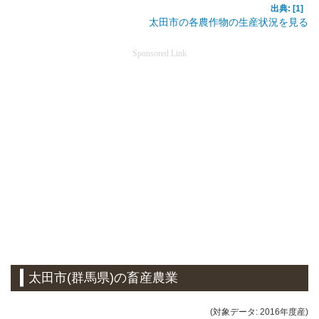
出典: [1]
太田市の各農作物の生産状況を見る
Sponsored Link
太田市(群馬県)の畜産農業
(対象データ: 2016年度産)