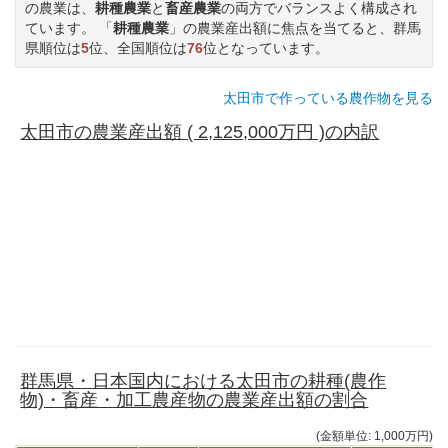
の農業は、
耕種農業
と
畜産農業
の両方でバランスよく構成され
ています。 「
耕種農業
」の農業産出額に焦点を当てると、群馬
県順位は
5
位、全国順位は
76
位となっています。
太田市で作っている農作物を見る
太田市の農業産出額 ( 2,125,000万円 )の内訳
群馬県・日本国内における太田市の耕種(農作
物)・畜産・加工農産物の農業産出額の割合
(金額単位: 1,000万円)