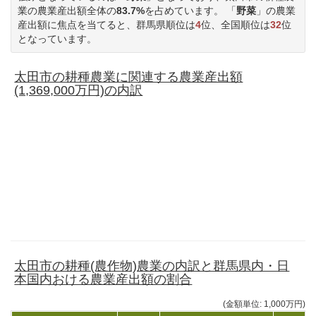
業の農業産出額全体の
83.7%
を占めています。 「
野菜
」の農業
産出額に焦点を当てると、群馬県順位は
4
位、全国順位は
32
位
となっています。
太田市の耕種農業に関連する農業産出額
(1,369,000万円)の内訳
太田市の耕種(農作物)農業の内訳と群馬県内・日
本国内おける農業産出額の割合
(金額単位: 1,000万円)