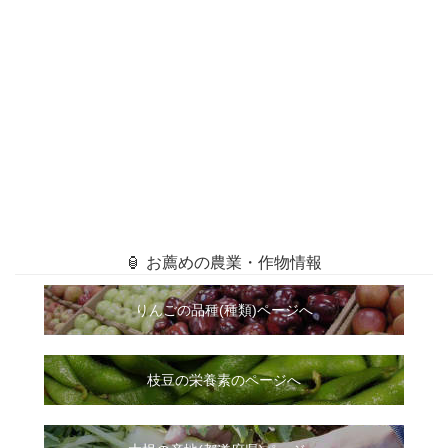
🏮 お薦めの農業・作物情報
りんごの品種(種類)ページへ
枝豆の栄養素のページへ