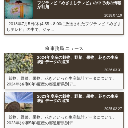
フジテレビ『めざましテレビ』の中で桃の情報
が引用
2018.07.10
2018年7月5日(木)4:55～8:00に放送されたフジテレビ『めざま
しテレビ』の中で、ジャ...
📰 事務局 ニュース
2024年度産の穀物、野菜、果物、花きの生産
統計データの追加
2026.03.31
穀物、野菜、果物、花きといった生産統計データについて、
2024年(令和6年)度産の都道府県別デ...
2023年度産の穀物、野菜、果物、花きの生産
統計データの追加
2025.02.27
穀物、野菜、果物、花きといった生産統計データについて、
2023年(令和5年)度産の都道府県別デ...