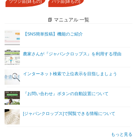
ツツジ苗(鉢もの)
バラ苗(鉢もの)
📗 マニュアル 一覧
【SNS簡単投稿】機能のご紹介
農家さんが『ジャパンクロップス』を利用する理由
インターネット検索で上位表示を目指しましょう
『お問い合わせ』ボタンの自動設置について
[ジャパンクロップス]で閲覧できる情報について
もっと見る