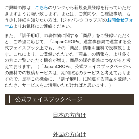
ご興味の際は、
こちら
のリンクから新規会員登録を行っていただ
きますようお願い致します。または、ご質問や、ご確認事項、も
う少し詳細を知りたい方は、[ジャパンクロップス]の
お問合せフォ
ーム
よりお気軽にご連絡ください。
また、「訓子府町」の農作物に関する「商品」をご登録いただく
と、ご希望に応じて、「JapanCROPs」運営事務局で運営する公
式フェイスブック上でも、その「商品」情報を無料で投稿致しま
す。これにより、ご登録いただいた「商品」の情報を、より多く
の方にご覧いただく機会が増え、商品の販売促進につながると考
えております。（「JapanCROPs」公式フェイスブックページへ
の無料での投稿サービスは、期間限定のサービスと考えておりま
すので、是非この機会に、「訓子府町」に関連する商品を登録い
ただき、サービスをご活用いただければと思います。）
公式フェイスブックページ
日本の方向け
外国の方向け