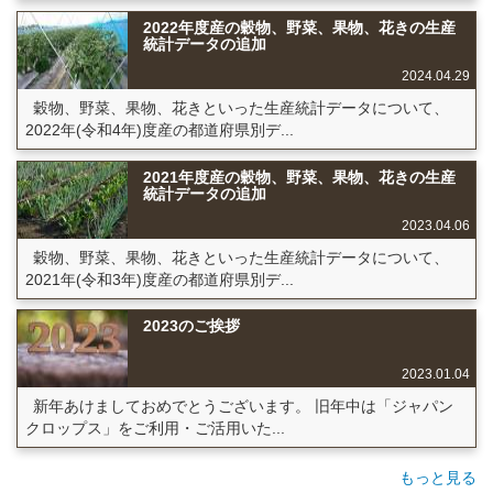
2022年度産の穀物、野菜、果物、花きの生産
統計データの追加
2024.04.29
穀物、野菜、果物、花きといった生産統計データについて、
2022年(令和4年)度産の都道府県別デ...
2021年度産の穀物、野菜、果物、花きの生産
統計データの追加
2023.04.06
穀物、野菜、果物、花きといった生産統計データについて、
2021年(令和3年)度産の都道府県別デ...
2023のご挨拶
2023.01.04
新年あけましておめでとうございます。 旧年中は「ジャパン
クロップス」をご利用・ご活用いた...
もっと見る