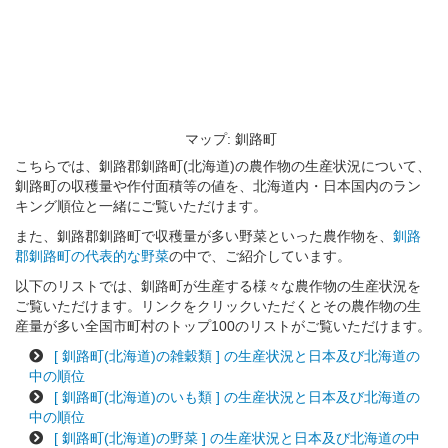
マップ: 釧路町
こちらでは、釧路郡釧路町(北海道)の農作物の生産状況について、
釧路町の収穫量や作付面積等の値を、北海道内・日本国内のラン
キング順位と一緒にご覧いただけます。
また、釧路郡釧路町で収穫量が多い野菜といった農作物を、
釧路
郡釧路町の代表的な野菜
の中で、ご紹介しています。
以下のリストでは、釧路町が生産する様々な農作物の生産状況を
ご覧いただけます。リンクをクリックいただくとその農作物の生
産量が多い全国市町村のトップ100のリストがご覧いただけます。
[ 釧路町(北海道)の雑穀類 ] の生産状況と日本及び北海道の
中の順位
[ 釧路町(北海道)のいも類 ] の生産状況と日本及び北海道の
中の順位
[ 釧路町(北海道)の野菜 ] の生産状況と日本及び北海道の中