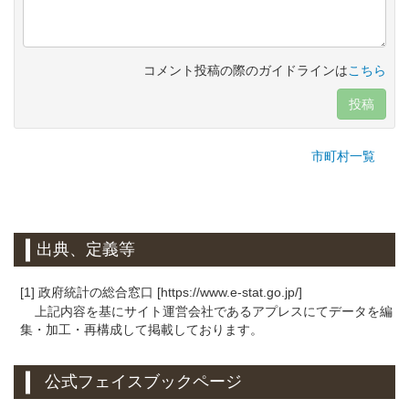
コメント投稿の際のガイドラインは
こちら
投稿
市町村一覧
出典、定義等
[1] 政府統計の総合窓口 [https://www.e-stat.go.jp/]
上記内容を基にサイト運営会社であるアプレスにてデータを編
集・加工・再構成して掲載しております。
公式フェイスブックページ