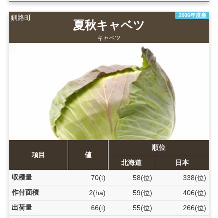
2006年度産
釧路町
夏秋キャベツ
キャベツ
順位
項目
値
北海道
日本
収穫量
70(t)
58(位)
338(位)
作付面積
2(ha)
59(位)
406(位)
出荷量
66(t)
55(位)
266(位)