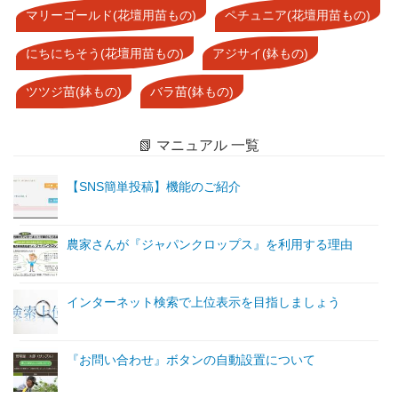
マリーゴールド(花壇用苗もの)
ペチュニア(花壇用苗もの)
にちにちそう(花壇用苗もの)
アジサイ(鉢もの)
ツツジ苗(鉢もの)
バラ苗(鉢もの)
📗 マニュアル 一覧
【SNS簡単投稿】機能のご紹介
農家さんが『ジャパンクロップス』を利用する理由
インターネット検索で上位表示を目指しましょう
『お問い合わせ』ボタンの自動設置について