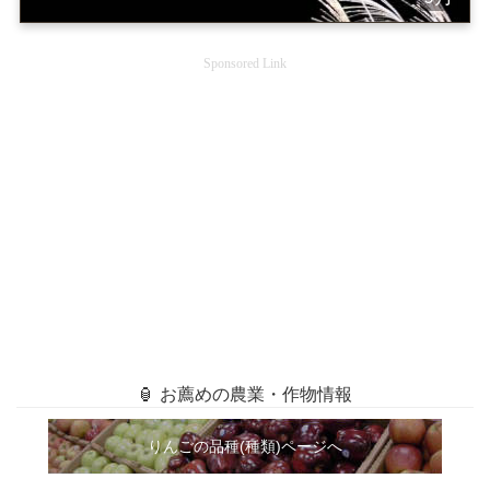
Sponsored Link
🏮 お薦めの農業・作物情報
りんごの品種(種類)ページへ