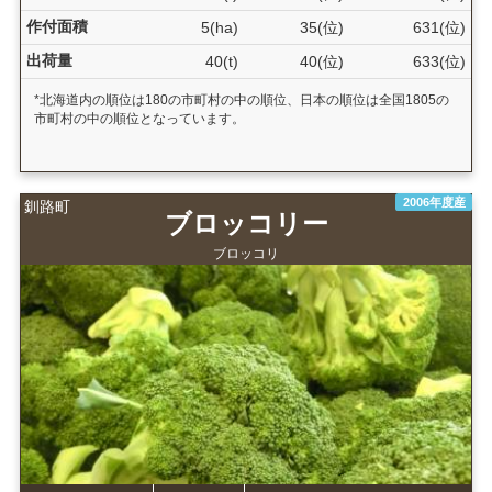
作付面積
5(ha)
35(位)
631(位)
出荷量
40(t)
40(位)
633(位)
*北海道内の順位は180の市町村の中の順位、日本の順位は全国1805の
市町村の中の順位となっています。
2006年度産
釧路町
ブロッコリー
ブロッコリ