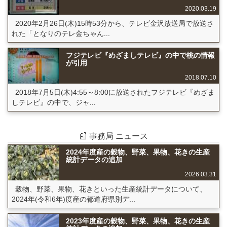
2020.03.19
2020年2月26日(木)15時53分から、テレビ金沢放送局で放送さ
れた「となりのテレ金ちゃん...
フジテレビ『めざましテレビ』の中で桃の情報
が引用
2018.07.10
2018年7月5日(木)4:55～8:00に放送されたフジテレビ『めざま
しテレビ』の中で、ジャ...
📰 事務局 ニュース
2024年度産の穀物、野菜、果物、花きの生産
統計データの追加
2026.03.31
穀物、野菜、果物、花きといった生産統計データについて、
2024年(令和6年)度産の都道府県別デ...
2023年度産の穀物、野菜、果物、花きの生産