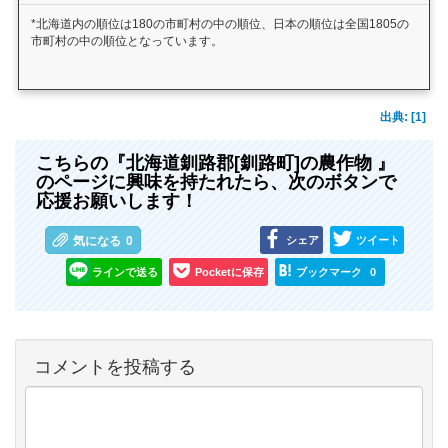
*北海道内の順位は180の市町村の中の順位、日本の順位は全国1805の
市町村の中の順位となっています。
出典: [1]
こちらの『北海道釧路郡[釧路町]の農作物 』
のページに興味を持たれたら、次のボタンで
応援お願いします！
シェア
ツイート
気になる
0
ラインで送る
Pocketに保存
ブックマーク
0
コメントを投稿する