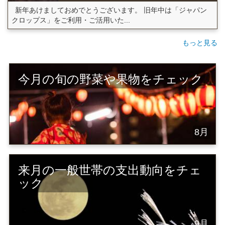
新年あけましておめでとうございます。 旧年中は「ジャパン
クロップス」をご利用・ご活用いた...
もっと見る
今月の旬の野菜や果物をチェック
8月
来月の一般世帯の支出動向をチェ
ック
9月