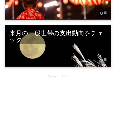
8月
来月の一般世帯の支出動向をチェ
ック
9月
Sponsored Link