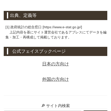
出典、定義等
[1] 政府統計の総合窓口 [https://www.e-stat.go.jp/]
上記内容を基にサイト運営会社であるアプレスにてデータを編
集・加工・再構成して掲載しております。
公式フェイスブックページ
日本の方向け
外国の方向け
🔎 サイト内検索