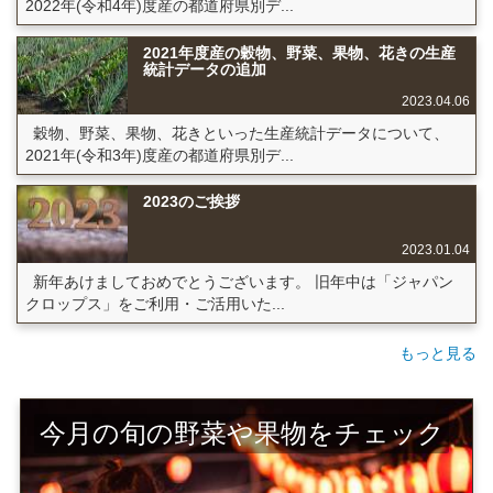
2022年(令和4年)度産の都道府県別デ...
2021年度産の穀物、野菜、果物、花きの生産
統計データの追加
2023.04.06
穀物、野菜、果物、花きといった生産統計データについて、
2021年(令和3年)度産の都道府県別デ...
2023のご挨拶
2023.01.04
新年あけましておめでとうございます。 旧年中は「ジャパン
クロップス」をご利用・ご活用いた...
もっと見る
今月の旬の野菜や果物をチェック