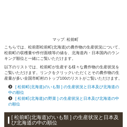
マップ: 松前町
こちらでは、松前郡松前町(北海道)の農作物の生産状況について、
松前町の収穫量や作付面積等の値を、北海道内・日本国内のラン
キング順位と一緒にご覧いただけます。
以下のリストでは、松前町が生産する様々な農作物の生産状況を
ご覧いただけます。リンクをクリックいただくとその農作物の生
産量が多い全国市町村のトップ100のリストがご覧いただけます。
[ 松前町(北海道)のいも類 ] の生産状況と日本及び北海道の
中の順位
[ 松前町(北海道)の野菜 ] の生産状況と日本及び北海道の中
の順位
[ 松前町(北海道)のいも類 ] の生産状況と日本及
び北海道の中の順位