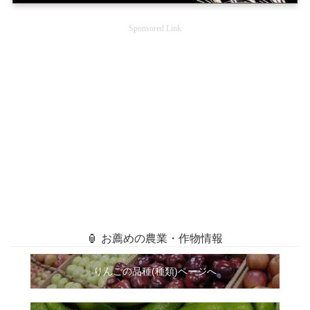
Sponsored Link
🏮 お薦めの農業・作物情報
りんごの品種(種類)ページへ