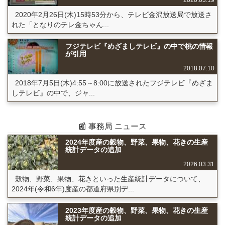
2020.03.19
2020年2月26日(木)15時53分から、テレビ金沢放送局で放送さ
れた「となりのテレ金ちゃん...
フジテレビ『めざましテレビ』の中で桃の情報
が引用
2018.07.10
2018年7月5日(木)4:55～8:00に放送されたフジテレビ『めざま
しテレビ』の中で、ジャ...
📰 事務局 ニュース
2024年度産の穀物、野菜、果物、花きの生産
統計データの追加
2026.03.31
穀物、野菜、果物、花きといった生産統計データについて、
2024年(令和6年)度産の都道府県別デ...
2023年度産の穀物、野菜、果物、花きの生産
統計データの追加