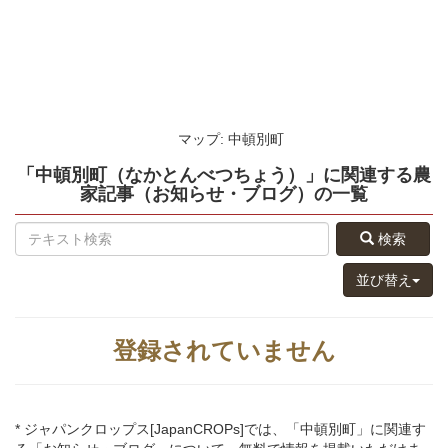
マップ: 中頓別町
「中頓別町（なかとんべつちょう）」
に関連する
農
家記事（お知らせ・ブログ）
の
一覧
検索
並び替え
登録されていません
* ジャパンクロップス[JapanCROPs]では、「中頓別町」に関連す