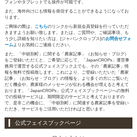
フォンやタブレットでも操作が可能です。
また、海外向けにも情報を発信することができるようになってお
ります。
ご興味の際は、
こちら
のリンクから新規会員登録を行っていただ
きますようお願い致します。または、ご質問や、ご確認事項、も
う少し詳細を知りたい方は、[ジャパンクロップス]の
お問合せフォ
ーム
よりお気軽にご連絡ください。
また、「中頓別町」に関する「農家記事」（お知らせ・ブログ）
をご登録いただくと、ご希望に応じて、「JapanCROPs」運営事
務局で運営する公式フェイスブック上でも、その「農家記事」情
報を無料で投稿致します。これにより、ご登録いただいた「農家
記事」（お知らせ・ブログ）の情報を、より多くの方にご覧いた
だく機会や、農家様のメッセージが伝わる機会が増えると考えて
おります。「JapanCROPs」公式フェイスブックページへの無料
での投稿サービスは、期間限定のサービスと考えておりますの
で、是非この機会に、「中頓別町」に関連する農家記事を登録い
ただき、サービスをご活用いただければと思います。
公式フェイスブックページ