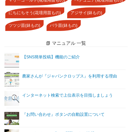
にちにちそう(花壇用苗もの)
アジサイ(鉢もの)
ツツジ苗(鉢もの)
バラ苗(鉢もの)
📗 マニュアル 一覧
【SNS簡単投稿】機能のご紹介
農家さんが『ジャパンクロップス』を利用する理由
インターネット検索で上位表示を目指しましょう
『お問い合わせ』ボタンの自動設置について