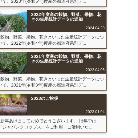
いて、2023年(令和5年)度産の都道府県別デ...
2022年度産の穀物、野菜、果物、花
きの生産統計データの追加
2024.04.29
穀物、野菜、果物、花きといった生産統計データにつ
いて、2022年(令和4年)度産の都道府県別デ...
2021年度産の穀物、野菜、果物、花
きの生産統計データの追加
2023.04.06
穀物、野菜、果物、花きといった生産統計データにつ
いて、2021年(令和3年)度産の都道府県別デ...
2023のご挨拶
2023.01.04
新年あけましておめでとうございます。 旧年中は
「ジャパンクロップス」をご利用・ご活用いた...