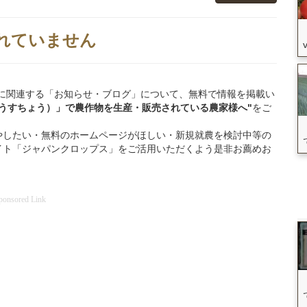
れていません
羅臼町」に関連する「お知らせ・ブログ」について、無料で情報を掲載い
らうすちょう）」
で
農作物を
生産・販売されている
農家様へ"
をご
やしたい・無料のホームページがほしい・新規就農を検討中等の
イト「ジャパンクロップス」をご活用いただくよう是非お薦めお
ponsored Link