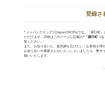
登録さ
* ジャパンクロップス[JapanCROPs]では、「
ただけます。詳細はこのページに記載の
"「羅臼町（
覧ください。
また、お知り合いに、販売網を広げたい・お客様を増
お知り合いや農家さんがいらっしゃいましたら、弊サ
願いいたします。
S