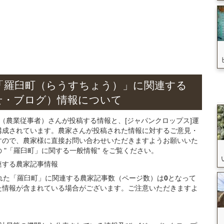
「羅臼町（らうすちょう）」
に関連する
せ・ブログ）
情報について
（農業従事者）さんが投稿する情報と、[ジャパンクロップス]運
構成されています。農家さんが投稿された情報に対するご意見・
すので、農家様に直接お問い合わせいただきますようお願いいた
"「羅臼町」に関する一般情報" をご覧ください。
連する
農家記事
情報
録された「羅臼町」に関連する農家記事数（ページ数）は
0
となって
た情報が含まれている場合がございます。ご注意いただきますよ