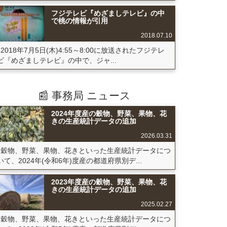
フジテレビ『めざましテレビ』の中
で桃の情報が引用
2018.07.10
2018年7月5日(木)4:55～8:00に放送されたフジテレ
ビ『めざましテレビ』の中で、ジャ...
📰 事務局 ニュース
2024年度産の穀物、野菜、果物、花
きの生産統計データの追加
2026.03.31
穀物、野菜、果物、花きといった生産統計データにつ
いて、2024年(令和6年)度産の都道府県別デ...
2023年度産の穀物、野菜、果物、花
きの生産統計データの追加
2025.02.27
穀物、野菜、果物、花きといった生産統計データにつ