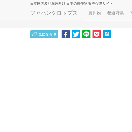
日本国内及び海外向け
日本の農作物 販売促進サイト
ジャパンクロップス
農作物
都道府県
気になる
0
S