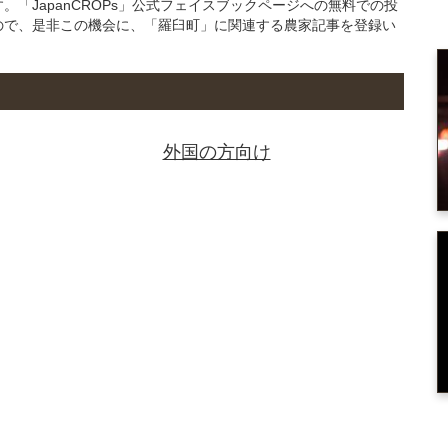
「JapanCROPs」公式フェイスブックページへの無料での投
ので、是非この機会に、「羅臼町」に関連する農家記事を登録い
外国の方向け