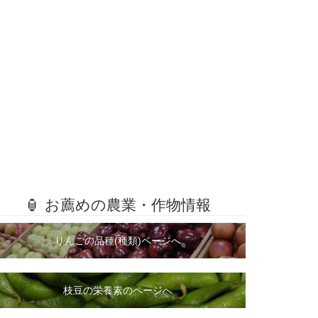
🏮 お薦めの農業・作物情報
りんごの品種(種類)ページへ
枝豆の栄養素のページへ