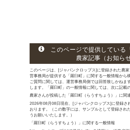
このページ
で
提供している
農家記事（お知ら
このページは、[ジャパンクロップス]に登録された農家
営事務局が提供する「羅臼町」に関する一般情報から
ご質問に関しては、運営事務局側では回答致しかねま
します。「羅臼町」の一般情報に関しては、次に記載の 
農家さんが投稿した「羅臼町（らうすちょう）」
に関
2026年08月08日現在、[ジャパンクロップス]に登
おります。（この数字には、サンプルとして登録され
うお願いいたします。）
「羅臼町（らうすちょう）」
に関する
一般
情報