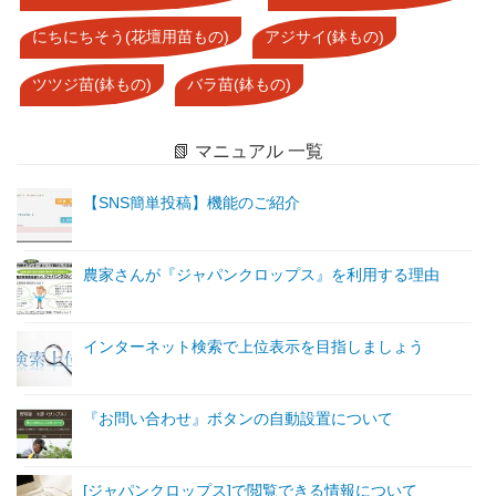
にちにちそう(花壇用苗もの)
アジサイ(鉢もの)
ツツジ苗(鉢もの)
バラ苗(鉢もの)
📗 マニュアル 一覧
【SNS簡単投稿】機能のご紹介
農家さんが『ジャパンクロップス』を利用する理由
インターネット検索で上位表示を目指しましょう
『お問い合わせ』ボタンの自動設置について
[ジャパンクロップス]で閲覧できる情報について