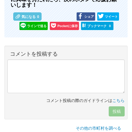
いします！
シェア
ツイート
気になる
0
ラインで送る
Pocketに保存
ブックマーク
0
コメントを投稿する
コメント投稿の際のガイドラインは
こちら
投稿
その他の市町村を調べる