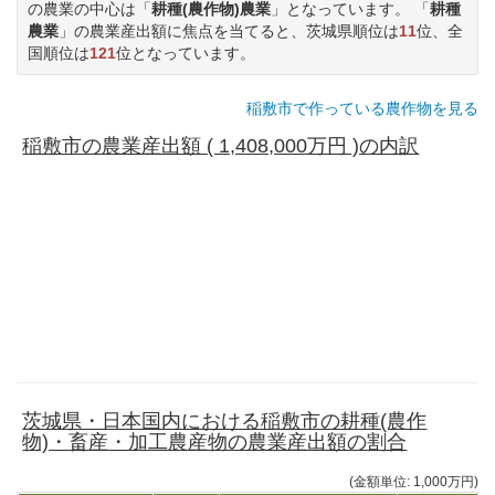
の農業の中心は「
耕種(農作物)農業
」となっています。 「
耕種
農業
」の農業産出額に焦点を当てると、茨城県順位は
11
位、全
国順位は
121
位となっています。
稲敷市で作っている農作物を見る
稲敷市の農業産出額 ( 1,408,000万円 )の内訳
茨城県・日本国内における稲敷市の耕種(農作
物)・畜産・加工農産物の農業産出額の割合
(金額単位: 1,000万円)