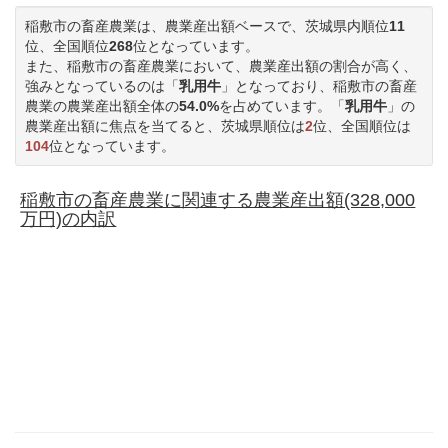
稲敷市の畜産農業は、農業産出額ベースで、茨城県内順位
11
位、全国順位
268
位となっています。
また、稲敷市の畜産農業において、農業産出額の割合が高く、
強みとなっているのは「
乳用牛
」となっており、稲敷市の畜産
農業の農業産出額全体の
54.0%
を占めています。「
乳用牛
」の
農業産出額に焦点を当てると、茨城県順位は
2
位、全国順位は
104
位となっています。
稲敷市の畜産農業に関連する農業産出額(328,000
万円)の内訳