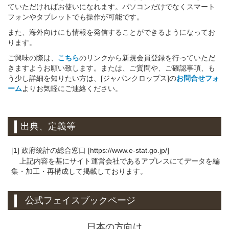
ていただければお使いになれます。パソコンだけでなくスマート
フォンやタブレットでも操作が可能です。
また、海外向けにも情報を発信することができるようになってお
ります。
ご興味の際は、
こちら
のリンクから新規会員登録を行っていただ
きますようお願い致します。または、ご質問や、ご確認事項、も
う少し詳細を知りたい方は、[ジャパンクロップス]の
お問合せフォ
ーム
よりお気軽にご連絡ください。
出典、定義等
[1] 政府統計の総合窓口 [https://www.e-stat.go.jp/]
上記内容を基にサイト運営会社であるアプレスにてデータを編
集・加工・再構成して掲載しております。
公式フェイスブックページ
日本の方向け