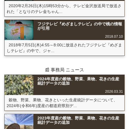
2020年2月26日(木)15時53分から、テレビ金沢放送局で放送さ
れた「となりのテレ金ちゃん...
フジテレビ『めざましテレビ』の中で桃の情報
が引用
2018.07.10
2018年7月5日(木)4:55～8:00に放送されたフジテレビ『めざま
しテレビ』の中で、ジャ...
📰 事務局 ニュース
2024年度産の穀物、野菜、果物、花きの生産
統計データの追加
2026.03.31
穀物、野菜、果物、花きといった生産統計データについて、
2024年(令和6年)度産の都道府県別デ...
2023年度産の穀物、野菜、果物、花きの生産
統計データの追加