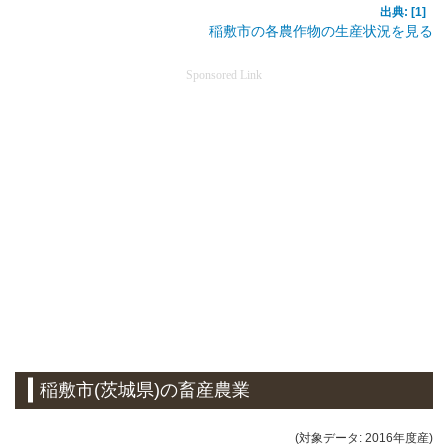
出典: [1]
稲敷市の各農作物の生産状況を見る
Sponsored Link
稲敷市(茨城県)の畜産農業
(対象データ: 2016年度産)