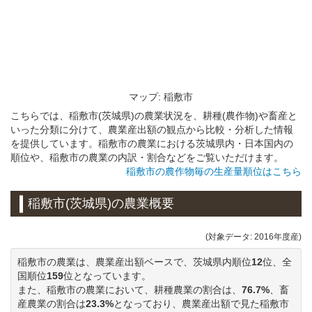
マップ: 稲敷市
こちらでは、稲敷市(茨城県)の農業状況を、耕種(農作物)や畜産と
いった分類に分けて、農業産出額の観点から比較・分析した情報
を提供しています。稲敷市の農業における茨城県内・日本国内の
順位や、稲敷市の農業の内訳・割合などをご覧いただけます。
稲敷市の農作物毎の生産量順位はこちら
稲敷市(茨城県)の農業概要
(対象データ: 2016年度産)
稲敷市の農業は、農業産出額ベースで、茨城県内順位
12
位、全
国順位
159
位となっています。
また、稲敷市の農業において、耕種農業の割合は、
76.7%
、畜
産農業の割合は
23.3%
となっており、農業産出額で見た稲敷市