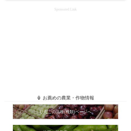
Sponsored Link
🏮 お薦めの農業・作物情報
りんごの品種(種類)ページへ