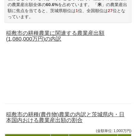
の農業産出額全体の
60.6%
を占めています。 「
米
」の農業産出
額に焦点を当てると、茨城県順位は
1
位、全国順位は
27
位とな
っています。
稲敷市の耕種農業に関連する農業産出額
(1,080,000万円)の内訳
稲敷市の耕種(農作物)農業の内訳と茨城県内・日
本国内おける農業産出額の割合
(金額単位: 1,000万円)