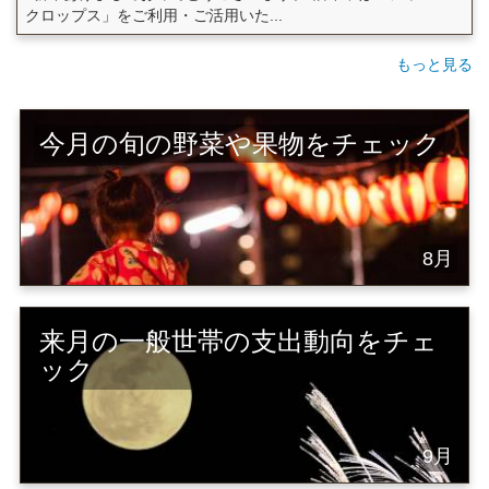
クロップス」をご利用・ご活用いた...
もっと見る
今月の旬の野菜や果物をチェック
8月
来月の一般世帯の支出動向をチェ
ック
9月