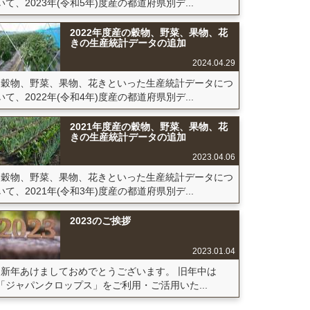
いて、2023年(令和5年)度産の都道府県別デ...
2022年度産の穀物、野菜、果物、花
きの生産統計データの追加
2024.04.29
穀物、野菜、果物、花きといった生産統計データにつ
いて、2022年(令和4年)度産の都道府県別デ...
2021年度産の穀物、野菜、果物、花
きの生産統計データの追加
2023.04.06
穀物、野菜、果物、花きといった生産統計データにつ
いて、2021年(令和3年)度産の都道府県別デ...
2023のご挨拶
2023.01.04
新年あけましておめでとうございます。 旧年中は
「ジャパンクロップス」をご利用・ご活用いた...