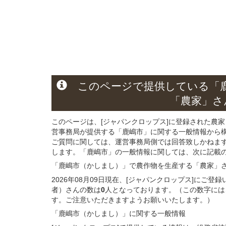
このページ
で
提供している
「
「農家」さ
このページは、[ジャパンクロップス]に登録された農家
営事務局が提供する「鹿嶋市」に関する一般情報から
ご質問に関しては、運営事務局側では回答致しかねま
します。「鹿嶋市」の一般情報に関しては、次に記載の 
「鹿嶋市（かしまし）」
で農作物を生産する
「農家」
2026年08月09日現在、[ジャパンクロップス]にご
者）さんの数は
0
人となっております。（この数字には
す。ご注意いただきますようお願いいたします。）
「鹿嶋市（かしまし）」
に関する
一般
情報