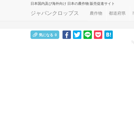
日本国内及び海外向け
日本の農作物 販売促進サイト
ジャパンクロップス
農作物
都道府県
気になる
0
S