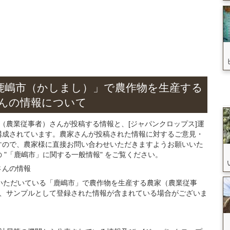
鹿嶋市（かしまし）」
で農作物を生産する
ん
の
情報について
（農業従事者）さんが投稿する情報と、[ジャパンクロップス]運
構成されています。農家さんが投稿された情報に対するご意見・
すので、農家様に直接お問い合わせいただきますようお願いいた
"「鹿嶋市」に関する一般情報" をご覧ください。
さん
の
情報
登録いただいている「鹿嶋市」で農作物を生産する農家（農業従事
、サンプルとして登録された情報が含まれている場合がございま