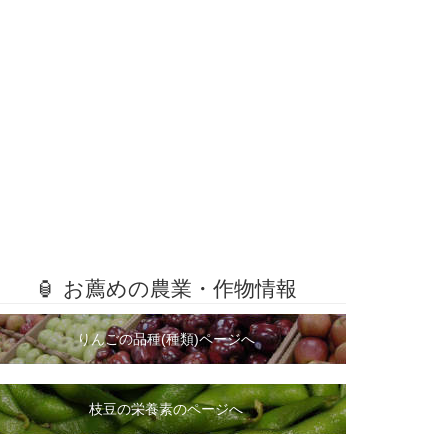
🏮 お薦めの農業・作物情報
りんごの品種(種類)ページへ
枝豆の栄養素のページへ