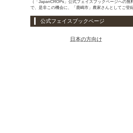
（「JapanCROPs」公式フェイスブックページへ
で、是非この機会に、「鹿嶋市」農家さんとしてご登
公式フェイスブックページ
日本の方向け