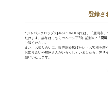
登録さ
* ジャパンクロップス[JapanCROPs]では、「
だけます。詳細はこちらのページ下部に記載の
"「鹿
ご覧ください。
また、お知り合いに、販売網を広げたい・お客様を増
お知り合いや農家さんがいらっしゃいましたら、弊サ
願いいたします。
S