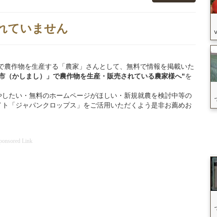
れていません
鹿嶋市」で農作物を生産する「農家」さんとして、無料で情報を掲載いた
嶋市（かしまし）」
で
農作物を
生産・販売されている
農家様へ"
を
やしたい・無料のホームページがほしい・新規就農を検討中等の
イト「ジャパンクロップス」をご活用いただくよう是非お薦めお
ponsored Link