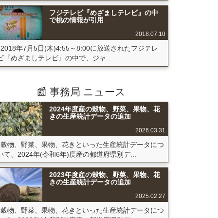
フジテレビ『めざましテレビ』の中
で桃の情報が引用
2018.07.10
2018年7月5日(木)4:55～8:00に放送されたフジテレ
ビ『めざましテレビ』の中で、ジャ...
📰 事務局 ニュース
2024年度産の穀物、野菜、果物、花
きの生産統計データの追加
2026.03.31
穀物、野菜、果物、花きといった生産統計データにつ
いて、2024年(令和6年)度産の都道府県別デ...
2023年度産の穀物、野菜、果物、花
きの生産統計データの追加
2025.02.27
穀物、野菜、果物、花きといった生産統計データにつ