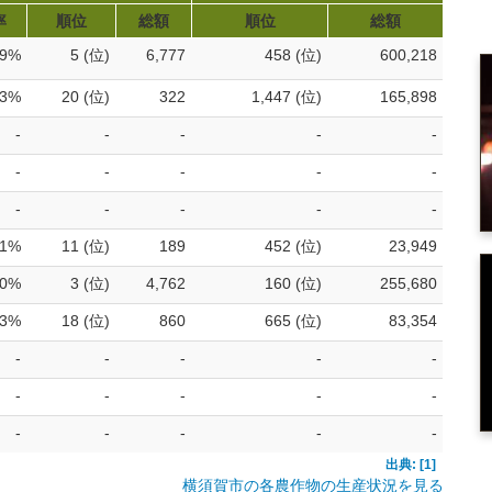
率
順位
総額
順位
総額
.9%
5 (位)
6,777
458 (位)
600,218
.3%
20 (位)
322
1,447 (位)
165,898
-
-
-
-
-
-
-
-
-
-
-
-
-
-
-
.1%
11 (位)
189
452 (位)
23,949
.0%
3 (位)
4,762
160 (位)
255,680
.3%
18 (位)
860
665 (位)
83,354
-
-
-
-
-
-
-
-
-
-
-
-
-
-
-
出典: [1]
横須賀市の各農作物の生産状況を見る