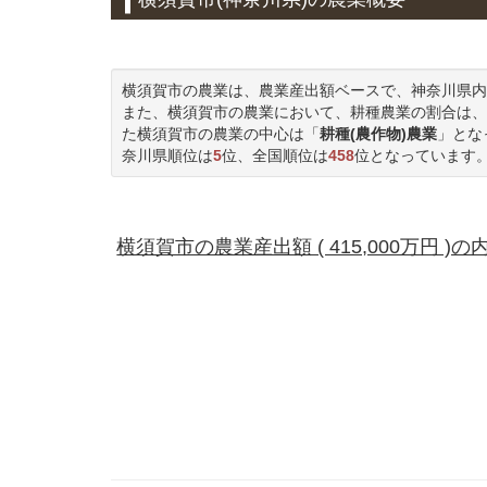
横須賀市の農業は、農業産出額ベースで、神奈川県内
また、横須賀市の農業において、耕種農業の割合は、
た横須賀市の農業の中心は「
耕種(農作物)農業
」とな
奈川県順位は
5
位、全国順位は
458
位となっています
横須賀市の農業産出額 ( 415,000万円 )の