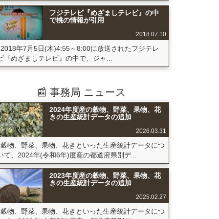
フジテレビ『めざましテレビ』の中
で桃の情報が引用
2018.07.10
2018年7月5日(木)4:55～8:00に放送されたフジテレ
ビ『めざましテレビ』の中で、ジャ...
📰 事務局 ニュース
2024年度産の穀物、野菜、果物、花
きの生産統計データの追加
2026.03.31
穀物、野菜、果物、花きといった生産統計データにつ
いて、2024年(令和6年)度産の都道府県別デ...
2023年度産の穀物、野菜、果物、花
きの生産統計データの追加
2025.02.27
穀物、野菜、果物、花きといった生産統計データにつ