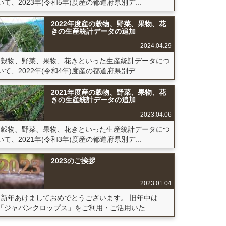
いて、2023年(令和5年)度産の都道府県別デ...
2022年度産の穀物、野菜、果物、花
きの生産統計データの追加
2024.04.29
穀物、野菜、果物、花きといった生産統計データにつ
いて、2022年(令和4年)度産の都道府県別デ...
2021年度産の穀物、野菜、果物、花
きの生産統計データの追加
2023.04.06
穀物、野菜、果物、花きといった生産統計データにつ
いて、2021年(令和3年)度産の都道府県別デ...
2023のご挨拶
2023.01.04
新年あけましておめでとうございます。 旧年中は
「ジャパンクロップス」をご利用・ご活用いた...