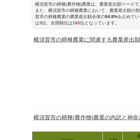
横須賀市の耕種(農作物)農業は、農業産出額ベースで
また、横須賀市の耕種農業において、農業産出額の割
賀市の耕種農業の農業産出額全体の
94.8%
を占めてい
は
3
位、全国順位は
160
位となっています。
横須賀市の耕種農業に関連する農業産出額(40
横須賀市の耕種(農作物)農業の内訳と神