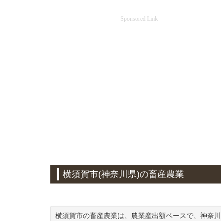
Sponsored Link
横須賀市(神奈川県)の畜産農業
横須賀市の畜産農業は、農業産出額ベースで、神奈川