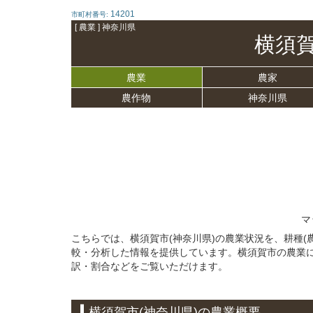
14201
市町村番号:
[ 農業 ] 神奈川県
横須
農業
農家
農作物
神奈川県
マ
こちらでは、横須賀市(神奈川県)の農業状況を、耕種
較・分析した情報を提供しています。横須賀市の農業
訳・割合などをご覧いただけます。
横須賀市(神奈川県)の農業概要