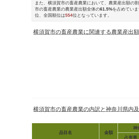
また、横須賀市の畜産農業において、農業産出額の割
市の畜産農業の農業産出額全体の
61.5%
を占めていま
位、全国順位は
554
位となっています。
横須賀市の畜産農業に関連する農業産出額(1
横須賀市の畜産農業の内訳と神奈川県内
神
品目名
金額
占有率