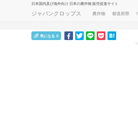
日本国内及び海外向け
日本の農作物 販売促進サイト
ジャパンクロップス
農作物
都道府県
気になる
0
S