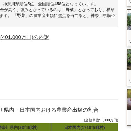
、神奈川県順位
5
位、全国順位
458
位となっています。
合が高く、強みとなっているのは「
野菜
」となっており、横須
ます。 「
野菜
」の農業産出額に焦点を当てると、神奈川県順位
1,000万円)の内訳
奈川県内・日本国内おける農業産出額の割合
(金額単位: 1,000万円)
神奈川県内(33市町村)
日本国内(1719市町村)