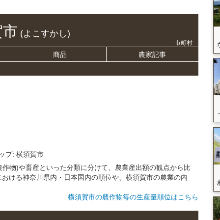
賀市
(よこすかし)
- 市町村 -
商品
農家記事
ップ: 横須賀市
(農作物)や畜産といった分類に分けて、農業産出額の観点から比
における神奈川県内・日本国内の順位や、横須賀市の農業の内
横須賀市の農作物毎の生産量順位はこちら