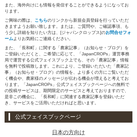
また、海外向けにも情報を発信することができるようになってお
ります。
ご興味の際は、
こちら
のリンクから新規会員登録を行っていただ
きますようお願い致します。または、ご質問や、ご確認事項、も
う少し詳細を知りたい方は、[ジャパンクロップス]の
お問合せフォ
ーム
よりお気軽にご連絡ください。
また、「長和町」に関する「農家記事」（お知らせ・ブログ）を
ご登録いただくと、ご希望に応じて、「JapanCROPs」運営事務
局で運営する公式フェイスブック上でも、その「農家記事」情報
を無料で投稿致します。これにより、ご登録いただいた「農家記
事」（お知らせ・ブログ）の情報を、より多くの方にご覧いただ
く機会や、農家様のメッセージが伝わる機会が増えると考えてお
ります。「JapanCROPs」公式フェイスブックページへの無料で
の投稿サービスは、期間限定のサービスと考えておりますので、
是非この機会に、「長和町」に関連する農家記事を登録いただ
き、サービスをご活用いただければと思います。
公式フェイスブックページ
日本の方向け