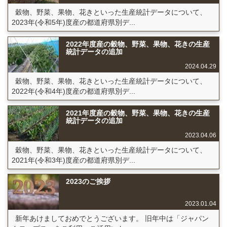
穀物、野菜、果物、花きといった生産統計データについて、
2023年(令和5年)度産の都道府県別デ...
2022年度産の穀物、野菜、果物、花きの生産
統計データの追加
2024.04.29
穀物、野菜、果物、花きといった生産統計データについて、
2022年(令和4年)度産の都道府県別デ...
2021年度産の穀物、野菜、果物、花きの生産
統計データの追加
2023.04.06
穀物、野菜、果物、花きといった生産統計データについて、
2021年(令和3年)度産の都道府県別デ...
2023のご挨拶
2023.01.04
新年あけましておめでとうございます。 旧年中は「ジャパン