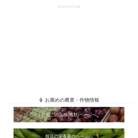
Sponsored Link
🏮 お薦めの農業・作物情報
りんごの品種(種類)ページへ
枝豆の栄養素のページへ