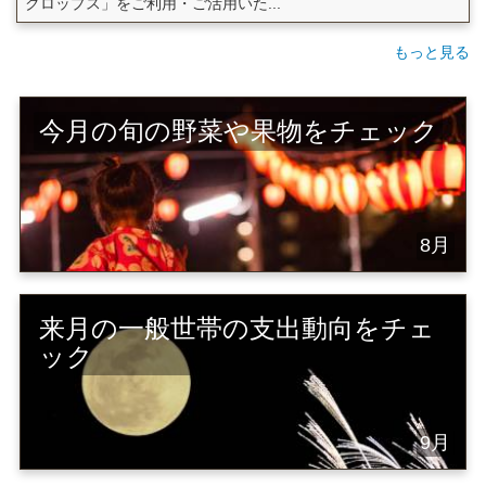
クロップス」をご利用・ご活用いた...
もっと見る
今月の旬の野菜や果物をチェック
8月
来月の一般世帯の支出動向をチェ
ック
9月