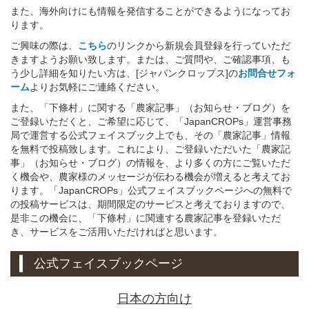
また、海外向けにも情報を発信することができるようになってお
ります。
ご興味の際は、
こちら
のリンクから新規会員登録を行っていただ
きますようお願い致します。または、ご質問や、ご確認事項、も
う少し詳細を知りたい方は、[ジャパンクロップス]の
お問合せフォ
ーム
よりお気軽にご連絡ください。
また、「下條村」に関する「農家記事」（お知らせ・ブログ）を
ご登録いただくと、ご希望に応じて、「JapanCROPs」運営事務
局で運営する公式フェイスブック上でも、その「農家記事」情報
を無料で投稿致します。これにより、ご登録いただいた「農家記
事」（お知らせ・ブログ）の情報を、より多くの方にご覧いただ
く機会や、農家様のメッセージが伝わる機会が増えると考えてお
ります。「JapanCROPs」公式フェイスブックページへの無料で
の投稿サービスは、期間限定のサービスと考えておりますので、
是非この機会に、「下條村」に関連する農家記事を登録いただ
き、サービスをご活用いただければと思います。
公式フェイスブックページ
日本の方向け