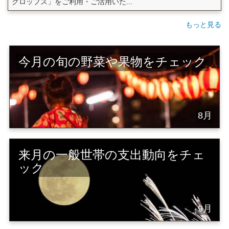
クロップス」をご利用・ご活用いた...
もっと見る
今月の旬の野菜や果物をチェック
8月
来月の一般世帯の支出動向をチェ
ック
9月