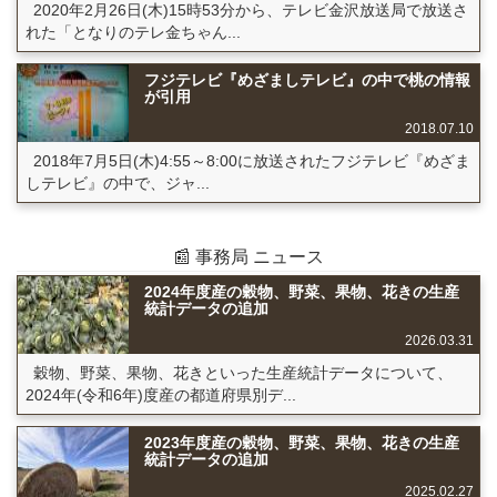
2020年2月26日(木)15時53分から、テレビ金沢放送局で放送さ
れた「となりのテレ金ちゃん...
フジテレビ『めざましテレビ』の中で桃の情報
が引用
2018.07.10
2018年7月5日(木)4:55～8:00に放送されたフジテレビ『めざま
しテレビ』の中で、ジャ...
📰 事務局 ニュース
2024年度産の穀物、野菜、果物、花きの生産
統計データの追加
2026.03.31
穀物、野菜、果物、花きといった生産統計データについて、
2024年(令和6年)度産の都道府県別デ...
2023年度産の穀物、野菜、果物、花きの生産
統計データの追加
2025.02.27