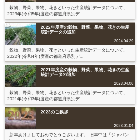
穀物、野菜、果物、花きといった生産統計データについて、
2023年(令和5年)度産の都道府県別デ...
2022年度産の穀物、野菜、果物、花きの生産
統計データの追加
2024.04.29
穀物、野菜、果物、花きといった生産統計データについて、
2022年(令和4年)度産の都道府県別デ...
2021年度産の穀物、野菜、果物、花きの生産
統計データの追加
2023.04.06
穀物、野菜、果物、花きといった生産統計データについて、
2021年(令和3年)度産の都道府県別デ...
2023のご挨拶
2023.01.04
新年あけましておめでとうございます。 旧年中は「ジャパン