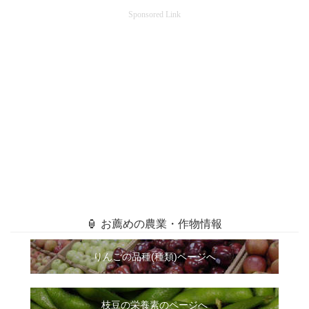
Sponsored Link
🏮 お薦めの農業・作物情報
りんごの品種(種類)ページへ
枝豆の栄養素のページへ