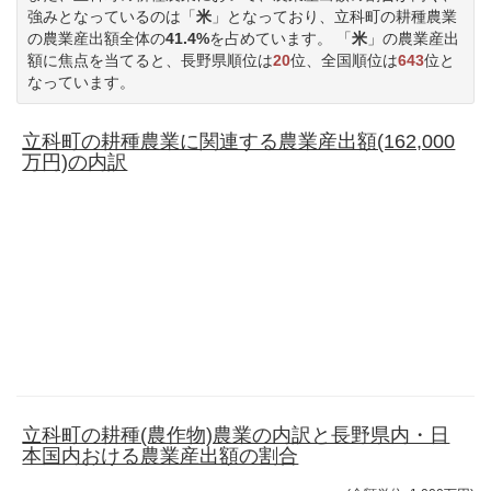
強みとなっているのは「
米
」となっており、立科町の耕種農業
の農業産出額全体の
41.4%
を占めています。 「
米
」の農業産出
額に焦点を当てると、長野県順位は
20
位、全国順位は
643
位と
なっています。
立科町の耕種農業に関連する農業産出額(162,000
万円)の内訳
立科町の耕種(農作物)農業の内訳と長野県内・日
本国内おける農業産出額の割合