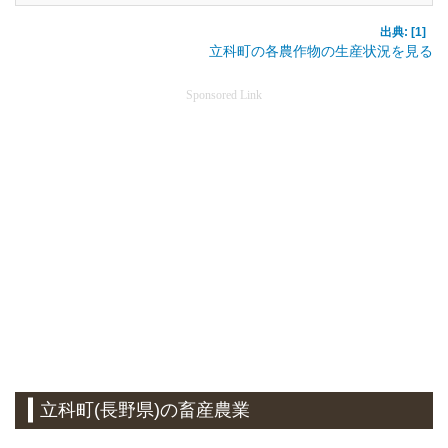
出典: [1]
立科町の各農作物の生産状況を見る
Sponsored Link
立科町(長野県)の畜産農業