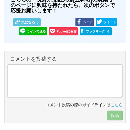
のページに興味を持たれたら、次のボタンで
応援お願いします！
シェア
ツイート
気になる
0
ラインで送る
Pocketに保存
ブックマーク
0
コメントを投稿する
コメント投稿の際のガイドラインは
こちら
投稿