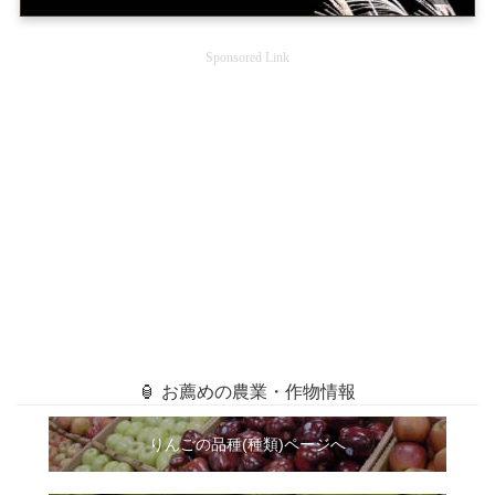
Sponsored Link
🏮 お薦めの農業・作物情報
りんごの品種(種類)ページへ