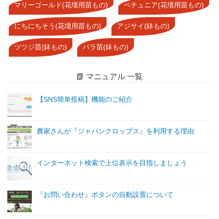
マリーゴールド(花壇用苗もの)
ペチュニア(花壇用苗もの)
にちにちそう(花壇用苗もの)
アジサイ(鉢もの)
ツツジ苗(鉢もの)
バラ苗(鉢もの)
📗 マニュアル 一覧
【SNS簡単投稿】機能のご紹介
農家さんが『ジャパンクロップス』を利用する理由
インターネット検索で上位表示を目指しましょう
『お問い合わせ』ボタンの自動設置について