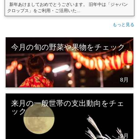
新年あけましておめでとうございます。 旧年中は「ジャパン
クロップス」をご利用・ご活用いた...
もっと見る
今月の旬の野菜や果物をチェック
8月
来月の一般世帯の支出動向をチェ
ック
9月