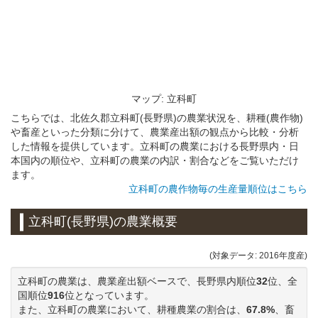
マップ: 立科町
こちらでは、北佐久郡立科町(長野県)の農業状況を、耕種(農作物)
や畜産といった分類に分けて、農業産出額の観点から比較・分析
した情報を提供しています。立科町の農業における長野県内・日
本国内の順位や、立科町の農業の内訳・割合などをご覧いただけ
ます。
立科町の農作物毎の生産量順位はこちら
立科町(長野県)の農業概要
(対象データ: 2016年度産)
立科町の農業は、農業産出額ベースで、長野県内順位
32
位、全
国順位
916
位となっています。
また、立科町の農業において、耕種農業の割合は、
67.8%
、畜