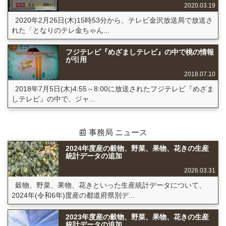
2020.03.19
2020年2月26日(木)15時53分から、テレビ金沢放送局で放送さ
れた「となりのテレ金ちゃん...
フジテレビ『めざましテレビ』の中で桃の情報
が引用
2018.07.10
2018年7月5日(木)4:55～8:00に放送されたフジテレビ『めざま
しテレビ』の中で、ジャ...
📰 事務局 ニュース
2024年度産の穀物、野菜、果物、花きの生産
統計データの追加
2026.03.31
穀物、野菜、果物、花きといった生産統計データについて、
2024年(令和6年)度産の都道府県別デ...
2023年度産の穀物、野菜、果物、花きの生産
統計データの追加