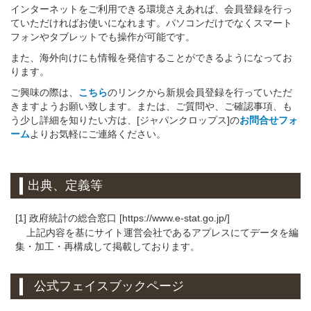
インターネットをご利用できる環境さえあれば、会員登録を行っ
ていただければお使いになれます。パソコンだけでなくスマート
フォンやタブレットでも操作が可能です。
また、海外向けにも情報を発信することができるようになってお
ります。
ご興味の際は、
こちら
のリンクから新規会員登録を行っていただ
きますようお願い致します。または、ご質問や、ご確認事項、も
う少し詳細を知りたい方は、[ジャパンクロップス]の
お問合せフォ
ーム
よりお気軽にご連絡ください。
出典、定義等
[1] 政府統計の総合窓口 [https://www.e-stat.go.jp/]
上記内容を基にサイト運営会社であるアプレスにてデータを編
集・加工・再構成して掲載しております。
公式フェイスブックページ