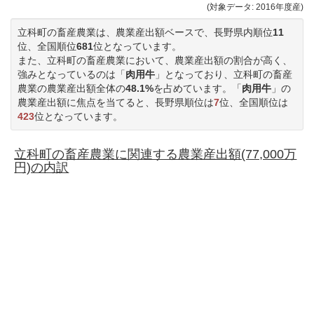
(対象データ: 2016年度産)
立科町の畜産農業は、農業産出額ベースで、長野県内順位
11
位、全国順位
681
位となっています。
また、立科町の畜産農業において、農業産出額の割合が高く、
強みとなっているのは「
肉用牛
」となっており、立科町の畜産
農業の農業産出額全体の
48.1%
を占めています。「
肉用牛
」の
農業産出額に焦点を当てると、長野県順位は
7
位、全国順位は
423
位となっています。
立科町の畜産農業に関連する農業産出額(77,000万
円)の内訳