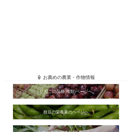
🏮 お薦めの農業・作物情報
りんごの品種(種類)ページへ
枝豆の栄養素のページへ