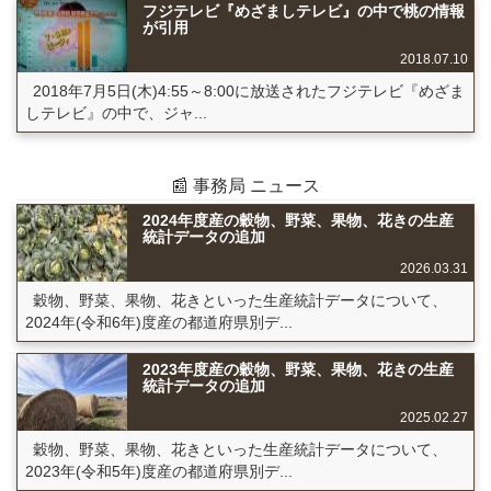
フジテレビ『めざましテレビ』の中で桃の情報
が引用
2018.07.10
2018年7月5日(木)4:55～8:00に放送されたフジテレビ『めざま
しテレビ』の中で、ジャ...
📰 事務局 ニュース
2024年度産の穀物、野菜、果物、花きの生産
統計データの追加
2026.03.31
穀物、野菜、果物、花きといった生産統計データについて、
2024年(令和6年)度産の都道府県別デ...
2023年度産の穀物、野菜、果物、花きの生産
統計データの追加
2025.02.27
穀物、野菜、果物、花きといった生産統計データについて、
2023年(令和5年)度産の都道府県別デ...