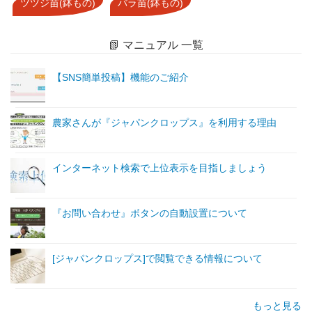
ツツジ苗(鉢もの)
バラ苗(鉢もの)
📗 マニュアル 一覧
【SNS簡単投稿】機能のご紹介
農家さんが『ジャパンクロップス』を利用する理由
インターネット検索で上位表示を目指しましょう
『お問い合わせ』ボタンの自動設置について
[ジャパンクロップス]で閲覧できる情報について
もっと見る