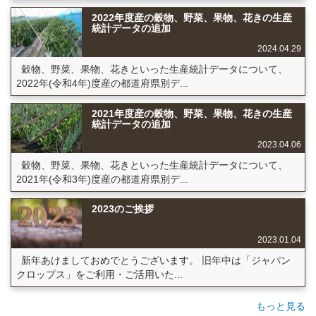
2022年度産の穀物、野菜、果物、花きの生産
統計データの追加
2024.04.29
穀物、野菜、果物、花きといった生産統計データについて、
2022年(令和4年)度産の都道府県別デ...
2021年度産の穀物、野菜、果物、花きの生産
統計データの追加
2023.04.06
穀物、野菜、果物、花きといった生産統計データについて、
2021年(令和3年)度産の都道府県別デ...
2023のご挨拶
2023.01.04
新年あけましておめでとうございます。 旧年中は「ジャパン
クロップス」をご利用・ご活用いた...
もっと見る