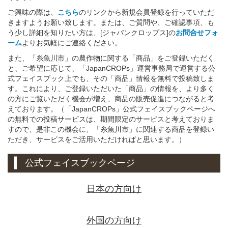
ご興味の際は、
こちら
のリンクから新規会員登録を行っていただ
きますようお願い致します。または、ご質問や、ご確認事項、も
う少し詳細を知りたい方は、[ジャパンクロップス]の
お問合せフォ
ーム
よりお気軽にご連絡ください。
また、「糸魚川市」の農作物に関する「商品」をご登録いただく
と、ご希望に応じて、「JapanCROPs」運営事務局で運営する公
式フェイスブック上でも、その「商品」情報を無料で投稿致しま
す。これにより、ご登録いただいた「商品」の情報を、より多く
の方にご覧いただく機会が増え、商品の販売促進につながると考
えております。（「JapanCROPs」公式フェイスブックページへ
の無料での投稿サービスは、期間限定のサービスと考えておりま
すので、是非この機会に、「糸魚川市」に関連する商品を登録い
ただき、サービスをご活用いただければと思います。）
公式フェイスブックページ
日本の方向け
外国の方向け