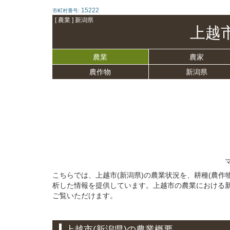
15222
市町村番号:
[ 農業 ] 新潟県
上越
農業
農家
農作物
新潟県
こちらでは、上越市(新潟県)の農業状況を、耕種(農
析した情報を提供しています。上越市の農業における
ご覧いただけます。
上越市(新潟県)の農業概要