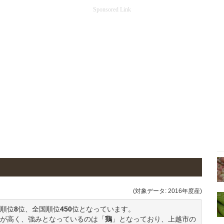
Sponsored Link
(対象データ: 2016年度産)
順位
8
位、全国順位
450
位となっています。
が高く、強みとなっているのは「
鶏
」となっており、上越市の