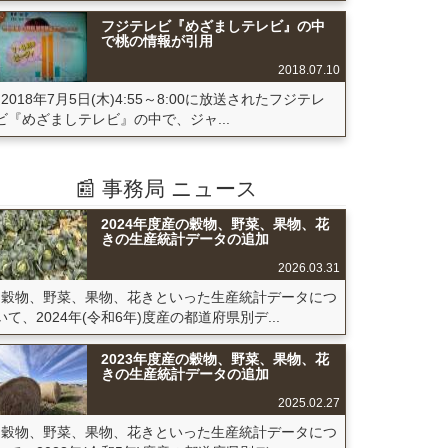
フジテレビ『めざましテレビ』の中
で桃の情報が引用
2018.07.10
2018年7月5日(木)4:55～8:00に放送されたフジテレ
ビ『めざましテレビ』の中で、ジャ...
📰 事務局 ニュース
2024年度産の穀物、野菜、果物、花
きの生産統計データの追加
2026.03.31
穀物、野菜、果物、花きといった生産統計データにつ
いて、2024年(令和6年)度産の都道府県別デ...
2023年度産の穀物、野菜、果物、花
きの生産統計データの追加
2025.02.27
穀物、野菜、果物、花きといった生産統計データにつ