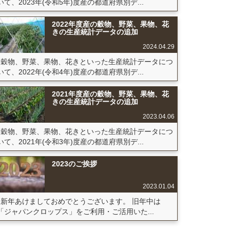
いて、2023年(令和5年)度産の都道府県別デ...
2022年度産の穀物、野菜、果物、花
きの生産統計データの追加
2024.04.29
穀物、野菜、果物、花きといった生産統計データにつ
いて、2022年(令和4年)度産の都道府県別デ...
2021年度産の穀物、野菜、果物、花
きの生産統計データの追加
2023.04.06
穀物、野菜、果物、花きといった生産統計データにつ
いて、2021年(令和3年)度産の都道府県別デ...
2023のご挨拶
2023.01.04
新年あけましておめでとうございます。 旧年中は
「ジャパンクロップス」をご利用・ご活用いた...