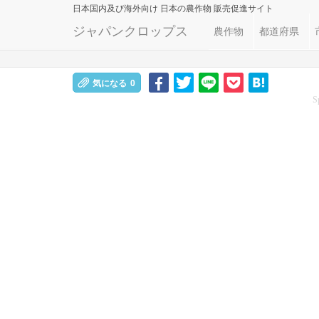
日本国内及び海外向け
日本の農作物 販売促進サイト
ジャパンクロップス
農作物
都道府県
気になる
0
S