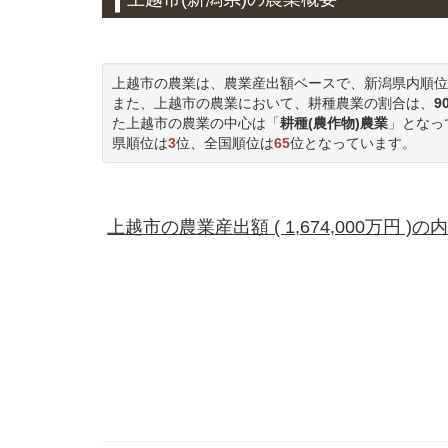
上越市の農業は、農業産出額ベースで、新潟県内順位
また、上越市の農業において、耕種農業の割合は、
9
た上越市の農業の中心は「
耕種(農作物)農業
」となっ
県順位は
3
位、全国順位は
65
位となっています。
上越市の農業産出額 ( 1,674,000万円 )の