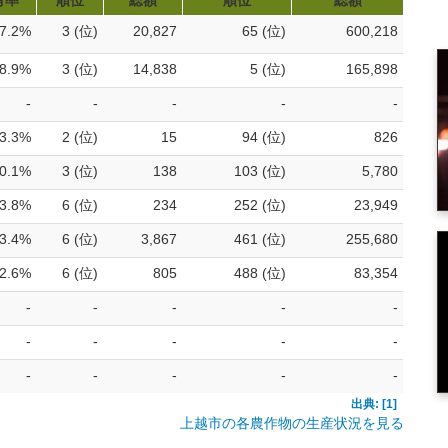
有率
順位
総額
順位
総額
7.2%
3 (位)
20,827
65 (位)
600,218
8.9%
3 (位)
14,838
5 (位)
165,898
-
-
-
-
-
3.3%
2 (位)
15
94 (位)
826
0.1%
3 (位)
138
103 (位)
5,780
3.8%
6 (位)
234
252 (位)
23,949
3.4%
6 (位)
3,867
461 (位)
255,680
2.6%
6 (位)
805
488 (位)
83,354
-
-
-
-
-
-
-
-
-
-
-
-
-
-
-
出典: [1]
上越市の各農作物の生産状況を見る