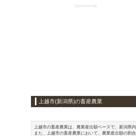
Sponsored Link
上越市(新潟県)の畜産農業
上越市の畜産農業は、農業産出額ベースで、新潟県内
また、上越市の畜産農業において、農業産出額の割合