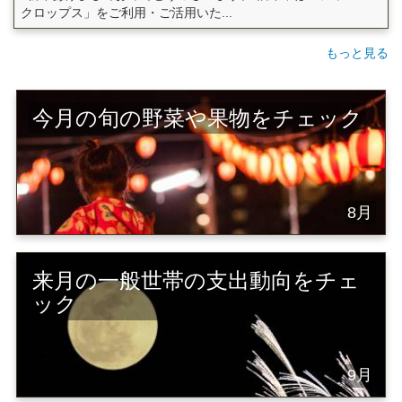
クロップス」をご利用・ご活用いた...
もっと見る
今月の旬の野菜や果物をチェック
8月
来月の一般世帯の支出動向をチェ
ック
9月