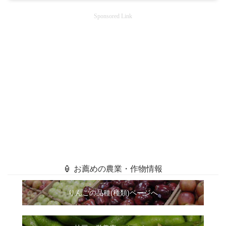
Sponsored Link
🏮 お薦めの農業・作物情報
りんごの品種(種類)ページへ