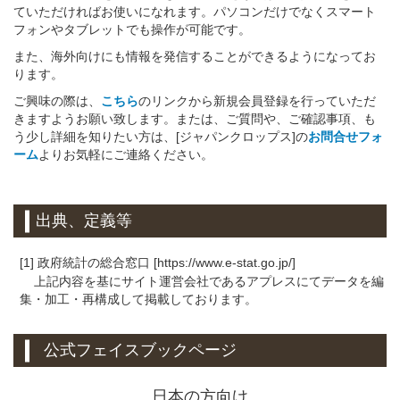
ていただければお使いになれます。パソコンだけでなくスマート
フォンやタブレットでも操作が可能です。
また、海外向けにも情報を発信することができるようになってお
ります。
ご興味の際は、
こちら
のリンクから新規会員登録を行っていただ
きますようお願い致します。または、ご質問や、ご確認事項、も
う少し詳細を知りたい方は、[ジャパンクロップス]の
お問合せフォ
ーム
よりお気軽にご連絡ください。
出典、定義等
[1] 政府統計の総合窓口 [https://www.e-stat.go.jp/]
上記内容を基にサイト運営会社であるアプレスにてデータを編
集・加工・再構成して掲載しております。
公式フェイスブックページ
日本の方向け