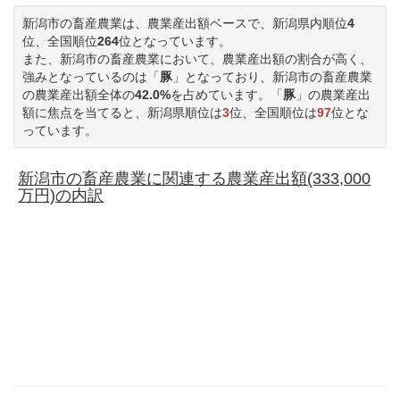
新潟市の畜産農業は、農業産出額ベースで、新潟県内順位
4
位、全国順位
264
位となっています。
また、新潟市の畜産農業において、農業産出額の割合が高く、
強みとなっているのは「
豚
」となっており、新潟市の畜産農業
の農業産出額全体の
42.0%
を占めています。「
豚
」の農業産出
額に焦点を当てると、新潟県順位は
3
位、全国順位は
97
位とな
っています。
新潟市の畜産農業に関連する農業産出額(333,000
万円)の内訳