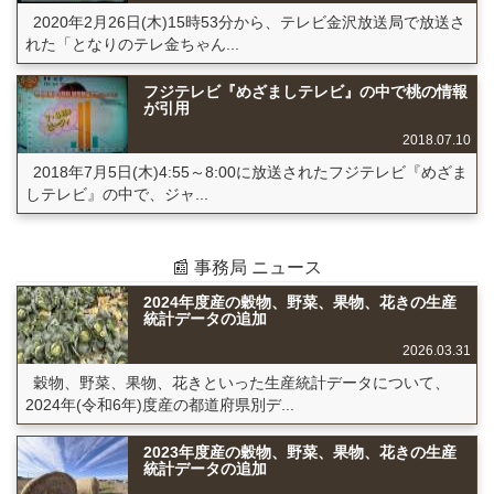
2020年2月26日(木)15時53分から、テレビ金沢放送局で放送さ
れた「となりのテレ金ちゃん...
フジテレビ『めざましテレビ』の中で桃の情報
が引用
2018.07.10
2018年7月5日(木)4:55～8:00に放送されたフジテレビ『めざま
しテレビ』の中で、ジャ...
📰 事務局 ニュース
2024年度産の穀物、野菜、果物、花きの生産
統計データの追加
2026.03.31
穀物、野菜、果物、花きといった生産統計データについて、
2024年(令和6年)度産の都道府県別デ...
2023年度産の穀物、野菜、果物、花きの生産
統計データの追加