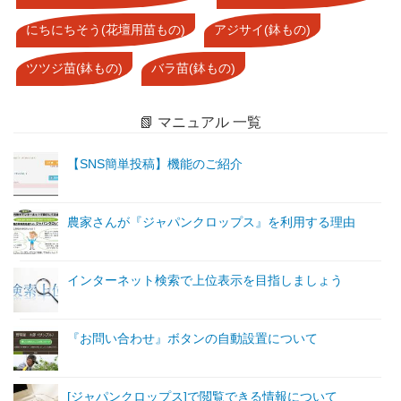
にちにちそう(花壇用苗もの)
アジサイ(鉢もの)
ツツジ苗(鉢もの)
バラ苗(鉢もの)
📗 マニュアル 一覧
【SNS簡単投稿】機能のご紹介
農家さんが『ジャパンクロップス』を利用する理由
インターネット検索で上位表示を目指しましょう
『お問い合わせ』ボタンの自動設置について
[ジャパンクロップス]で閲覧できる情報について