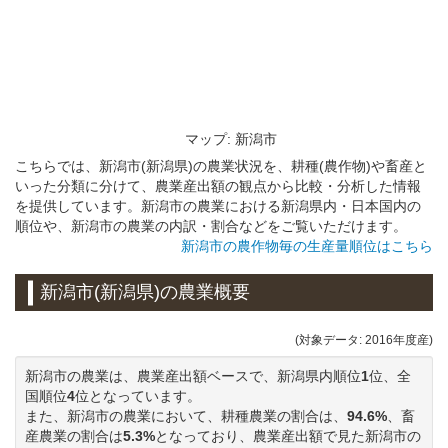
マップ: 新潟市
こちらでは、新潟市(新潟県)の農業状況を、耕種(農作物)や畜産と
いった分類に分けて、農業産出額の観点から比較・分析した情報
を提供しています。新潟市の農業における新潟県内・日本国内の
順位や、新潟市の農業の内訳・割合などをご覧いただけます。
新潟市の農作物毎の生産量順位はこちら
新潟市(新潟県)の農業概要
(対象データ: 2016年度産)
新潟市の農業は、農業産出額ベースで、新潟県内順位
1
位、全
国順位
4
位となっています。
また、新潟市の農業において、耕種農業の割合は、
94.6%
、畜
産農業の割合は
5.3%
となっており、農業産出額で見た新潟市の