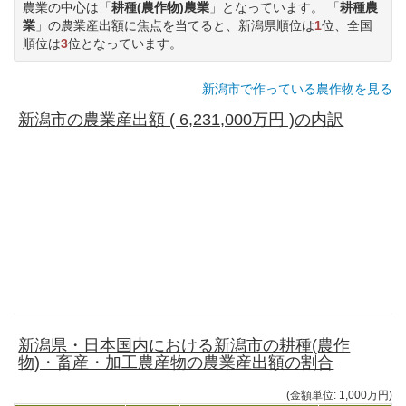
農業の中心は「
耕種(農作物)農業
」となっています。 「
耕種農
業
」の農業産出額に焦点を当てると、新潟県順位は
1
位、全国
順位は
3
位となっています。
新潟市で作っている農作物を見る
新潟市の農業産出額 ( 6,231,000万円 )の内訳
新潟県・日本国内における新潟市の耕種(農作
物)・畜産・加工農産物の農業産出額の割合
(金額単位: 1,000万円)