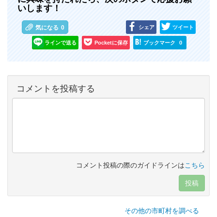
いします！
シェア
ツイート
気になる
0
ラインで送る
Pocketに保存
ブックマーク
0
コメントを投稿する
コメント投稿の際のガイドラインは
こちら
投稿
その他の市町村を調べる