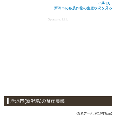
出典: [1]
新潟市の各農作物の生産状況を見る
Sponsored Link
新潟市(新潟県)の畜産農業
(対象データ: 2016年度産)