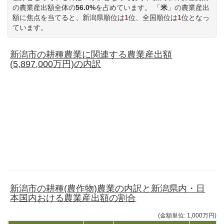
の農業産出額全体の
56.0%
を占めています。 「
米
」の農業産出
額に焦点を当てると、新潟県順位は
1
位、全国順位は
1
位となっ
ています。
新潟市の耕種農業に関連する農業産出額
(5,897,000万円)の内訳
新潟市の耕種(農作物)農業の内訳と新潟県内・日
本国内おける農業産出額の割合
(金額単位: 1,000万円)