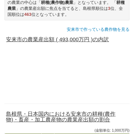
の農業の中心は「
耕種(農作物)農業
」となっています。 「
耕種
農業
」の農業産出額に焦点を当てると、島根県順位は
3
位、全
国順位は
463
位となっています。
安来市で作っている農作物を見る
安来市の農業産出額 ( 493,000万円 )の内訳
島根県・日本国内における安来市の耕種(農作
物)・畜産・加工農産物の農業産出額の割合
(金額単位: 1,000万円)