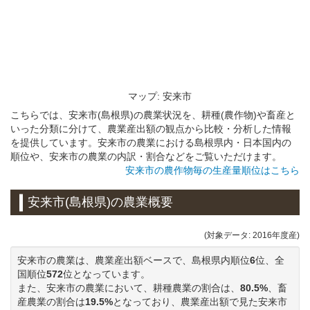
マップ: 安来市
こちらでは、安来市(島根県)の農業状況を、耕種(農作物)や畜産と
いった分類に分けて、農業産出額の観点から比較・分析した情報
を提供しています。安来市の農業における島根県内・日本国内の
順位や、安来市の農業の内訳・割合などをご覧いただけます。
安来市の農作物毎の生産量順位はこちら
安来市(島根県)の農業概要
(対象データ: 2016年度産)
安来市の農業は、農業産出額ベースで、島根県内順位
6
位、全
国順位
572
位となっています。
また、安来市の農業において、耕種農業の割合は、
80.5%
、畜
産農業の割合は
19.5%
となっており、農業産出額で見た安来市