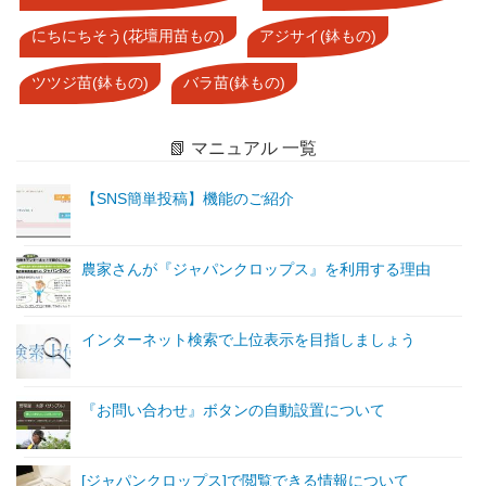
にちにちそう(花壇用苗もの)
アジサイ(鉢もの)
ツツジ苗(鉢もの)
バラ苗(鉢もの)
📗 マニュアル 一覧
【SNS簡単投稿】機能のご紹介
農家さんが『ジャパンクロップス』を利用する理由
インターネット検索で上位表示を目指しましょう
『お問い合わせ』ボタンの自動設置について
[ジャパンクロップス]で閲覧できる情報について