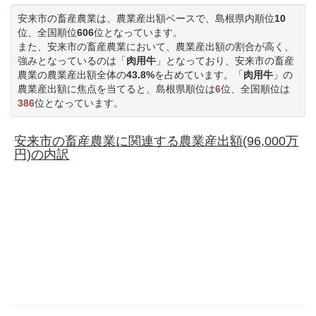
安来市の畜産農業は、農業産出額ベースで、島根県内順位
10
位、全国順位
606
位となっています。
また、安来市の畜産農業において、農業産出額の割合が高く、
強みとなっているのは「
肉用牛
」となっており、安来市の畜産
農業の農業産出額全体の
43.8%
を占めています。「
肉用牛
」の
農業産出額に焦点を当てると、島根県順位は
6
位、全国順位は
386
位となっています。
安来市の畜産農業に関連する農業産出額(96,000万
円)の内訳