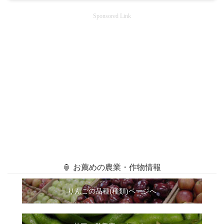
Sponsored Link
🏮 お薦めの農業・作物情報
りんごの品種(種類)ページへ