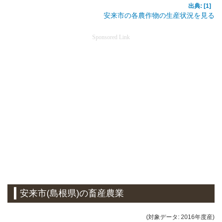
出典: [1]
安来市の各農作物の生産状況を見る
Sponsored Link
安来市(島根県)の畜産農業
(対象データ: 2016年度産)