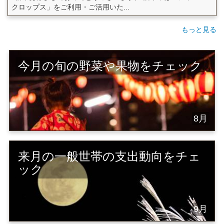
クロップス」をご利用・ご活用いた...
もっと見る
今月の旬の野菜や果物をチェック
8月
来月の一般世帯の支出動向をチェ
ック
9月