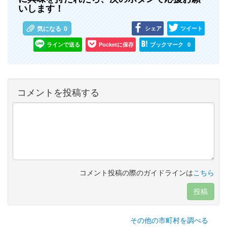
いします！
シェア
ツイート
気になる
0
ラインで送る
Pocketに保存
ブックマーク
0
コメントを投稿する
コメント投稿の際のガイドラインは
こちら
投稿
その他の市町村を調べる