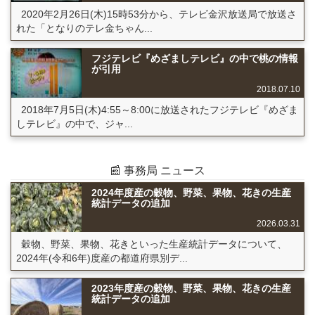
2020年2月26日(木)15時53分から、テレビ金沢放送局で放送さ
れた「となりのテレ金ちゃん...
フジテレビ『めざましテレビ』の中で桃の情報
が引用
2018.07.10
2018年7月5日(木)4:55～8:00に放送されたフジテレビ『めざま
しテレビ』の中で、ジャ...
📰 事務局 ニュース
2024年度産の穀物、野菜、果物、花きの生産
統計データの追加
2026.03.31
穀物、野菜、果物、花きといった生産統計データについて、
2024年(令和6年)度産の都道府県別デ...
2023年度産の穀物、野菜、果物、花きの生産
統計データの追加