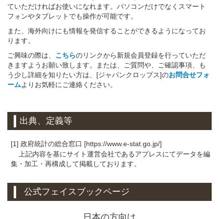
ていただければお使いになれます。パソコンだけでなくスマート
フォンやタブレットでも操作が可能です。
また、海外向けにも情報を発信することができるようになってお
ります。
ご興味の際は、
こちら
のリンクから新規会員登録を行っていただ
きますようお願い致します。または、ご質問や、ご確認事項、も
う少し詳細を知りたい方は、[ジャパンクロップス]の
お問合せフォ
ーム
よりお気軽にご連絡ください。
出典、定義等
[1] 政府統計の総合窓口 [https://www.e-stat.go.jp/]
上記内容を基にサイト運営会社であるアプレスにてデータを編
集・加工・再構成して掲載しております。
公式フェイスブックページ
日本の方向け