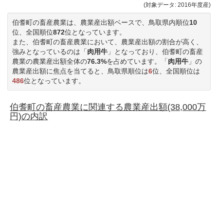
(対象データ: 2016年度産)
伯耆町の畜産農業は、農業産出額ベースで、鳥取県内順位
10
位、全国順位
872
位となっています。
また、伯耆町の畜産農業において、農業産出額の割合が高く、
強みとなっているのは「
肉用牛
」となっており、伯耆町の畜産
農業の農業産出額全体の
76.3%
を占めています。「
肉用牛
」の
農業産出額に焦点を当てると、鳥取県順位は
6
位、全国順位は
486
位となっています。
伯耆町の畜産農業に関連する農業産出額(38,000万
円)の内訳