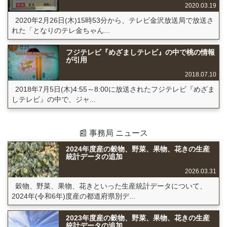
2020.03.19
2020年2月26日(木)15時53分から、テレビ金沢放送局で放送さ
れた「となりのテレ金ちゃん...
フジテレビ『めざましテレビ』の中で桃の情報
が引用
2018.07.10
2018年7月5日(木)4:55～8:00に放送されたフジテレビ『めざま
しテレビ』の中で、ジャ...
📰 事務局 ニュース
2024年度産の穀物、野菜、果物、花きの生産
統計データの追加
2026.03.31
穀物、野菜、果物、花きといった生産統計データについて、
2024年(令和6年)度産の都道府県別デ...
2023年度産の穀物、野菜、果物、花きの生産
統計データの追加