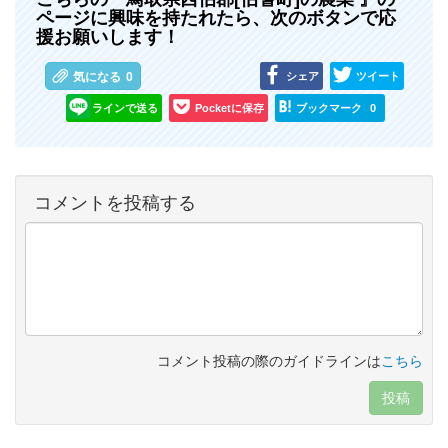
ページに興味を持たれたら、次のボタンで応
援お願いします！
シェア
ツイート
気になる
0
ラインで送る
Pocketに保存
ブックマーク
0
コメントを投稿する
コメント投稿の際のガイドラインは
こちら
投稿