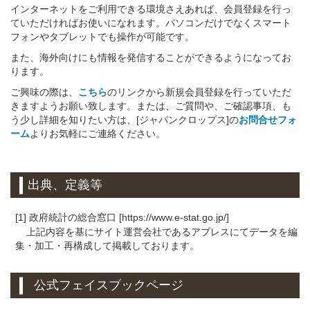
インターネットをご利用できる環境さえあれば、会員登録を行っ
ていただければお使いになれます。パソコンだけでなくスマート
フォンやタブレットでも操作が可能です。
また、海外向けにも情報を発信することができるようになってお
ります。
ご興味の際は、
こちら
のリンクから新規会員登録を行っていただ
きますようお願い致します。または、ご質問や、ご確認事項、も
う少し詳細を知りたい方は、[ジャパンクロップス]の
お問合せフォ
ーム
よりお気軽にご連絡ください。
出典、定義等
[1] 政府統計の総合窓口 [https://www.e-stat.go.jp/]
上記内容を基にサイト運営会社であるアプレスにてデータを編
集・加工・再構成して掲載しております。
公式フェイスブックページ