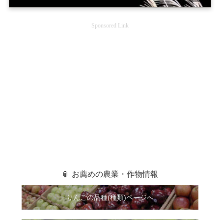
Sponsored Link
🏮 お薦めの農業・作物情報
りんごの品種(種類)ページへ