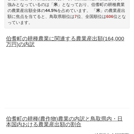
強みとなっているのは「
米
」となっており、伯耆町の耕種農業
の農業産出額全体の
44.5%
を占めています。 「
米
」の農業産出
額に焦点を当てると、鳥取県順位は
7
位、全国順位は
606
位とな
っています。
伯耆町の耕種農業に関連する農業産出額(164,000
万円)の内訳
伯耆町の耕種(農作物)農業の内訳と鳥取県内・日
本国内おける農業産出額の割合