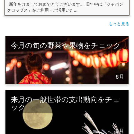
新年あけましておめでとうございます。 旧年中は「ジャパン
クロップス」をご利用・ご活用いた...
もっと見る
今月の旬の野菜や果物をチェック
8月
来月の一般世帯の支出動向をチェ
ック
9月