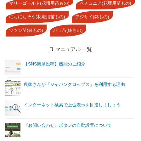
マリーゴールド(花壇用苗もの)
ペチュニア(花壇用苗もの)
にちにちそう(花壇用苗もの)
アジサイ(鉢もの)
ツツジ苗(鉢もの)
バラ苗(鉢もの)
📗 マニュアル 一覧
【SNS簡単投稿】機能のご紹介
農家さんが『ジャパンクロップス』を利用する理由
インターネット検索で上位表示を目指しましょう
『お問い合わせ』ボタンの自動設置について