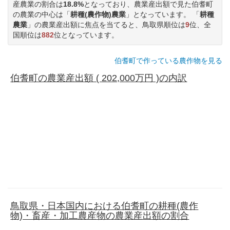
産農業の割合は
18.8%
となっており、農業産出額で見た伯耆町
の農業の中心は「
耕種(農作物)農業
」となっています。 「
耕種
農業
」の農業産出額に焦点を当てると、鳥取県順位は
9
位、全
国順位は
882
位となっています。
伯耆町で作っている農作物を見る
伯耆町の農業産出額 ( 202,000万円 )の内訳
鳥取県・日本国内における伯耆町の耕種(農作
物)・畜産・加工農産物の農業産出額の割合