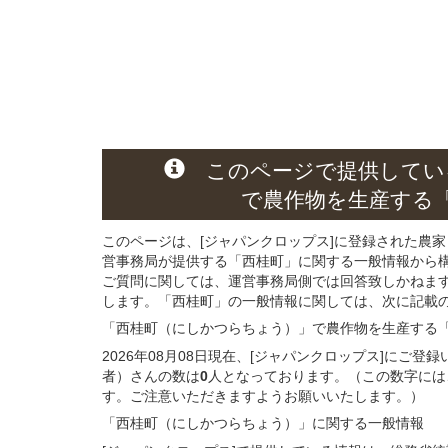
このページ
で
提供してい
で農作物を生産する
このページは、[ジャパンクロップス]に登録された農家
営事務局が提供する「西桂町」に関する一般情報から
ご質問に関しては、運営事務局側では回答致しかねま
します。「西桂町」の一般情報に関しては、次に記載の 
「西桂町（にしかつらちょう）」
で農作物を生産する
2026年08月08日現在、[ジャパンクロップス]にご
者）さんの数は
0
人となっております。（この数字には
す。ご注意いただきますようお願いいたします。）
「西桂町（にしかつらちょう）」
に関する
一般
情報