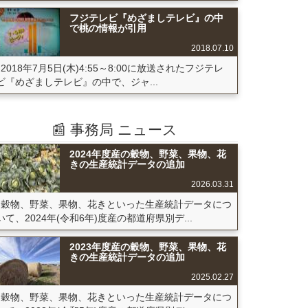
フジテレビ『めざましテレビ』の中
で桃の情報が引用
2018.07.10
2018年7月5日(木)4:55～8:00に放送されたフジテレ
ビ『めざましテレビ』の中で、ジャ...
📰 事務局 ニュース
2024年度産の穀物、野菜、果物、花
きの生産統計データの追加
2026.03.31
穀物、野菜、果物、花きといった生産統計データにつ
いて、2024年(令和6年)度産の都道府県別デ...
2023年度産の穀物、野菜、果物、花
きの生産統計データの追加
2025.02.27
穀物、野菜、果物、花きといった生産統計データにつ