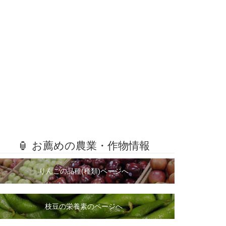
🏮 お薦めの農業・作物情報
りんごの品種(種類)ページへ
枝豆の栄養素のページへ