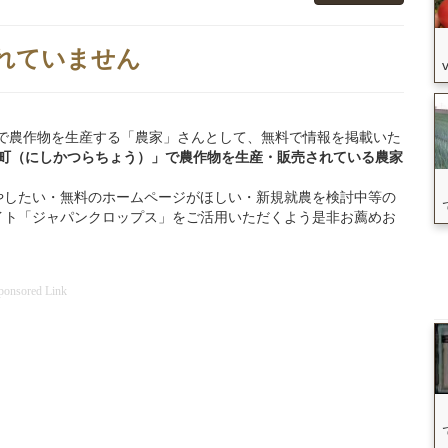
れていません
西桂町」で農作物を生産する「農家」さんとして、無料で情報を掲載いた
桂町（にしかつらちょう）」
で
農作物を
生産・販売されている
農家
やしたい・無料のホームページがほしい・新規就農を検討中等の
イト「ジャパンクロップス」をご活用いただくよう是非お薦めお
ponsored Link