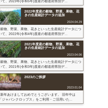
いて、2023年(令和5年)度産の都道府県別デ...
2022年度産の穀物、野菜、果物、花
きの生産統計データの追加
2024.04.29
穀物、野菜、果物、花きといった生産統計データにつ
いて、2022年(令和4年)度産の都道府県別デ...
2021年度産の穀物、野菜、果物、花
きの生産統計データの追加
2023.04.06
穀物、野菜、果物、花きといった生産統計データにつ
いて、2021年(令和3年)度産の都道府県別デ...
2023のご挨拶
2023.01.04
新年あけましておめでとうございます。 旧年中は
「ジャパンクロップス」をご利用・ご活用いた...