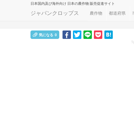
日本国内及び海外向け
日本の農作物 販売促進サイト
ジャパンクロップス
農作物
都道府県
気になる
0
S