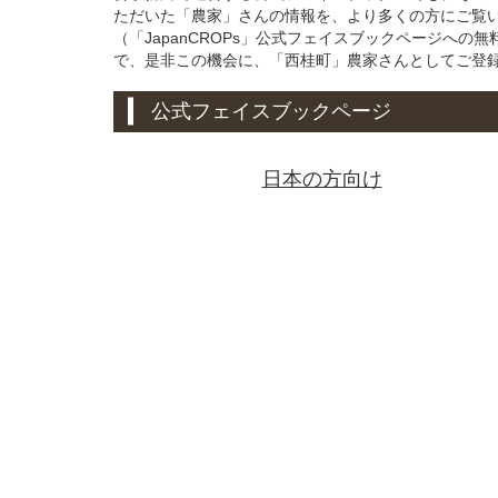
ただいた「農家」さんの情報を、より多くの方にご覧
（「JapanCROPs」公式フェイスブックページへ
で、是非この機会に、「西桂町」農家さんとしてご登
公式フェイスブックページ
日本の方向け