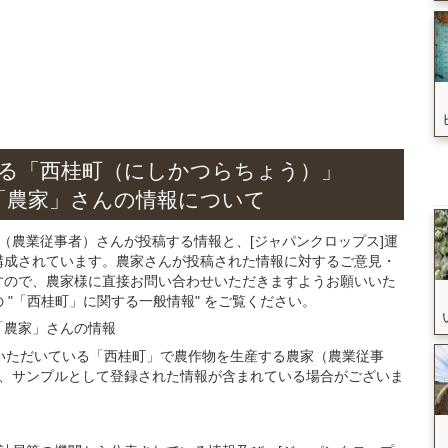
る
「西桂町（にしかつらちょう）」
「農家」さん
の
情報について
（農業従事者）さんが投稿する情報と、[ジャパンクロップス]運
構成されています。農家さんが投稿された情報に対するご意見・
すので、農家様に直接お問い合わせいただきますようお願いいた
"「西桂町」に関する一般情報" をご覧ください。
「農家」さん
の
情報
登録いただいている「西桂町」で農作物を生産する農家（農業従事
、サンプルとして登録された情報が含まれている場合がございま