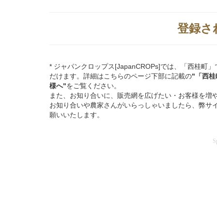
登録さ
* ジャパンクロップス[JapanCROPs]では、「
だけます。詳細はこちらのページ下部に記載の
"「西
様へ"
をご覧ください。
また、お知り合いに、販売網を広げたい・お客様を増
お知り合いや農家さんがいらっしゃいましたら、弊サ
願いいたします。
S