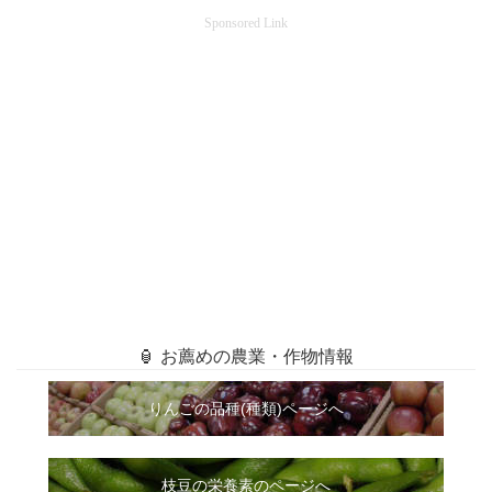
Sponsored Link
🏮 お薦めの農業・作物情報
りんごの品種(種類)ページへ
枝豆の栄養素のページへ