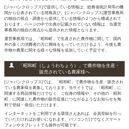
[ジャパンクロップス]で提供している情報は、総務省統計局等の機
関から公表されている情報及び、[ジャパンクロップス]運営事務局
の独自の視点・調査から提供している情報の２つから構成されて
おります。ページの中で出典が記載されていない情報は、当運営
事務局の独自の視点から提供された情報となります。
運営事務局では、「昭和町」で生産された農作物に関して、国内
外の多くの消費者の方に興味をもっていただけるよう、今後も農
作物や農業に関する様々な情報を追加していく予定です。
「昭和町（しょうわちょう）」
で
農作物を
生産・
販売されている
農家様へ
[ジャパンクロップス]では、「昭和町」で農作物を生産・販売され
ている農家様を募集しております。当サイトでは、「昭和町」に
関連する商品情報だけでなく、ご自身の情報や、その他の「昭和
町」に関連した農作物の販売促進につながるようなお知らせを無
料で登録・発信いただけます。
インターネットをご利用できる環境さえあれば、会員登録を行っ
ていただければお使いになれます。パソコンだけでなくスマート
フォンやタブレットでも操作が可能です。