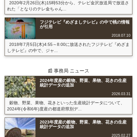
2020年2月26日(木)15時53分から、テレビ金沢放送局で放送さ
れた「となりのテレ金ちゃん...
フジテレビ『めざましテレビ』の中で桃の情報
が引用
2018.07.10
2018年7月5日(木)4:55～8:00に放送されたフジテレビ『めざま
しテレビ』の中で、ジャ...
📰 事務局 ニュース
2024年度産の穀物、野菜、果物、花きの生産
統計データの追加
2026.03.31
穀物、野菜、果物、花きといった生産統計データについて、
2024年(令和6年)度産の都道府県別デ...
2023年度産の穀物、野菜、果物、花きの生産
統計データの追加
2025.02.27