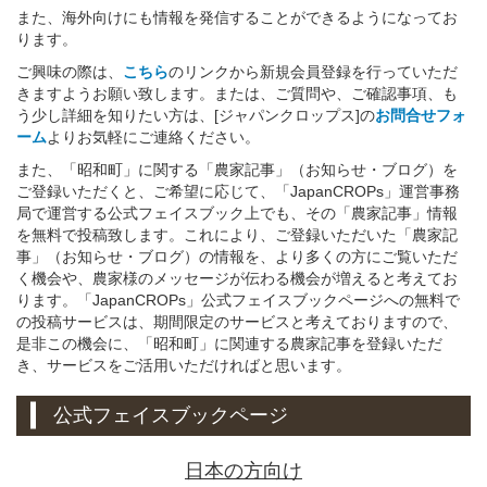
また、海外向けにも情報を発信することができるようになってお
ります。
ご興味の際は、
こちら
のリンクから新規会員登録を行っていただ
きますようお願い致します。または、ご質問や、ご確認事項、も
う少し詳細を知りたい方は、[ジャパンクロップス]の
お問合せフォ
ーム
よりお気軽にご連絡ください。
また、「昭和町」に関する「農家記事」（お知らせ・ブログ）を
ご登録いただくと、ご希望に応じて、「JapanCROPs」運営事務
局で運営する公式フェイスブック上でも、その「農家記事」情報
を無料で投稿致します。これにより、ご登録いただいた「農家記
事」（お知らせ・ブログ）の情報を、より多くの方にご覧いただ
く機会や、農家様のメッセージが伝わる機会が増えると考えてお
ります。「JapanCROPs」公式フェイスブックページへの無料で
の投稿サービスは、期間限定のサービスと考えておりますので、
是非この機会に、「昭和町」に関連する農家記事を登録いただ
き、サービスをご活用いただければと思います。
公式フェイスブックページ
日本の方向け