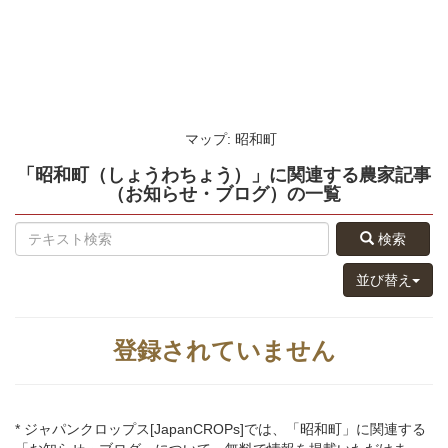
マップ: 昭和町
「昭和町（しょうわちょう）」
に関連する
農家記事
（お知らせ・ブログ）
の
一覧
検索
並び替え
登録されていません
* ジャパンクロップス[JapanCROPs]では、「昭和町」に関連する