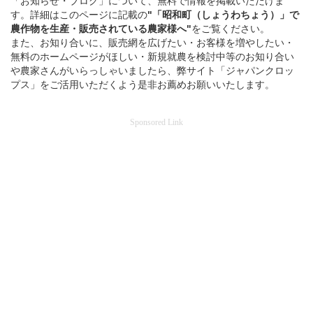
「お知らせ・ブログ」について、無料で情報を掲載いただけま
す。詳細はこのページに記載の
"「昭和町（しょうわちょう）」
で
農作物を
生産・販売されている
農家様へ"
をご覧ください。
また、お知り合いに、販売網を広げたい・お客様を増やしたい・
無料のホームページがほしい・新規就農を検討中等のお知り合い
や農家さんがいらっしゃいましたら、弊サイト「ジャパンクロッ
プス」をご活用いただくよう是非お薦めお願いいたします。
Sponsored Link