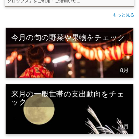
クロップス」をご利用・ご活用いた...
もっと見る
今月の旬の野菜や果物をチェック
8月
来月の一般世帯の支出動向をチェ
ック
9月