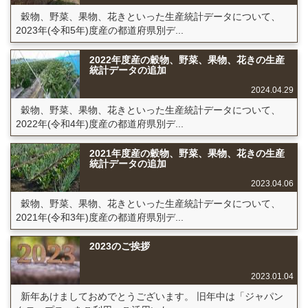
穀物、野菜、果物、花きといった生産統計データについて、
2023年(令和5年)度産の都道府県別デ...
2022年度産の穀物、野菜、果物、花きの生産
統計データの追加
2024.04.29
穀物、野菜、果物、花きといった生産統計データについて、
2022年(令和4年)度産の都道府県別デ...
2021年度産の穀物、野菜、果物、花きの生産
統計データの追加
2023.04.06
穀物、野菜、果物、花きといった生産統計データについて、
2021年(令和3年)度産の都道府県別デ...
2023のご挨拶
2023.01.04
新年あけましておめでとうございます。 旧年中は「ジャパン