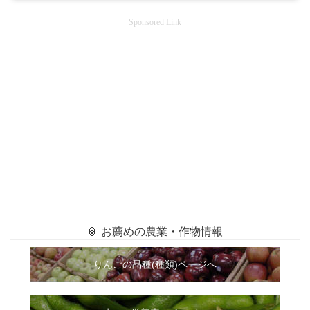
Sponsored Link
🏮 お薦めの農業・作物情報
りんごの品種(種類)ページへ