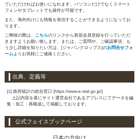
ていただければお使いになれます。パソコンだけでなくスマート
フォンやタブレットでも操作が可能です。
また、海外向けにも情報を発信することができるようになってお
ります。
ご興味の際は、
こちら
のリンクから新規会員登録を行っていただ
きますようお願い致します。または、ご質問や、ご確認事項、も
う少し詳細を知りたい方は、[ジャパンクロップス]の
お問合せフォ
ーム
よりお気軽にご連絡ください。
出典、定義等
[1] 政府統計の総合窓口 [https://www.e-stat.go.jp/]
上記内容を基にサイト運営会社であるアプレスにてデータを編
集・加工・再構成して掲載しております。
公式フェイスブックページ
日本の方向け