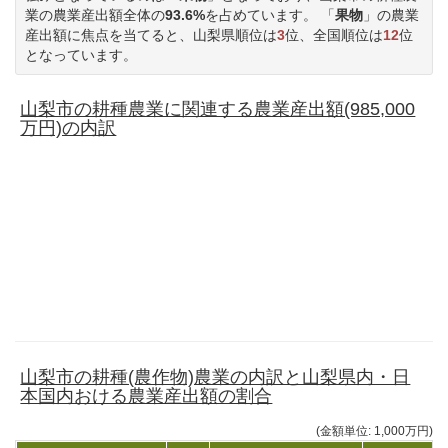
業の農業産出額全体の
93.6%
を占めています。 「
果物
」の農業
産出額に焦点を当てると、山梨県順位は
3
位、全国順位は
12
位
となっています。
山梨市の耕種農業に関連する農業産出額(985,000
万円)の内訳
山梨市の耕種(農作物)農業の内訳と山梨県内・日
本国内おける農業産出額の割合
(金額単位: 1,000万円)