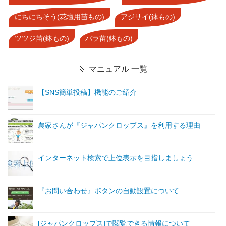
にちにちそう(花壇用苗もの)
アジサイ(鉢もの)
ツツジ苗(鉢もの)
バラ苗(鉢もの)
📗 マニュアル 一覧
【SNS簡単投稿】機能のご紹介
農家さんが『ジャパンクロップス』を利用する理由
インターネット検索で上位表示を目指しましょう
『お問い合わせ』ボタンの自動設置について
[ジャパンクロップス]で閲覧できる情報について