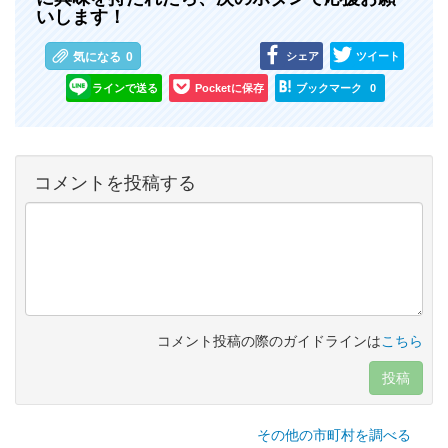
いします！
シェア
ツイート
気になる
0
ラインで送る
Pocketに保存
ブックマーク
0
コメントを投稿する
コメント投稿の際のガイドラインは
こちら
投稿
その他の市町村を調べる