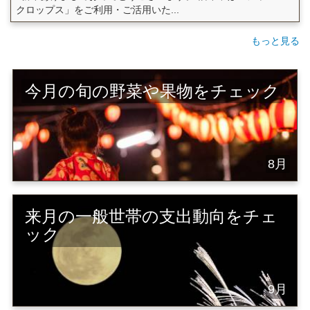
クロップス」をご利用・ご活用いた...
もっと見る
今月の旬の野菜や果物をチェック
8月
来月の一般世帯の支出動向をチェ
ック
9月