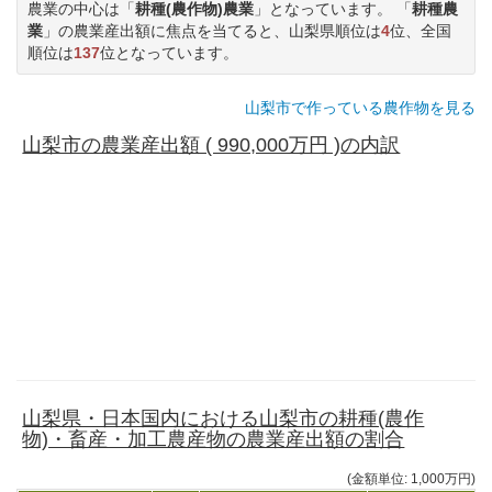
農業の中心は「
耕種(農作物)農業
」となっています。 「
耕種農
業
」の農業産出額に焦点を当てると、山梨県順位は
4
位、全国
順位は
137
位となっています。
山梨市で作っている農作物を見る
山梨市の農業産出額 ( 990,000万円 )の内訳
山梨県・日本国内における山梨市の耕種(農作
物)・畜産・加工農産物の農業産出額の割合
(金額単位: 1,000万円)