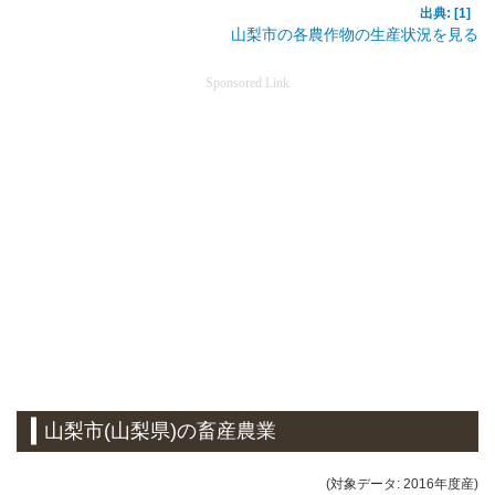
出典: [1]
山梨市の各農作物の生産状況を見る
Sponsored Link
山梨市(山梨県)の畜産農業
(対象データ: 2016年度産)