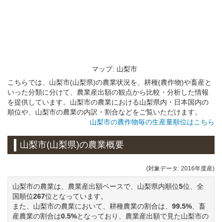
マップ: 山梨市
こちらでは、山梨市(山梨県)の農業状況を、耕種(農作物)や畜産と
いった分類に分けて、農業産出額の観点から比較・分析した情報
を提供しています。山梨市の農業における山梨県内・日本国内の
順位や、山梨市の農業の内訳・割合などをご覧いただけます。
山梨市の農作物毎の生産量順位はこちら
山梨市(山梨県)の農業概要
(対象データ: 2016年度産)
山梨市の農業は、農業産出額ベースで、山梨県内順位
5
位、全
国順位
267
位となっています。
また、山梨市の農業において、耕種農業の割合は、
99.5%
、畜
産農業の割合は
0.5%
となっており、農業産出額で見た山梨市の