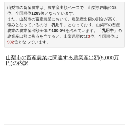
山梨市の畜産農業は、農業産出額ベースで、山梨県内順位
18
位、全国順位
1289
位となっています。
また、山梨市の畜産農業において、農業産出額の割合が高く、
強みとなっているのは「
乳用牛
」となっており、山梨市の畜産
農業の農業産出額全体の
100.0%
を占めています。「
乳用牛
」の
農業産出額に焦点を当てると、山梨県順位は
3
位、全国順位は
902
位となっています。
山梨市の畜産農業に関連する農業産出額(5,000万
円)の内訳