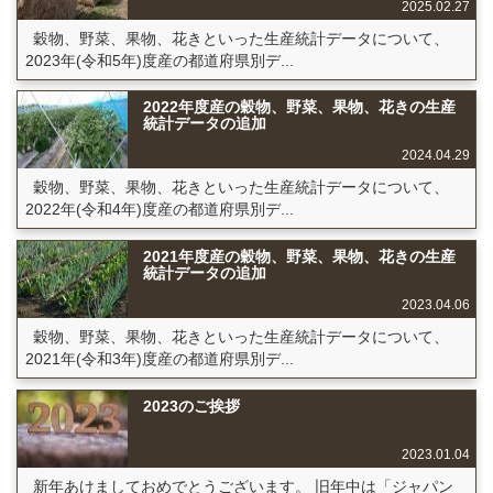
2025.02.27
穀物、野菜、果物、花きといった生産統計データについて、
2023年(令和5年)度産の都道府県別デ...
2022年度産の穀物、野菜、果物、花きの生産
統計データの追加
2024.04.29
穀物、野菜、果物、花きといった生産統計データについて、
2022年(令和4年)度産の都道府県別デ...
2021年度産の穀物、野菜、果物、花きの生産
統計データの追加
2023.04.06
穀物、野菜、果物、花きといった生産統計データについて、
2021年(令和3年)度産の都道府県別デ...
2023のご挨拶
2023.01.04
新年あけましておめでとうございます。 旧年中は「ジャパン