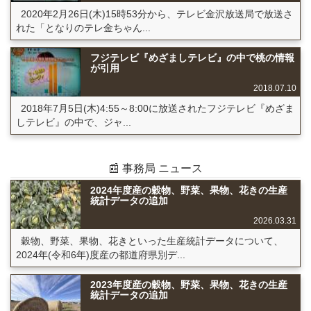
2020年2月26日(木)15時53分から、テレビ金沢放送局で放送さ
れた「となりのテレ金ちゃん...
フジテレビ『めざましテレビ』の中で桃の情報
が引用
2018.07.10
2018年7月5日(木)4:55～8:00に放送されたフジテレビ『めざま
しテレビ』の中で、ジャ...
📰 事務局 ニュース
2024年度産の穀物、野菜、果物、花きの生産
統計データの追加
2026.03.31
穀物、野菜、果物、花きといった生産統計データについて、
2024年(令和6年)度産の都道府県別デ...
2023年度産の穀物、野菜、果物、花きの生産
統計データの追加