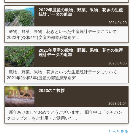
2022年度産の穀物、野菜、果物、花きの生産
統計データの追加
2024.04.29
穀物、野菜、果物、花きといった生産統計データについて、
2022年(令和4年)度産の都道府県別デ...
2021年度産の穀物、野菜、果物、花きの生産
統計データの追加
2023.04.06
穀物、野菜、果物、花きといった生産統計データについて、
2021年(令和3年)度産の都道府県別デ...
2023のご挨拶
2023.01.04
新年あけましておめでとうございます。 旧年中は「ジャパン
クロップス」をご利用・ご活用いた...
もっと見る