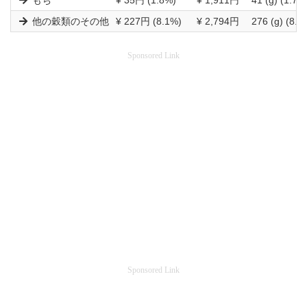
もち
¥ 35円 (1.8%)
¥ 1,911円
41 (g) (1.7%
他の穀類のその他
¥ 227円 (8.1%)
¥ 2,794円
276 (g) (8.3
Sponsored Link
Sponsored Link