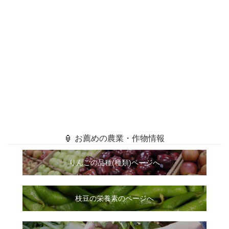
🏮 お薦めの農業・作物情報
りんごの品種(種類)ページへ
枝豆の栄養素のページへ