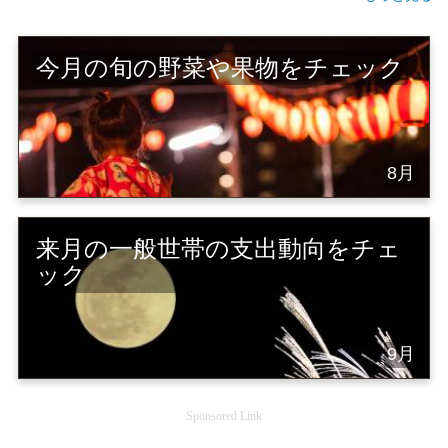
今月の旬の野菜や果物をチェック
8月
来月の一般世帯の支出動向をチェ
ック
9月
Sponsored Link