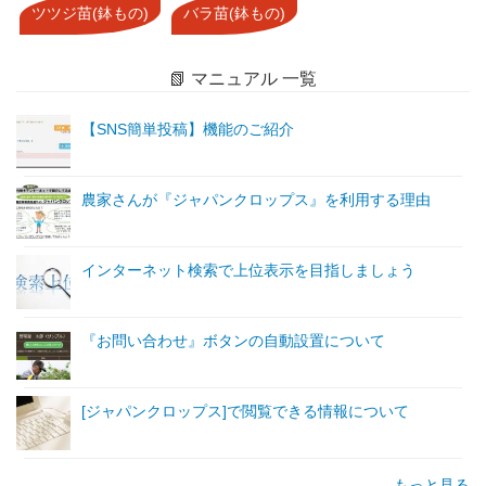
ツツジ苗(鉢もの)
バラ苗(鉢もの)
📗 マニュアル 一覧
【SNS簡単投稿】機能のご紹介
農家さんが『ジャパンクロップス』を利用する理由
インターネット検索で上位表示を目指しましょう
『お問い合わせ』ボタンの自動設置について
[ジャパンクロップス]で閲覧できる情報について
もっと見る