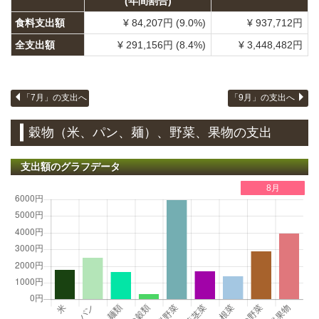
(年間割合)
食料支出額
¥ 84,207円 (9.0%)
¥ 937,712円
全支出額
¥ 291,156円 (8.4%)
¥ 3,448,482円
「7月」の支出へ
「9月」の支出へ
穀物（米、パン、麺）、野菜、果物の支出
支出額のグラフデータ
8月