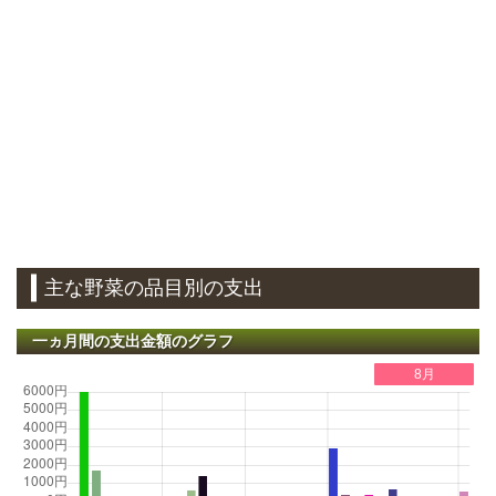
主な野菜の品目別の支出
一ヵ月間の支出金額のグラフ
8月