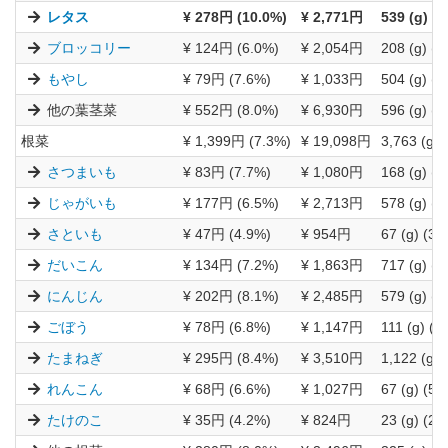
レタス
¥ 278円 (10.0%)
¥ 2,771円
539 (g) (9
ブロッコリー
¥ 124円 (6.0%)
¥ 2,054円
208 (g) (5
もやし
¥ 79円 (7.6%)
¥ 1,033円
504 (g) (7
他の葉茎菜
¥ 552円 (8.0%)
¥ 6,930円
596 (g) (6
根菜
¥ 1,399円 (7.3%)
¥ 19,098円
3,763 (g) 
さつまいも
¥ 83円 (7.7%)
¥ 1,080円
168 (g) (6
じゃがいも
¥ 177円 (6.5%)
¥ 2,713円
578 (g) (5
さといも
¥ 47円 (4.9%)
¥ 954円
67 (g) (3.
だいこん
¥ 134円 (7.2%)
¥ 1,863円
717 (g) (5
にんじん
¥ 202円 (8.1%)
¥ 2,485円
579 (g) (6
ごぼう
¥ 78円 (6.8%)
¥ 1,147円
111 (g) (6
たまねぎ
¥ 295円 (8.4%)
¥ 3,510円
1,122 (g) 
れんこん
¥ 68円 (6.6%)
¥ 1,027円
67 (g) (5.
たけのこ
¥ 35円 (4.2%)
¥ 824円
23 (g) (2.