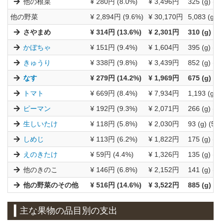
他の根菜
¥ 280円 (8.0%)
¥ 3,496円
325 (g) (6
他の野菜
¥ 2,894円 (9.6%)
¥ 30,170円
5,083 (g) 
さやまめ
¥ 314円 (13.6%)
¥ 2,301円
310 (g) (
かぼちゃ
¥ 151円 (9.4%)
¥ 1,604円
395 (g) (9
きゅうり
¥ 338円 (9.8%)
¥ 3,439円
852 (g) (1
なす
¥ 279円 (14.2%)
¥ 1,969円
675 (g) (
トマト
¥ 669円 (8.4%)
¥ 7,934円
1,193 (g) 
ピーマン
¥ 192円 (9.3%)
¥ 2,071円
266 (g) (9
生しいたけ
¥ 118円 (5.8%)
¥ 2,030円
93 (g) (5.
しめじ
¥ 113円 (6.2%)
¥ 1,822円
175 (g) (6
えのきたけ
¥ 59円 (4.4%)
¥ 1,326円
135 (g) (4
他のきのこ
¥ 146円 (6.8%)
¥ 2,152円
141 (g) (5
他の野菜のその他
¥ 516円 (14.6%)
¥ 3,522円
885 (g) (
主な果物の品目別の支出