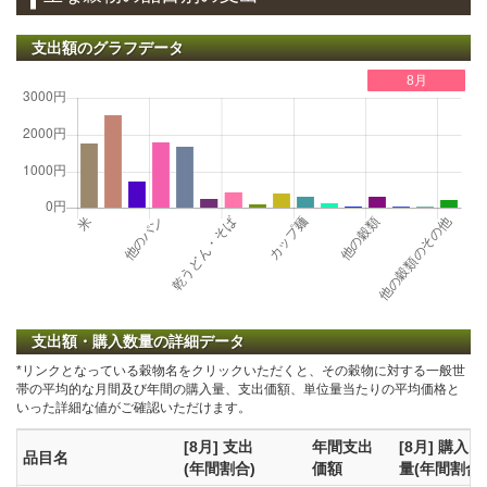
支出額のグラフデータ
8月
支出額・購入数量の詳細データ
*リンクとなっている穀物名をクリックいただくと、その穀物に対する一般世
帯の平均的な月間及び年間の購入量、支出価額、単位量当たりの平均価格と
いった詳細な値がご確認いただけます。
[8月] 支出
年間支出
[8月] 購入
品目名
(年間割合)
価額
量(年間割合)