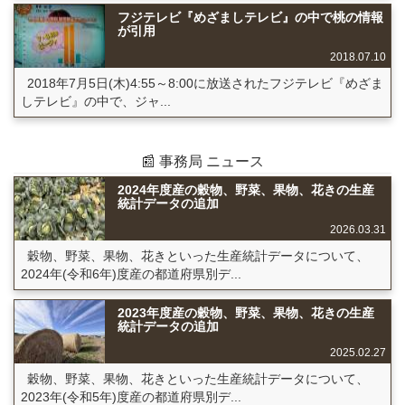
フジテレビ『めざましテレビ』の中で桃の情報
が引用
2018.07.10
2018年7月5日(木)4:55～8:00に放送されたフジテレビ『めざま
しテレビ』の中で、ジャ...
📰 事務局 ニュース
2024年度産の穀物、野菜、果物、花きの生産
統計データの追加
2026.03.31
穀物、野菜、果物、花きといった生産統計データについて、
2024年(令和6年)度産の都道府県別デ...
2023年度産の穀物、野菜、果物、花きの生産
統計データの追加
2025.02.27
穀物、野菜、果物、花きといった生産統計データについて、
2023年(令和5年)度産の都道府県別デ...