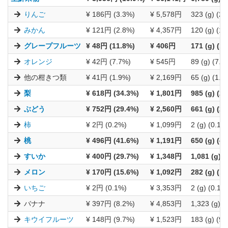
りんご
¥ 186円 (3.3%)
¥ 5,578円
323 (g) (2.
みかん
¥ 121円 (2.8%)
¥ 4,357円
120 (g) (1.
グレープフルーツ
¥ 48円 (11.8%)
¥ 406円
171 (g) (1
オレンジ
¥ 42円 (7.7%)
¥ 545円
89 (g) (7.2
他の柑きつ類
¥ 41円 (1.9%)
¥ 2,169円
65 (g) (1.3
梨
¥ 618円 (34.3%)
¥ 1,801円
985 (g) (2
ぶどう
¥ 752円 (29.4%)
¥ 2,560円
661 (g) (2
柿
¥ 2円 (0.2%)
¥ 1,099円
2 (g) (0.1%
桃
¥ 496円 (41.6%)
¥ 1,191円
650 (g) (4
すいか
¥ 400円 (29.7%)
¥ 1,348円
1,081 (g) 
メロン
¥ 170円 (15.6%)
¥ 1,092円
282 (g) (1
いちご
¥ 2円 (0.1%)
¥ 3,353円
2 (g) (0.1%
バナナ
¥ 397円 (8.2%)
¥ 4,853円
1,323 (g) (
キウイフルーツ
¥ 148円 (9.7%)
¥ 1,523円
183 (g) (9.