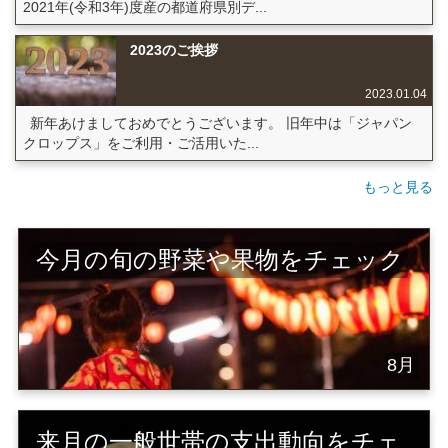
2021年(令和3年)度産の都道府県別デ...
2023のご挨拶
2023.01.04
新年あけましておめでとうございます。 旧年中は「ジャパン
クロップス」をご利用・ご活用いた...
もっと見る
今月の旬の野菜や果物をチェック
8月
来月の一般世帯の支出動向をチェ