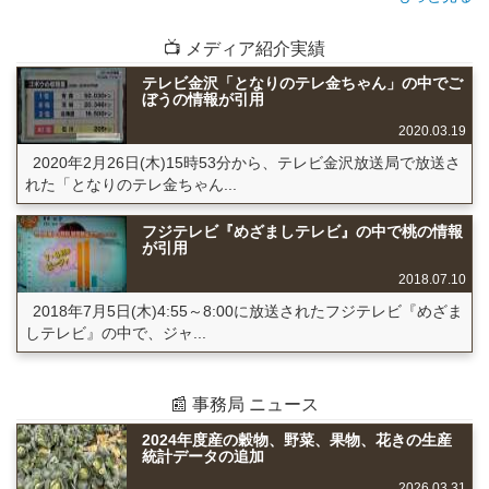
📺 メディア紹介実績
テレビ金沢「となりのテレ金ちゃん」の中でご
ぼうの情報が引用
2020.03.19
2020年2月26日(木)15時53分から、テレビ金沢放送局で放送さ
れた「となりのテレ金ちゃん...
フジテレビ『めざましテレビ』の中で桃の情報
が引用
2018.07.10
2018年7月5日(木)4:55～8:00に放送されたフジテレビ『めざま
しテレビ』の中で、ジャ...
📰 事務局 ニュース
2024年度産の穀物、野菜、果物、花きの生産
統計データの追加
2026.03.31