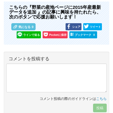
こちらの『野菜の産地ページに2015年産最新
データを追加 』の記事に興味を持たれたら、
次のボタンで応援お願いします！
シェア
ツイート
気になる
0
ラインで送る
Pocketに保存
ブックマーク
0
コメントを投稿する
コメント投稿の際のガイドラインは
こちら
投稿