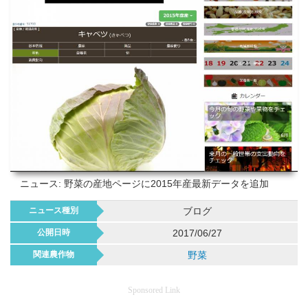
ニュース: 野菜の産地ページに2015年産最新データを追加
ニュース種別
ブログ
公開日時
2017/06/27
関連農作物
野菜
Sponsored Link