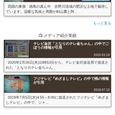
四国の東側 徳島の真ん中 吉野川流域の肥沃な土地で栽培し
ています。温暖な気候と周囲が剣山麓と阿...
もっと見る
📺 メディア紹介実績
テレビ金沢「となりのテレ金ちゃん」の中でご
ぼうの情報が引用
2020.03.19
2020年2月26日(木)15時53分から、テレビ金沢放送局で放送さ
れた「となりのテレ金ちゃん...
フジテレビ『めざましテレビ』の中で桃の情報
が引用
2018.07.10
2018年7月5日(木)4:55～8:00に放送されたフジテレビ『めざま
しテレビ』の中で、ジャ...