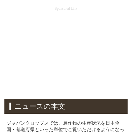
Sponsored Link
ニュースの本文
ジャパンクロップスでは、農作物の生産状況を日本全
国・都道府県といった単位でご覧いただけるようになっ