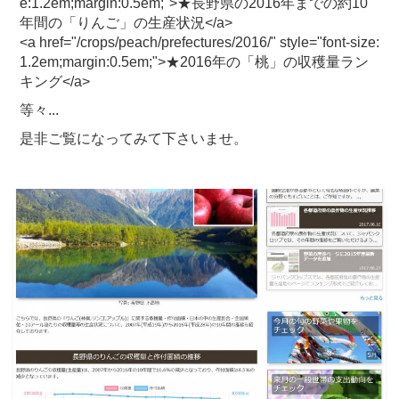
e:1.2em;margin:0.5em;">★長野県の2016年までの約10
年間の「りんご」の生産状況</a>
<a href="/crops/peach/prefectures/2016/" style="font-size:
1.2em;margin:0.5em;">★2016年の「桃」の収穫量ラン
キング</a>
等々...
是非ご覧になってみて下さいませ。