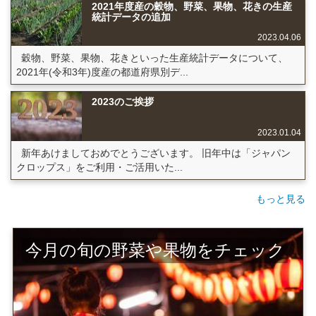
2021年度産の穀物、野菜、果物、花きの生産
統計データの追加
2023.04.06
穀物、野菜、果物、花きといった生産統計データについて、
2021年(令和3年)度産の都道府県別デ...
2023のご挨拶
2023.01.04
新年あけましておめでとうございます。 旧年中は「ジャパン
クロップス」をご利用・ご活用いた...
もっと見る
今月の旬の野菜や果物をチェック