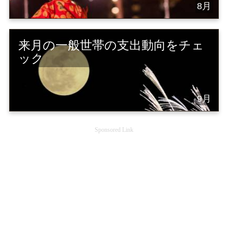
8月
来月の一般世帯の支出動向をチェ
ック
9月
Sponsored Link