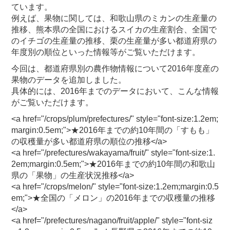
ています。
例えば、果物に関しては、和歌山県のミカンの生産量の
推移、熊本県の全国におけるスイカの生産割合、全国で
のイチゴの生産量の推移、栗の生産量が多い都道府県の
年度別の順位といった情報等がご覧いただけます。
今回は、都道府県別の農作物情報について2016年度産の
果物のデータを追加しました。
具体的には、2016年までのデータにおいて、こんな情報
がご覧いただけます。
<a href="/crops/plum/prefectures/" style="font-size:1.2em;
margin:0.5em;">★2016年までの約10年間の「すもも」
の収穫量が多い都道府県の順位の推移</a>
<a href="/prefectures/wakayama/fruit/" style="font-size:1.
2em;margin:0.5em;">★2016年までの約10年間の和歌山
県の「果物」の生産状況推移</a>
<a href="/crops/melon/" style="font-size:1.2em;margin:0.5
em;">★全国の「メロン」の2016年までの収穫量の推移
</a>
<a href="/prefectures/nagano/fruit/apple/" style="font-siz