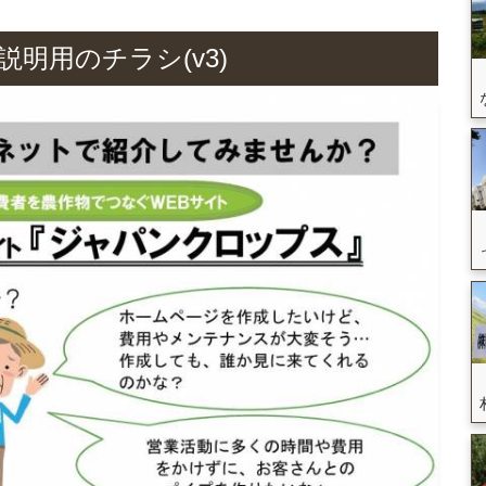
明用のチラシ(v3)