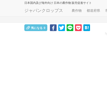
日本国内及び海外向け
日本の農作物 販売促進サイト
ジャパンクロップス
農作物
都道府県
気になる
0
S