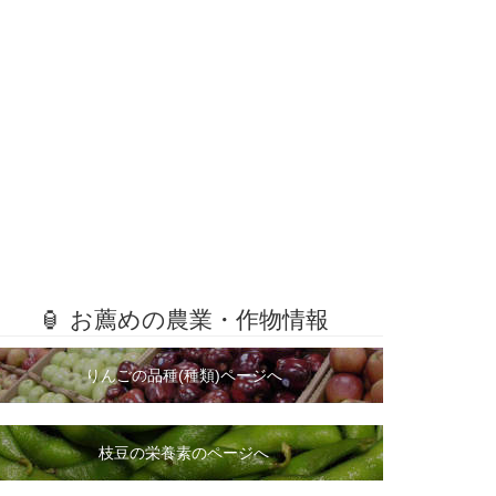
🏮 お薦めの農業・作物情報
りんごの品種(種類)ページへ
枝豆の栄養素のページへ