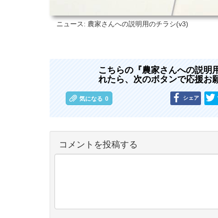
ニュース: 農家さんへの説明用のチラシ(v3)
こちらの『農家さんへの説明用の
れたら、次のボタンで応援お
シェア
気になる
0
コメントを投稿する