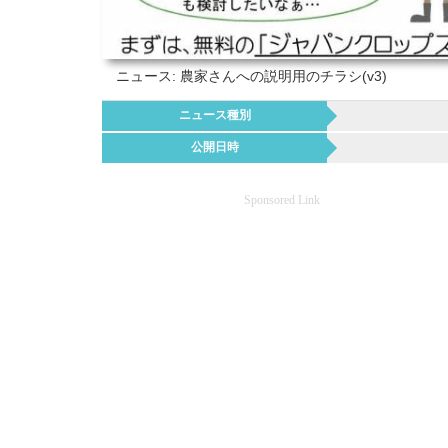
ニュース: 農家さんへの説明用のチラシ(v3)
ニュース種別
公開日時
Sponsored Link