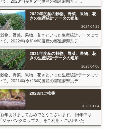
いて、2023年(令和5年)度産の都道府県別デ...
2022年度産の穀物、野菜、果物、花
きの生産統計データの追加
2024.04.29
穀物、野菜、果物、花きといった生産統計データにつ
いて、2022年(令和4年)度産の都道府県別デ...
2021年度産の穀物、野菜、果物、花
きの生産統計データの追加
2023.04.06
穀物、野菜、果物、花きといった生産統計データにつ
いて、2021年(令和3年)度産の都道府県別デ...
2023のご挨拶
2023.01.04
新年あけましておめでとうございます。 旧年中は
「ジャパンクロップス」をご利用・ご活用いた...