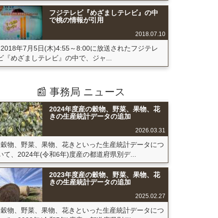
フジテレビ『めざましテレビ』の中
で桃の情報が引用
2018.07.10
2018年7月5日(木)4:55～8:00に放送されたフジテレ
ビ『めざましテレビ』の中で、ジャ...
📰 事務局 ニュース
2024年度産の穀物、野菜、果物、花
きの生産統計データの追加
2026.03.31
穀物、野菜、果物、花きといった生産統計データにつ
いて、2024年(令和6年)度産の都道府県別デ...
2023年度産の穀物、野菜、果物、花
きの生産統計データの追加
2025.02.27
穀物、野菜、果物、花きといった生産統計データにつ