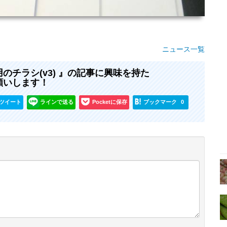
ニュース一覧
チラシ(v3) 』の記事に興味を持た
願いします！
ツイート
ラインで送る
Pocketに保存
ブックマーク
0