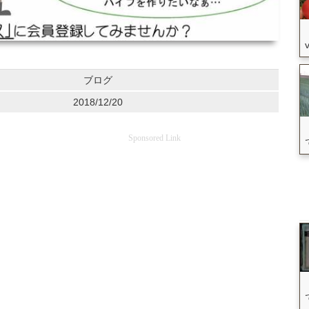
ブログ
2018/12/20
Sponsored Link