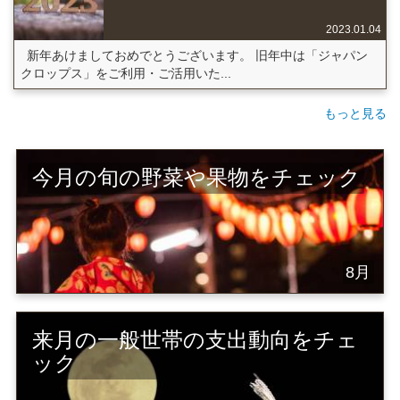
2023.01.04
新年あけましておめでとうございます。 旧年中は「ジャパン
クロップス」をご利用・ご活用いた...
もっと見る
今月の旬の野菜や果物をチェック
8月
来月の一般世帯の支出動向をチェ
ック