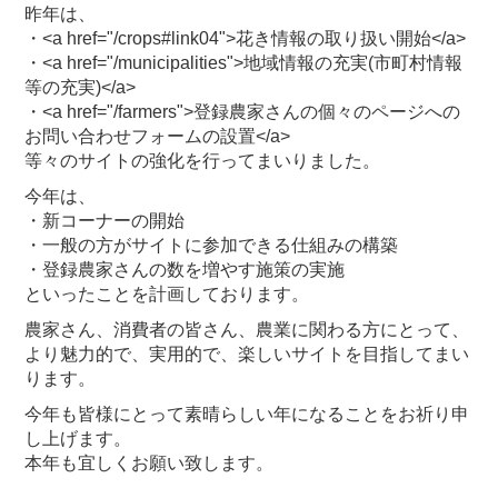
昨年は、
・<a href="/crops#link04">花き情報の取り扱い開始</a>
・<a href="/municipalities">地域情報の充実(市町村情報
等の充実)</a>
・<a href="/farmers">登録農家さんの個々のページへの
お問い合わせフォームの設置</a>
等々のサイトの強化を行ってまいりました。
今年は、
・新コーナーの開始
・一般の方がサイトに参加できる仕組みの構築
・登録農家さんの数を増やす施策の実施
といったことを計画しております。
農家さん、消費者の皆さん、農業に関わる方にとって、
より魅力的で、実用的で、楽しいサイトを目指してまい
ります。
今年も皆様にとって素晴らしい年になることをお祈り申
し上げます。
本年も宜しくお願い致します。