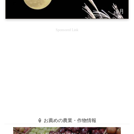
9月
Sponsored Link
🏮 お薦めの農業・作物情報