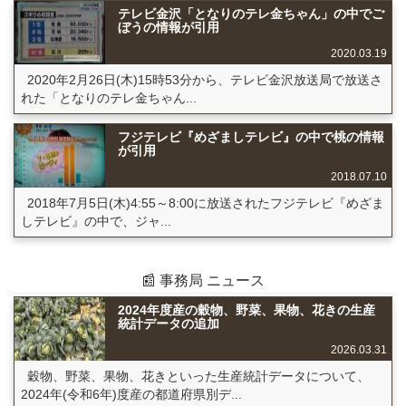
テレビ金沢「となりのテレ金ちゃん」の中でご
ぼうの情報が引用
2020.03.19
2020年2月26日(木)15時53分から、テレビ金沢放送局で放送さ
れた「となりのテレ金ちゃん...
フジテレビ『めざましテレビ』の中で桃の情報
が引用
2018.07.10
2018年7月5日(木)4:55～8:00に放送されたフジテレビ『めざま
しテレビ』の中で、ジャ...
📰 事務局 ニュース
2024年度産の穀物、野菜、果物、花きの生産
統計データの追加
2026.03.31
穀物、野菜、果物、花きといった生産統計データについて、
2024年(令和6年)度産の都道府県別デ...