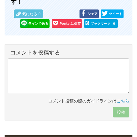
す！
シェア
ツイート
気になる
0
ラインで送る
Pocketに保存
ブックマーク
0
コメントを投稿する
コメント投稿の際のガイドラインは
こちら
投稿