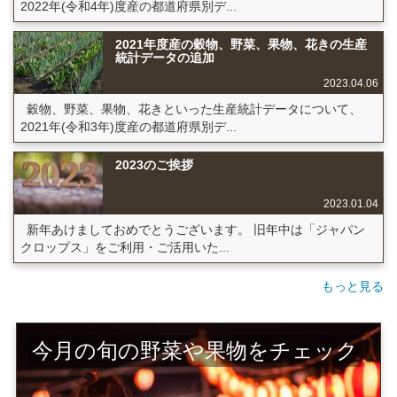
2022年(令和4年)度産の都道府県別デ...
2021年度産の穀物、野菜、果物、花きの生産
統計データの追加
2023.04.06
穀物、野菜、果物、花きといった生産統計データについて、
2021年(令和3年)度産の都道府県別デ...
2023のご挨拶
2023.01.04
新年あけましておめでとうございます。 旧年中は「ジャパン
クロップス」をご利用・ご活用いた...
もっと見る
今月の旬の野菜や果物をチェック