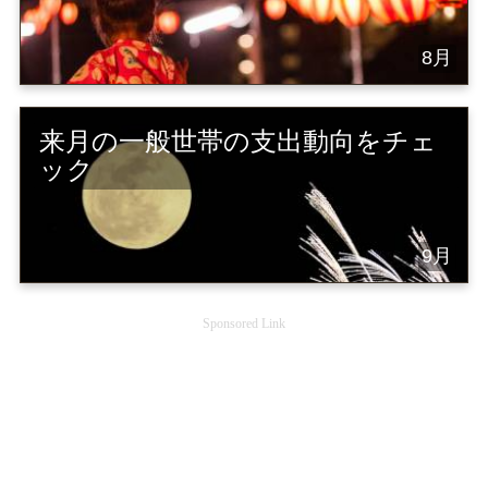
8月
来月の一般世帯の支出動向をチェ
ック
9月
Sponsored Link