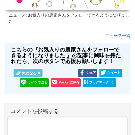
ニュース: お気入りの農家さんをフォローできるようになりまし
た
ニュース一覧
こちらの『お気入りの農家さんをフォローで
きるようになりました 』の記事に興味を持た
れたら、次のボタンで応援お願いします！
シェア
ツイート
気になる
0
ラインで送る
Pocketに保存
ブックマーク
0
コメントを投稿する