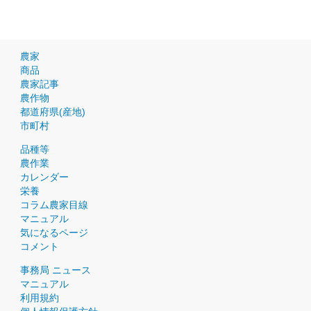
農家
商品
農家記事
農作物
都道府県(産地)
市町村
品種等
農作業
カレンダー
栄養
コラム農家目線
マニュアル
気になるページ
コメント
事務局 ニュース
マニュアル
利用規約