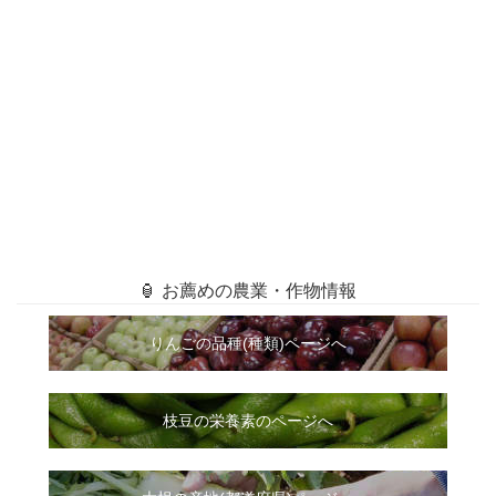
🏮 お薦めの農業・作物情報
りんごの品種(種類)ページへ
枝豆の栄養素のページへ