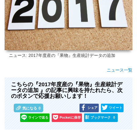
ニュース: 2017年度産の『果物』生産統計データの追加
ニュース一覧
こちらの『2017年度産の『果物』生産統計デ
ータの追加 』の記事に興味を持たれたら、次
のボタンで応援お願いします！
シェア
ツイート
気になる
0
ラインで送る
Pocketに保存
ブックマーク
0