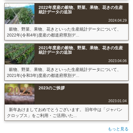
2022年度産の穀物、野菜、果物、花きの生産
統計データの追加
2024.04.29
穀物、野菜、果物、花きといった生産統計データについて、
2022年(令和4年)度産の都道府県別デ...
2021年度産の穀物、野菜、果物、花きの生産
統計データの追加
2023.04.06
穀物、野菜、果物、花きといった生産統計データについて、
2021年(令和3年)度産の都道府県別デ...
2023のご挨拶
2023.01.04
新年あけましておめでとうございます。 旧年中は「ジャパン
クロップス」をご利用・ご活用いた...
もっと見る