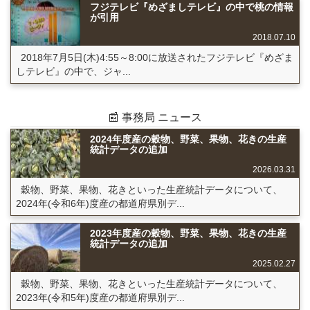
フジテレビ『めざましテレビ』の中で桃の情報
が引用
2018.07.10
2018年7月5日(木)4:55～8:00に放送されたフジテレビ『めざま
しテレビ』の中で、ジャ...
📰 事務局 ニュース
2024年度産の穀物、野菜、果物、花きの生産
統計データの追加
2026.03.31
穀物、野菜、果物、花きといった生産統計データについて、
2024年(令和6年)度産の都道府県別デ...
2023年度産の穀物、野菜、果物、花きの生産
統計データの追加
2025.02.27
穀物、野菜、果物、花きといった生産統計データについて、
2023年(令和5年)度産の都道府県別デ...