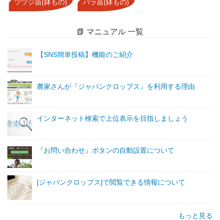
ツツジ苗(鉢もの)
バラ苗(鉢もの)
📗 マニュアル 一覧
【SNS簡単投稿】機能のご紹介
農家さんが『ジャパンクロップス』を利用する理由
インターネット検索で上位表示を目指しましょう
『お問い合わせ』ボタンの自動設置について
[ジャパンクロップス]で閲覧できる情報について
もっと見る