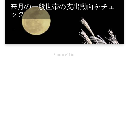
来月の一般世帯の支出動向をチェ
ック
9月
Sponsored Link