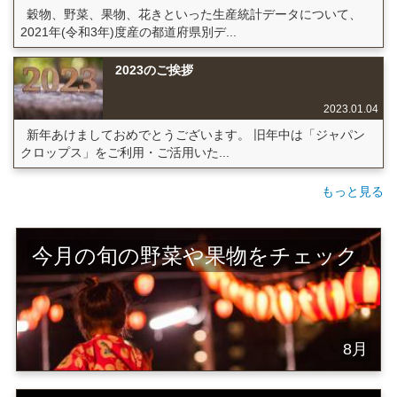
穀物、野菜、果物、花きといった生産統計データについて、
2021年(令和3年)度産の都道府県別デ...
2023のご挨拶
2023.01.04
新年あけましておめでとうございます。 旧年中は「ジャパン
クロップス」をご利用・ご活用いた...
もっと見る
今月の旬の野菜や果物をチェック
8月