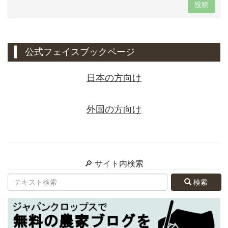
投稿
公式フェイスブックページ
日本の方向け
外国の方向け
🔎 サイト内検索
検索