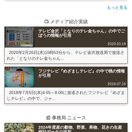
もっと見る
📺 メディア紹介実績
テレビ金沢「となりのテレ金ちゃん」の中でご
ぼうの情報が引用
2020.03.19
2020年2月26日(木)15時53分から、テレビ金沢放送局で放送さ
れた「となりのテレ金ちゃん...
フジテレビ『めざましテレビ』の中で桃の情報
が引用
2018.07.10
2018年7月5日(木)4:55～8:00に放送されたフジテレビ『めざま
しテレビ』の中で、ジャ...
📰 事務局 ニュース
2024年度産の穀物、野菜、果物、花きの生産
統計データの追加