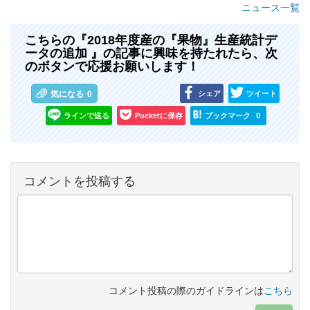
ニュース一覧
こちらの『2018年度産の『果物』生産統計デ
ータの追加 』の記事に興味を持たれたら、次
のボタンで応援お願いします！
シェア
ツイート
気になる
0
ラインで送る
Pocketに保存
ブックマーク
0
コメントを投稿する
コメント投稿の際のガイドラインは
こちら