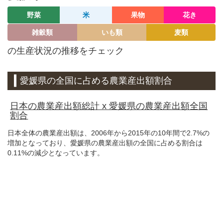
野菜
米
果物
花き
雑穀類
いも類
麦類
の生産状況の推移をチェック
愛媛県の全国に占める農業産出額割合
日本の農業産出額総計 x 愛媛県の農業産出額全国
割合
日本全体の農業産出額は、2006年から2015年の10年間で2.7%の
増加となっており、愛媛県の農業産出額の全国に占める割合は
0.11%の減少となっています。