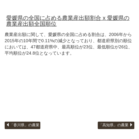
愛媛県の全国に占める農業産出額割合 x 愛媛県の
農業産出額全国順位
農業産出額に関して、愛媛県の全国に占める割合は、2006年から
2015年の10年間で0.11%の減少となっており、都道府県別の順位
においては、47都道府県中、最高順位が23位、最低順位が26位、
平均順位が24.8位となっています。
「香川県」の農業
「高知県」の農業