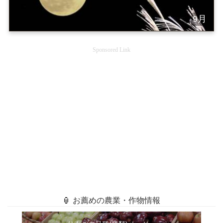
9月
Sponsored Link
🏮 お薦めの農業・作物情報