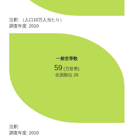
注釈: （人口10万人当たり）
調査年度: 2010
一般世帯数
59
(万世帯)
全国順位 26
注釈:
調査年度: 2010