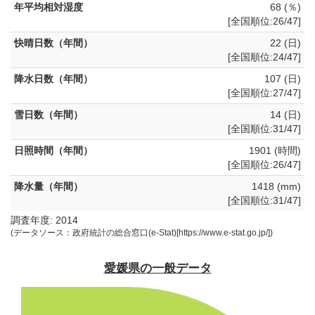
年平均相対湿度
68 (％)
[全国順位:26/47]
快晴日数（年間）
22 (日)
[全国順位:24/47]
降水日数（年間）
107 (日)
[全国順位:27/47]
雪日数（年間）
14 (日)
[全国順位:31/47]
日照時間（年間）
1901 (時間)
[全国順位:26/47]
降水量（年間）
1418 (mm)
[全国順位:31/47]
調査年度: 2014
(データソース：政府統計の総合窓口(e-Stat)[https://www.e-stat.go.jp/])
愛媛県の一般データ