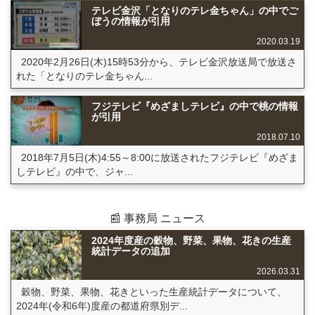
テレビ金沢「となりのテレ金ちゃん」の中でご
ぼうの情報が引用
2020.03.19
2020年2月26日(木)15時53分から、テレビ金沢放送局で放送さ
れた「となりのテレ金ちゃん...
フジテレビ『めざましテレビ』の中で桃の情報
が引用
2018.07.10
2018年7月5日(木)4:55～8:00に放送されたフジテレビ『めざま
しテレビ』の中で、ジャ...
📰 事務局 ニュース
2024年度産の穀物、野菜、果物、花きの生産
統計データの追加
2026.03.31
穀物、野菜、果物、花きといった生産統計データについて、
2024年(令和6年)度産の都道府県別デ...