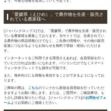
よう、今後も情報を追加していく予定です。
「愛媛県（えひめ）」
で
農作物を
生産・販売さ
れている
農家様へ
[ジャパンクロップス]では、「愛媛県」で農作物を生産・販売され
ている農家様を募集しております。当サイトでは、生産されてい
る農作物の商品情報だけでなく、ご自身の情報や、その他の販売
促進につながるようなお知らせを無料で登録・発信いただけま
す。
インターネットをご利用できる環境さえあれば、会員登録を行っ
ていただければお使いになれます。パソコンだけでなくスマート
フォンやタブレットでも操作が可能です。
また、海外向けにも情報を発信することができるようになってお
ります。
ご興味の際は、
こちら
のリンクから新規会員登録を行っていただ
きますようお願い致します。または、ご質問や、ご確認事項、も
う少し詳細を知りたい方は、[ジャパンクロップス]の
お問合せフォ
ーム
よりお気軽にご連絡ください。