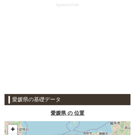
Sponsored Link
愛媛県の基礎データ
愛媛県 の 位置
+