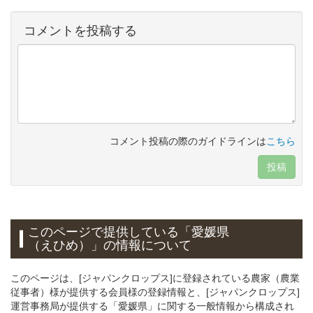
コメントを投稿する
コメント投稿の際のガイドラインは
こちら
投稿
このページで提供している
「愛媛県
（えひめ）」
の情報について
このページは、[ジャパンクロップス]に登録されている農家（農業
従事者）様が提供する会員様の登録情報と、[ジャパンクロップス]
運営事務局が提供する「愛媛県」に関する一般情報から構成され