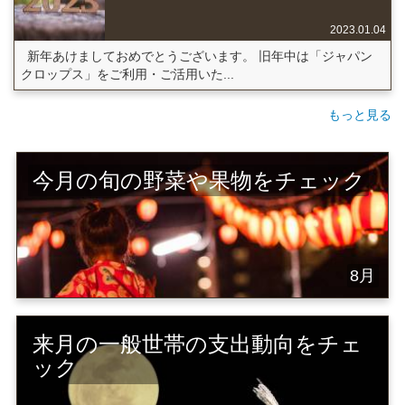
2023.01.04
新年あけましておめでとうございます。 旧年中は「ジャパン
クロップス」をご利用・ご活用いた...
もっと見る
今月の旬の野菜や果物をチェック
8月
来月の一般世帯の支出動向をチェ
ック