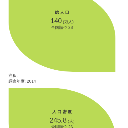
総 人 口
140
(万人)
全国順位 28
注釈:
調査年度: 2014
人 口 密 度
245.8
(人)
全国順位 26