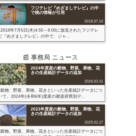
フジテレビ『めざましテレビ』の中
で桃の情報が引用
2018.07.10
2018年7月5日(木)4:55～8:00に放送されたフジテレ
ビ『めざましテレビ』の中で、ジャ...
📰 事務局 ニュース
2024年度産の穀物、野菜、果物、花
きの生産統計データの追加
2026.03.31
穀物、野菜、果物、花きといった生産統計データにつ
いて、2024年(令和6年)度産の都道府県別デ...
2023年度産の穀物、野菜、果物、花
きの生産統計データの追加
2025.02.27
穀物、野菜、果物、花きといった生産統計データにつ