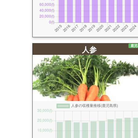
鹿児
人参