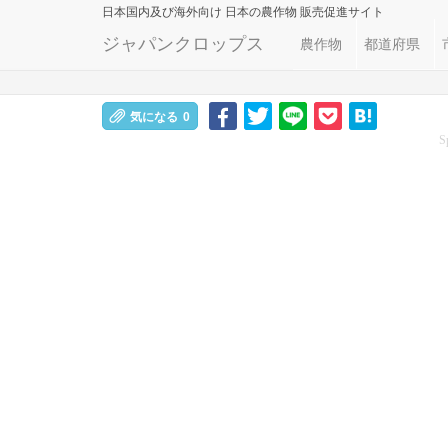
日本国内及び海外向け
日本の農作物 販売促進サイト
ジャパンクロップス
農作物
都道府県
気になる
0
S