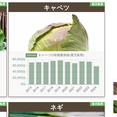
島県
鹿児島県
キャベツ
島県
鹿児島県
ネギ