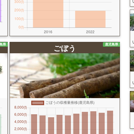
島県
鹿児島県
ごぼう