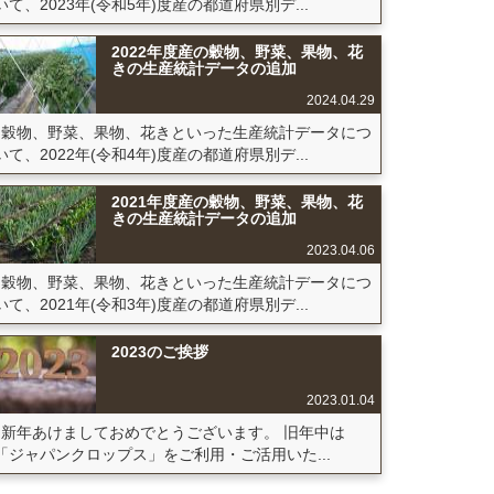
いて、2023年(令和5年)度産の都道府県別デ...
2022年度産の穀物、野菜、果物、花
きの生産統計データの追加
2024.04.29
穀物、野菜、果物、花きといった生産統計データにつ
いて、2022年(令和4年)度産の都道府県別デ...
2021年度産の穀物、野菜、果物、花
きの生産統計データの追加
2023.04.06
穀物、野菜、果物、花きといった生産統計データにつ
いて、2021年(令和3年)度産の都道府県別デ...
2023のご挨拶
2023.01.04
新年あけましておめでとうございます。 旧年中は
「ジャパンクロップス」をご利用・ご活用いた...