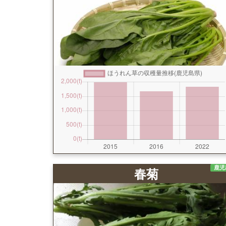
鹿児
春菊