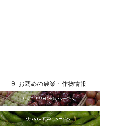
🏮 お薦めの農業・作物情報
りんごの品種(種類)ページへ
枝豆の栄養素のページへ