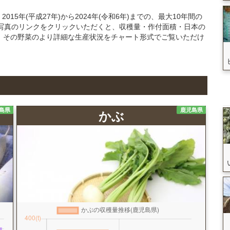
5年(平成27年)から2024年(令和6年)までの、最大10年間の
写真のリンクをクリックいただくと、収穫量・作付面積・日本の
、その野菜のより詳細な生産状況をチャート形式でご覧いただけ
島県
鹿児島県
かぶ